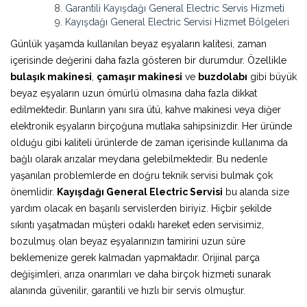
Garantili Kayışdağı General Electric Servis Hizmeti
Kayışdağı General Electric Servisi Hizmet Bölgeleri
Günlük yaşamda kullanılan beyaz eşyaların kalitesi, zaman
içerisinde değerini daha fazla gösteren bir durumdur. Özellikle
bulaşık makinesi
,
çamaşır makinesi
ve
buzdolabı
gibi büyük
beyaz eşyaların uzun ömürlü olmasına daha fazla dikkat
edilmektedir. Bunların yanı sıra ütü, kahve makinesi veya diğer
elektronik eşyaların birçoğuna mutlaka sahipsinizdir. Her üründe
olduğu gibi kaliteli ürünlerde de zaman içerisinde kullanıma da
bağlı olarak arızalar meydana gelebilmektedir. Bu nedenle
yaşanılan problemlerde en doğru teknik servisi bulmak çok
önemlidir.
Kayışdağı General Electric Servisi
bu alanda size
yardım olacak en başarılı servislerden biriyiz. Hiçbir şekilde
sıkıntı yaşatmadan müşteri odaklı hareket eden servisimiz,
bozulmuş olan beyaz eşyalarınızın tamirini uzun süre
beklemenize gerek kalmadan yapmaktadır. Orijinal parça
değişimleri, arıza onarımları ve daha birçok hizmeti sunarak
alanında güvenilir, garantili ve hızlı bir servis olmuştur.