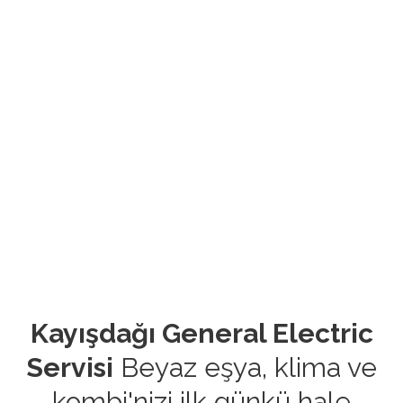
Kayışdağı General Electric
Servisi
Beyaz eşya, klima ve
kombi'nizi ilk günkü hale