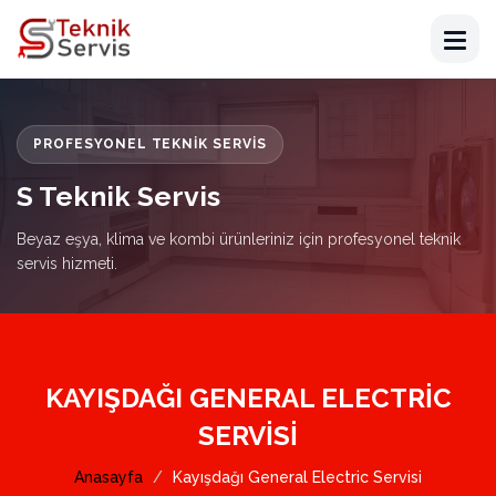
PROFESYONEL TEKNIK SERVIS
S Teknik Servis
Beyaz eşya, klima ve kombi ürünleriniz için profesyonel teknik
servis hizmeti.
KAYIŞDAĞI GENERAL ELECTRIC
SERVISI
Anasayfa
Kayışdağı General Electric Servisi