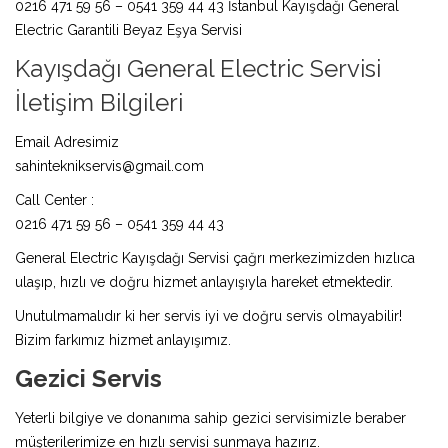
0216 471 59 56 – 0541 359 44 43 İstanbul Kayışdağı General
Electric Garantili Beyaz Eşya Servisi
Kayışdağı General Electric Servisi
İletişim Bilgileri
Email Adresimiz
sahinteknikservis@gmail.com
Call Center :
0216 471 59 56 – 0541 359 44 43
General Electric Kayışdağı Servisi çağrı merkezimizden hızlıca
ulaşıp, hızlı ve doğru hizmet anlayışıyla hareket etmektedir.
Unutulmamalıdır ki her servis iyi ve doğru servis olmayabilir!
Bizim farkımız hizmet anlayışımız.
Gezici Servis
Yeterli bilgiye ve donanıma sahip gezici servisimizle beraber
müşterilerimize en hızlı servisi sunmaya hazırız.