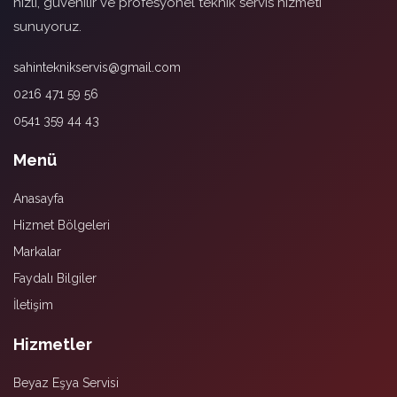
hızlı, güvenilir ve profesyonel teknik servis hizmeti
sunuyoruz.
sahinteknikservis@gmail.com
0216 471 59 56
0541 359 44 43
Menü
Anasayfa
Hizmet Bölgeleri
Markalar
Faydalı Bilgiler
İletişim
Hizmetler
Beyaz Eşya Servisi