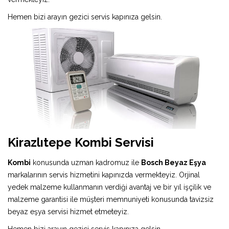
Hemen bizi arayın gezici servis kapınıza gelsin.
Kirazlıtepe Kombi Servisi
Kombi
konusunda uzman kadromuz ile
Bosch Beyaz Eşya
markalarının servis hizmetini kapınızda vermekteyiz. Orjinal
yedek malzeme kullanmanın verdiği avantaj ve bir yıl işçilik ve
malzeme garantisi ile müşteri memnuniyeti konusunda tavizsiz
beyaz eşya servisi hizmet etmeteyiz.
Hemen bizi arayın gezici servis kapınıza gelsin.