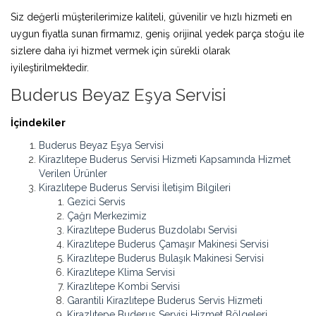
Siz değerli müşterilerimize kaliteli, güvenilir ve hızlı hizmeti en
uygun fiyatla sunan firmamız, geniş orijinal yedek parça stoğu ile
sizlere daha iyi hizmet vermek için sürekli olarak
iyileştirilmektedir.
Buderus Beyaz Eşya Servisi
İçindekiler
Buderus Beyaz Eşya Servisi
Kirazlıtepe Buderus Servisi Hizmeti Kapsamında Hizmet
Verilen Ürünler
Kirazlıtepe Buderus Servisi İletişim Bilgileri
Gezici Servis
Çağrı Merkezimiz
Kirazlıtepe Buderus Buzdolabı Servisi
Kirazlıtepe Buderus Çamaşır Makinesi Servisi
Kirazlıtepe Buderus Bulaşık Makinesi Servisi
Kirazlıtepe Klima Servisi
Kirazlıtepe Kombi Servisi
Garantili Kirazlıtepe Buderus Servis Hizmeti
Kirazlıtepe Buderus Servisi Hizmet Bölgeleri