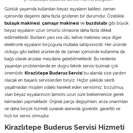
Günlük yaşamda kullanılan beyaz eşyaların kalitesi, zaman
içerisinde değerini daha fazla gösteren bir durumdur. Özellikle
bulaşık makinesi
,
çamaşır makinesi
ve
buzdolabı
gibi büyük
beyaz eşyaların uzun ömürlü olmasına daha fazla dikkat
edilmektedir. Bunların yanı sıra ütü, kahve makinesi veya diğer
elektronik eşyaların birçoğuna mutlaka sahipsinizdir. Her üründe
olduğu gibi kaliteli ürünlerde de zaman içerisinde kullanıma da
bağlı olarak arızalar meydana gelebilmektedir. Bu nedenle
yaşanılan problemlerde en doğru teknik servisi bulmak çok
önemlidir.
Kirazlıtepe Buderus Servisi
bu alanda size yardım
olacak en başarılı servislerden biriyiz. Hiçbir şekilde sıkıntı
yaşatmadan müşteri odaklı hareket eden servisimiz, bozulmuş
olan beyaz eşyalarınızın tamirini uzun süre beklemenize gerek
kalmadan yapmaktadır. Orijinal parça değişimleri, arıza onarımları
ve daha birçok hizmeti sunarak alanında güvenilir, garantili ve
hızlı bir servis olmuştur.
Kirazlıtepe Buderus Servisi Hizmeti