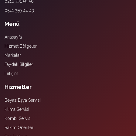
0216 471 59 56
0541 359 44 43
Menü
Anasayfa
Hizmet Bölgeleri
Markalar
Faydalı Bilgiler
İletişim
Hizmetler
Beyaz Eşya Servisi
Klima Servisi
Kombi Servisi
Bakım Önerileri