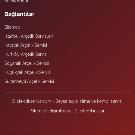
Servis Kaydı
Bağlantılar
Sitemap
İstanbul Arçelik Servisleri
Kavacık Arçelik Servisi
Kurtköy Arçelik Servisi
Soğanlık Arçelik Servisi
Küçükyalı Arçelik Servisi
Sultanbeyli Arçelik Servisi
© steknikservis.com - Beyaz eşya, klima ve kombi servisi.
Sitemap
İletişim
Faydalı Bilgiler
Markalar