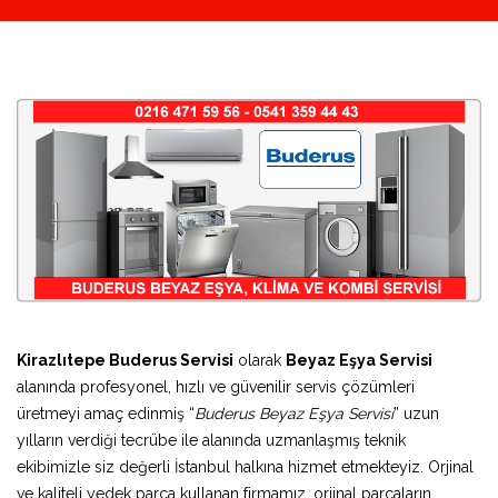
Kirazlıtepe Buderus Servisi
olarak
Beyaz Eşya Servisi
alanında profesyonel, hızlı ve güvenilir servis çözümleri
üretmeyi amaç edinmiş “
Buderus Beyaz Eşya Servisi
” uzun
yılların verdiği tecrübe ile alanında uzmanlaşmış teknik
ekibimizle siz değerli İstanbul halkına hizmet etmekteyiz. Orjinal
ve kaliteli yedek parça kullanan firmamız, orjinal parçaların