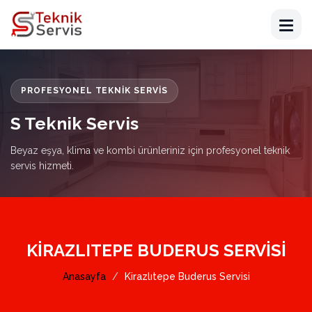
PROFESYONEL TEKNIK SERVIS
S Teknik Servis
Beyaz eşya, klima ve kombi ürünleriniz için profesyonel teknik
servis hizmeti.
KIRAZLITEPE BUDERUS SERVISI
Anasayfa
Kirazlıtepe Buderus Servisi