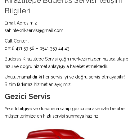
Kirazlıtepe Buderus Servisi İletişim
Bilgileri
Email Adresimiz
sahinteknikservis@gmail.com
Call Center :
0216 471 59 56 – 0541 359 44 43
Buderus Kirazlıtepe Servisi çağrı merkezimizden hızlıca ulaşıp,
hızlı ve doğru hizmet anlayışıyla hareket etmektedir.
Unutulmamalıdır ki her servis iyi ve doğru servis olmayabilir!
Bizim farkımız hizmet anlayışımız.
Gezici Servis
Yeterli bilgiye ve donanıma sahip gezici servisimizle beraber
müşterilerimize en hızlı servisi sunmaya hazırız.