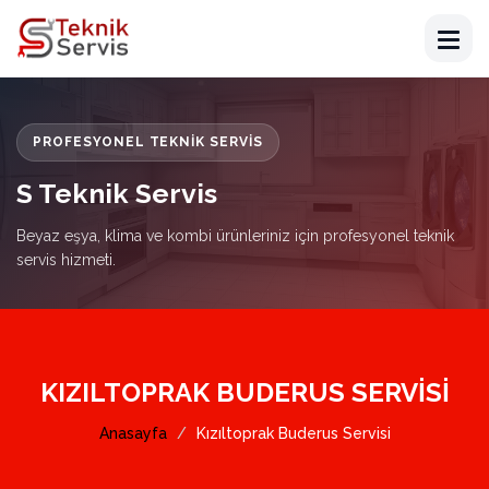
PROFESYONEL TEKNIK SERVIS
S Teknik Servis
Beyaz eşya, klima ve kombi ürünleriniz için profesyonel teknik
servis hizmeti.
KIZILTOPRAK BUDERUS SERVISI
Anasayfa
Kızıltoprak Buderus Servisi