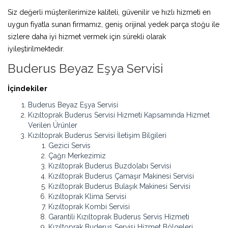
Siz değerli müşterilerimize kaliteli, güvenilir ve hızlı hizmeti en
uygun fiyatla sunan firmamız, geniş orijinal yedek parça stoğu ile
sizlere daha iyi hizmet vermek için sürekli olarak
iyileştirilmektedir.
Buderus Beyaz Eşya Servisi
İçindekiler
Buderus Beyaz Eşya Servisi
Kızıltoprak Buderus Servisi Hizmeti Kapsamında Hizmet
Verilen Ürünler
Kızıltoprak Buderus Servisi İletişim Bilgileri
Gezici Servis
Çağrı Merkezimiz
Kızıltoprak Buderus Buzdolabı Servisi
Kızıltoprak Buderus Çamaşır Makinesi Servisi
Kızıltoprak Buderus Bulaşık Makinesi Servisi
Kızıltoprak Klima Servisi
Kızıltoprak Kombi Servisi
Garantili Kızıltoprak Buderus Servis Hizmeti
Kızıltoprak Buderus Servisi Hizmet Bölgeleri