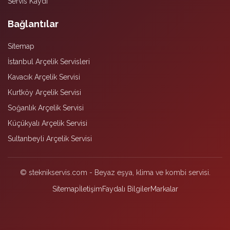
Servis Kaydı
Bağlantılar
Sitemap
İstanbul Arçelik Servisleri
Kavacık Arçelik Servisi
Kurtköy Arçelik Servisi
Soğanlık Arçelik Servisi
Küçükyalı Arçelik Servisi
Sultanbeyli Arçelik Servisi
© steknikservis.com - Beyaz eşya, klima ve kombi servisi.
Sitemap
İletişim
Faydalı Bilgiler
Markalar