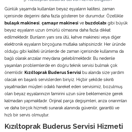
Günlük yaşamda kullanılan beyaz eşyaların kalitesi, zaman
içerisinde değerini daha fazla gösteren bir durumdur. Özellikle
bulaşık makinesi
,
çamaşır makinesi
ve
buzdolabı
gibi büyük
beyaz eşyaların uzun ömürlü olmasına daha fazla dikkat
edilmektedir. Bunların yanı sıra ütü, kahve makinesi veya diğer
elektronik eşyaların birçoğuna mutlaka sahipsinizdir. Her üründe
olduğu gibi kaliteli ürünlerde de zaman içerisinde kullanıma da
bağlı olarak arızalar meydana gelebilmektedir. Bu nedenle
yaşanılan problemlerde en doğru teknik servisi bulmak çok
önemlidir.
Kızıltoprak Buderus Servisi
bu alanda size yardım
olacak en başarılı servislerden biriyiz. Hiçbir şekilde sıkıntı
yaşatmadan müşteri odaklı hareket eden servisimiz, bozulmuş
olan beyaz eşyalarınızın tamirini uzun süre beklemenize gerek
kalmadan yapmaktadır. Orijinal parça değişimleri, arıza onarımları
ve daha birçok hizmeti sunarak alanında güvenilir, garantili ve
hızlı bir servis olmuştur.
Kızıltoprak Buderus Servisi Hizmeti