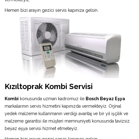
Hemen bizi arayın gezici servis kapınıza gelsin.
Kızıltoprak Kombi Servisi
Kombi
konusunda uzman kadromuz ile
Bosch Beyaz Eşya
markalarının servis hizmetini kapınızda vermekteyiz. Orjinal
yedek malzeme kullanmanın verdiği avantaj ve bir yıl işçilik ve
malzeme garantisi ile müşteri memnuniyeti konusunda tavizsiz
beyaz eşya servisi hizmet etmeteyiz.
Hemen bizi arayın gezici servis kapınıza gelsin.