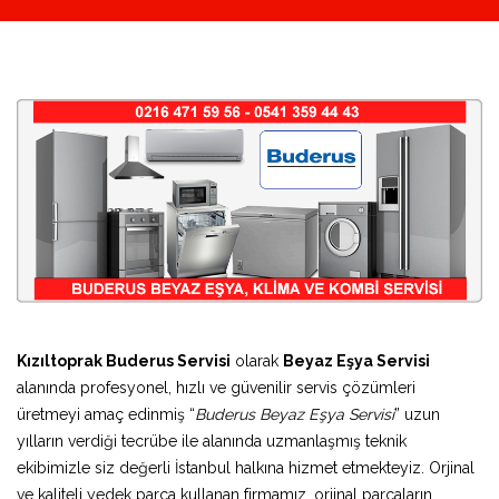
Kızıltoprak Buderus Servisi
olarak
Beyaz Eşya Servisi
alanında profesyonel, hızlı ve güvenilir servis çözümleri
üretmeyi amaç edinmiş “
Buderus Beyaz Eşya Servisi
” uzun
yılların verdiği tecrübe ile alanında uzmanlaşmış teknik
ekibimizle siz değerli İstanbul halkına hizmet etmekteyiz. Orjinal
ve kaliteli yedek parça kullanan firmamız, orjinal parçaların