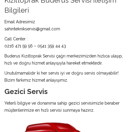
Kızıltoprak Buderus Servisi İletişim
Bilgileri
Email Adresimiz
sahinteknikservis@gmail.com
Call Center :
0216 471 59 56 – 0541 359 44 43
Buderus Kızıltoprak Servisi çağrı merkezimizden hızlıca ulaşıp,
hızlı ve doğru hizmet anlayışıyla hareket etmektedir.
Unutulmamalıdır ki her servis iyi ve doğru servis olmayabilir!
Bizim farkımız hizmet anlayışımız.
Gezici Servis
Yeterli bilgiye ve donanıma sahip gezici servisimizle beraber
müşterilerimize en hızlı servisi sunmaya hazırız.