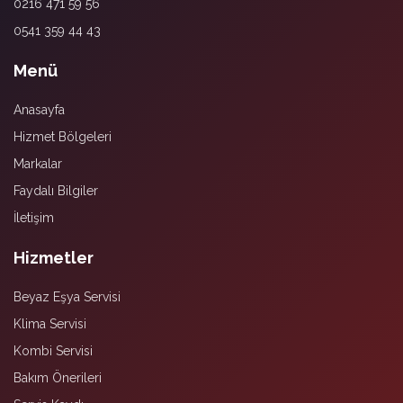
0216 471 59 56
0541 359 44 43
Menü
Anasayfa
Hizmet Bölgeleri
Markalar
Faydalı Bilgiler
İletişim
Hizmetler
Beyaz Eşya Servisi
Klima Servisi
Kombi Servisi
Bakım Önerileri