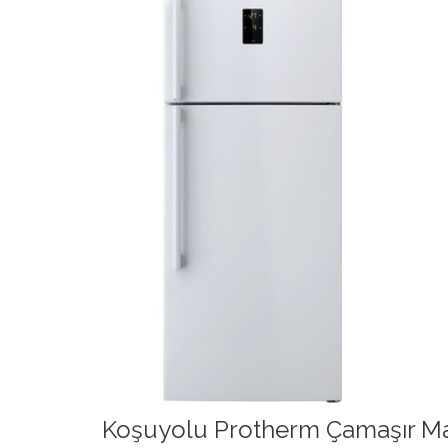
Koşuyolu Protherm Çamaşır Mak