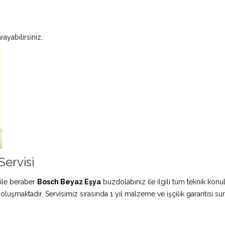
ayabilirsiniz.
ervisi
ile beraber
Bosch Beyaz Eşya
buzdolabınız ile ilgili tüm teknik konu
 oluşmaktadır. Servisimiz sırasında 1 yıl malzeme ve işçilik garantisi s