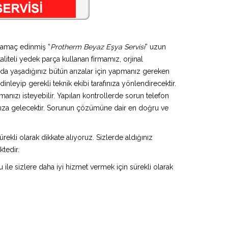
i amaç edinmiş “
Protherm Beyaz Eşya Servisi
” uzun
aliteli yedek parça kullanan firmamız, orjinal
da yaşadığınız bütün arızalar için yapmanız gereken
inleyip gerekli teknik ekibi tarafınıza yönlendirecektir.
anızı isteyebilir. Yapılan kontrollerde sorun telefon
ınıza gelecektir. Sorunun çözümüne dair en doğru ve
rekli olarak dikkate alıyoruz. Sizlerde aldığınız
ktedir.
u ile sizlere daha iyi hizmet vermek için sürekli olarak