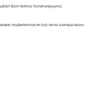
abilir! Bizim farkımız hizmet anlayışımız.
beraber müşterilerimize en hızlı servisi sunmaya hazırız.