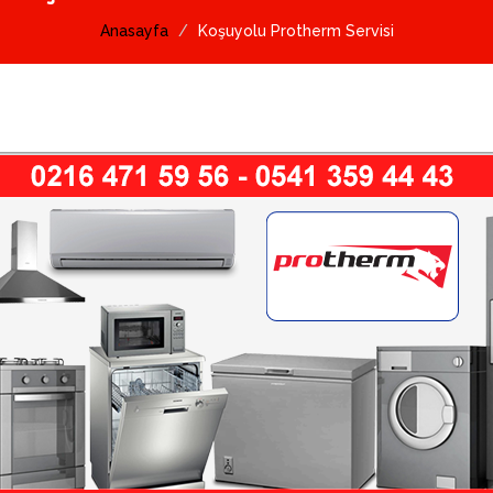
Anasayfa
Koşuyolu Protherm Servisi