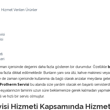
 Hizmet Verilen Ürünler
isi
si
ti
eri
aman içerisinde değerini daha fazla gösteren bir durumdur. Özellikle
b
fazla dikkat edilmektedir. Bunların yanı sıra ütü, kahve makinesi veya
rde de zaman içerisinde kullanıma da bağlı olarak arızalar meydana ge
Protherm Servisi
bu alanda size yardım olacak en başarılı servislerde
şyalarınızın tamirini uzun süre beklemenize gerek kalmadan yapmaktadı
 ve hızlı bir servis olmuştur.
isi Hizmeti Kapsamında Hizmet