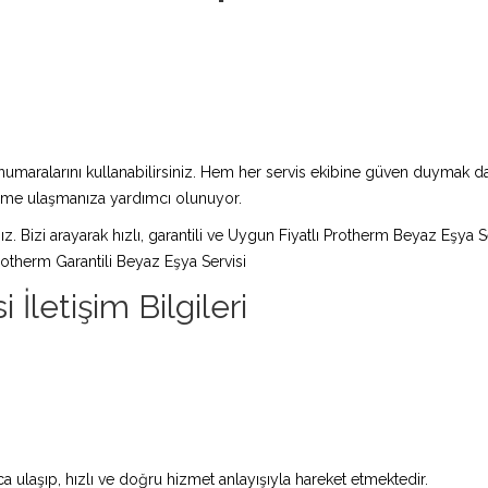
maralarını kullanabilirsiniz. Hem her servis ekibine güven duymak da 
züme ulaşmanıza yardımcı olunuyor.
ız. Bizi arayarak hızlı, garantili ve Uygun Fiyatlı Protherm Beyaz Eşya S
otherm Garantili Beyaz Eşya Servisi
İletişim Bilgileri
 ulaşıp, hızlı ve doğru hizmet anlayışıyla hareket etmektedir.