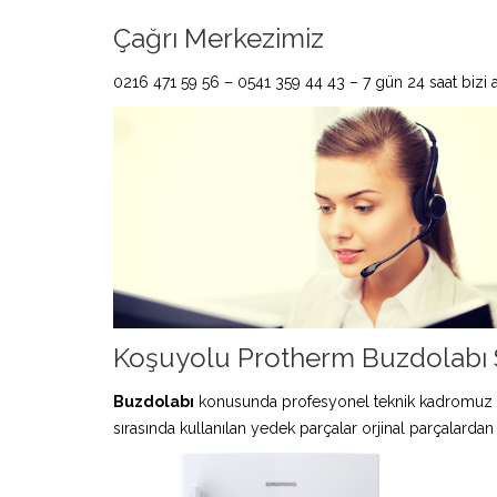
Çağrı Merkezimiz
0216 471 59 56 – 0541 359 44 43 – 7 gün 24 saat bizi ar
Koşuyolu Protherm Buzdolabı S
Buzdolabı
konusunda profesyonel teknik kadromuz 
sırasında kullanılan yedek parçalar orjinal parçalardan