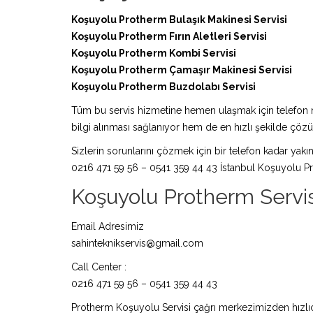
Koşuyolu Protherm Bulaşık Makinesi Servisi
Koşuyolu Protherm Fırın Aletleri Servisi
Koşuyolu Protherm Kombi Servisi
Koşuyolu Protherm Çamaşır Makinesi Servisi
Koşuyolu Protherm Buzdolabı Servisi
Tüm bu servis hizmetine hemen ulaşmak için telefon nu
bilgi alınması sağlanıyor hem de en hızlı şekilde çö
Sizlerin sorunlarını çözmek için bir telefon kadar yakın
0216 471 59 56 – 0541 359 44 43 İstanbul Koşuyolu Pr
Koşuyolu Protherm Servisi 
Email Adresimiz
sahinteknikservis@gmail.com
Call Center :
0216 471 59 56 – 0541 359 44 43
Protherm Koşuyolu Servisi çağrı merkezimizden hızlıca