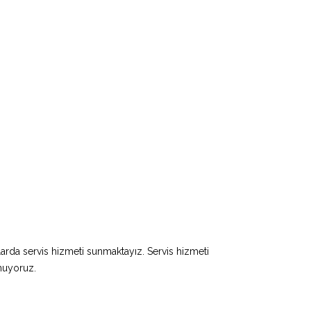
larda servis hizmeti sunmaktayız. Servis hizmeti
unuyoruz.