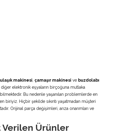
ulaşık makinesi
,
çamaşır makinesi
ve
buzdolabı
 diğer elektronik eşyaların birçoğuna mutlaka
lebilmektedir. Bu nedenle yaşanılan problemlerde en
n biriyiz. Hiçbir şekilde sıkıntı yaşatmadan müşteri
r. Orijinal parça değişimleri, arıza onarımları ve
 Verilen Ürünler