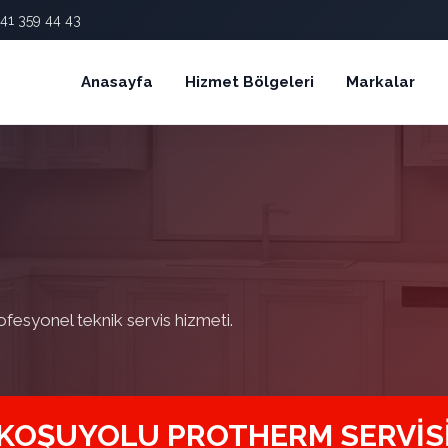
41 359 44 43
Anasayfa
Hizmet Bölgeleri
Markalar
ofesyonel teknik servis hizmeti.
KOŞUYOLU PROTHERM SERVIS