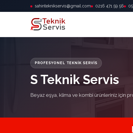
sahinteknikservis@gmail.com
0216 471 59 56
05
PROFESYONEL TEKNIK SERVIS
S Teknik Servis
Beyaz eşya, klima ve kombi ürünleriniz için pr