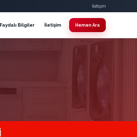
İletişim
Faydalı Bilgiler
İletişim
Hemen Ara
I