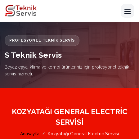
PROFESYONEL TEKNIK SERVIS
S Teknik Servis
Beyaz eşya, klima ve kombi ürünleriniz için profesyonel teknik
servis hizmeti.
KOZYATAĞI GENERAL ELECTRIC
SERVISI
Anasayfa
Kozyatağı General Electric Servisi