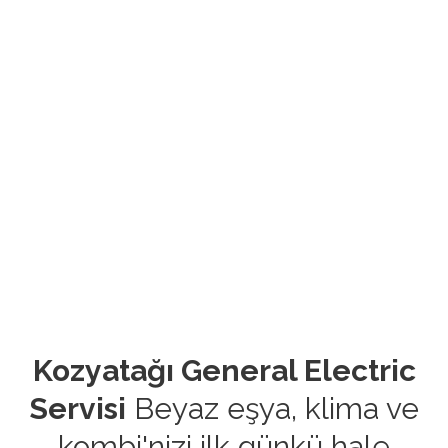
Kozyatağı General Electric
Servisi
Beyaz eşya, klima ve
kombi'nizi ilk günkü hale