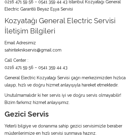
0216 471 59 56 – 0541 359 44 43 İstanbul Kozyatağı General
Electric Garantili Beyaz Eşya Servisi
Kozyatağı General Electric Servisi
İletişim Bilgileri
Email Adresimiz
sahinteknikservis@gmail.com
Call Center :
0216 471 59 56 – 0541 359 44 43
General Electric Kozyatağı Servisi çağrı merkezimizden hızlıca
ulaşıp, hızlı ve doğru hizmet anlayışıyla hareket etmektedir.
Unutulmamalıdır ki her servis iyi ve doğru servis olmayabilir!
Bizim farkımız hizmet anlayışımız.
Gezici Servis
Yeterli bilgiye ve donanıma sahip gezici servisimizle beraber
müşterilerimize en hızlı servisi sunmaya hazırız.