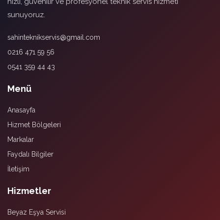
hızlı, güvenilir ve profesyonel teknik servis hizmeti
sunuyoruz.
sahinteknikservis@gmail.com
0216 471 59 56
0541 359 44 43
Menü
Anasayfa
Hizmet Bölgeleri
Markalar
Faydalı Bilgiler
İletişim
Hizmetler
Beyaz Eşya Servisi