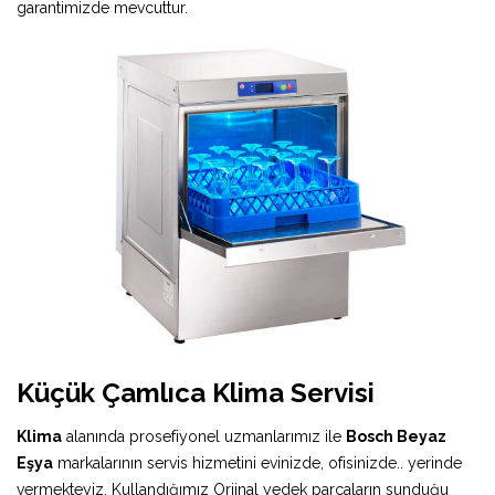
garantimizde mevcuttur.
Küçük Çamlıca Klima Servisi
Klima
alanında prosefiyonel uzmanlarımız ile
Bosch Beyaz
Eşya
markalarının servis hizmetini evinizde, ofisinizde.. yerinde
vermekteyiz. Kullandığımız Orjinal yedek parçaların sunduğu