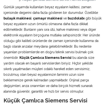
Günlük yaşamda kullanılan beyaz eşyaların kalitesi, zaman
içerisinde değerini daha fazla gösteren bir durumdur. Özellikle
bulaşık makinesi
,
çamaşır makinesi
ve
buzdolabı
gibi büyük
beyaz eşyaların uzun ömürlü olmasına daha fazla dikkat
edilmektedir. Bunların yanı sıra ütü, kahve makinesi veya diğer
elektronik eşyaların birçoğuna mutlaka sahipsinizdir. Her üründe
olduğu gibi kaliteli ürünlerde de zaman içerisinde kullanıma da
bağlı olarak arızalar meydana gelebilmektedir. Bu nedenle
yaşanılan problemlerde en doğru teknik servisi bulmak çok
önemlidir.
Küçük Çamlıca Siemens Servisi
bu alanda size
yardım olacak en başarılı servislerden biriyiz. Hiçbir şekilde
sıkıntı yaşatmadan müşteri odaklı hareket eden servisimiz,
bozulmuş olan beyaz eşyalarınızın tamirini uzun süre
beklemenize gerek kalmadan yapmaktadır. Orijinal parça
değişimleri, arıza onarımları ve daha birçok hizmeti sunarak
alanında güvenilir, garantili ve hızlı bir servis olmuştur.
Küçük Çamlıca Siemens Servisi