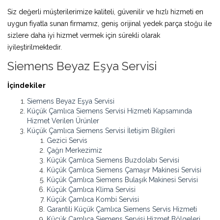
Siz değerli müşterilerimize kaliteli, güvenilir ve hızlı hizmeti en
uygun fiyatla sunan firmamız, geniş orijinal yedek parça stoğu ile
sizlere daha iyi hizmet vermek için sürekli olarak
iyileştirilmektedir.
Siemens Beyaz Eşya Servisi
İçindekiler
Siemens Beyaz Eşya Servisi
Küçük Çamlıca Siemens Servisi Hizmeti Kapsamında
Hizmet Verilen Ürünler
Küçük Çamlıca Siemens Servisi İletişim Bilgileri
Gezici Servis
Çağrı Merkezimiz
Küçük Çamlıca Siemens Buzdolabı Servisi
Küçük Çamlıca Siemens Çamaşır Makinesi Servisi
Küçük Çamlıca Siemens Bulaşık Makinesi Servisi
Küçük Çamlıca Klima Servisi
Küçük Çamlıca Kombi Servisi
Garantili Küçük Çamlıca Siemens Servis Hizmeti
Küçük Çamlıca Siemens Servisi Hizmet Bölgeleri