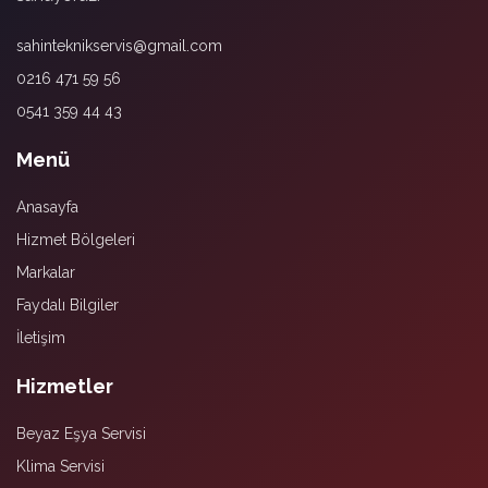
sahinteknikservis@gmail.com
0216 471 59 56
0541 359 44 43
Menü
Anasayfa
Hizmet Bölgeleri
Markalar
Faydalı Bilgiler
İletişim
Hizmetler
Beyaz Eşya Servisi
Klima Servisi