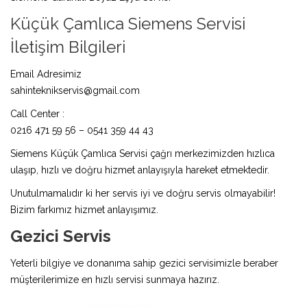
Küçük Çamlıca Siemens Servisi
İletişim Bilgileri
Email Adresimiz
sahinteknikservis@gmail.com
Call Center :
0216 471 59 56 – 0541 359 44 43
Siemens Küçük Çamlıca Servisi çağrı merkezimizden hızlıca
ulaşıp, hızlı ve doğru hizmet anlayışıyla hareket etmektedir.
Unutulmamalıdır ki her servis iyi ve doğru servis olmayabilir!
Bizim farkımız hizmet anlayışımız.
Gezici Servis
Yeterli bilgiye ve donanıma sahip gezici servisimizle beraber
müşterilerimize en hızlı servisi sunmaya hazırız.