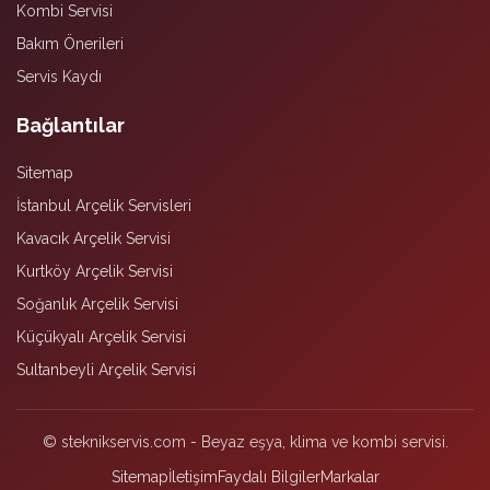
Kombi Servisi
Bakım Önerileri
Servis Kaydı
Bağlantılar
Sitemap
İstanbul Arçelik Servisleri
Kavacık Arçelik Servisi
Kurtköy Arçelik Servisi
Soğanlık Arçelik Servisi
Küçükyalı Arçelik Servisi
Sultanbeyli Arçelik Servisi
© steknikservis.com - Beyaz eşya, klima ve kombi servisi.
Sitemap
İletişim
Faydalı Bilgiler
Markalar