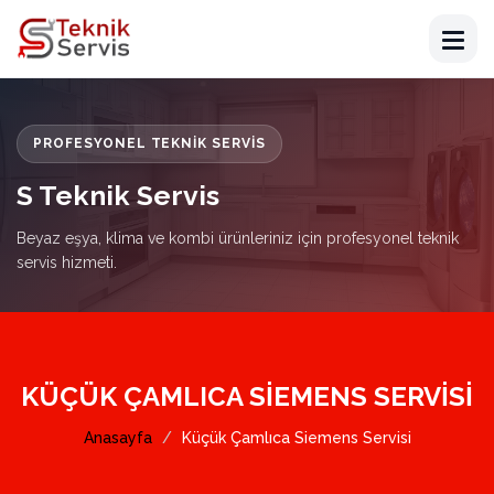
PROFESYONEL TEKNIK SERVIS
S Teknik Servis
Beyaz eşya, klima ve kombi ürünleriniz için profesyonel teknik
servis hizmeti.
KÜÇÜK ÇAMLICA SIEMENS SERVISI
Anasayfa
Küçük Çamlıca Siemens Servisi