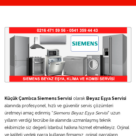
Küçük Çamlıca Siemens Servisi
olarak
Beyaz Eşya Servisi
alanında profesyonel, hızlı ve güvenilir servis çözümleri
üretmeyi amaç edinmiş “
Siemens Beyaz Eşya Servisi
” uzun
yılların verdiği tecrübe ile alanında uzmanlaşmış teknik
ekibimizle siz değerli İstanbul halkına hizmet etmekteyiz. Orjinal
ve kaliteli yedek parça kullanan firmamız, orjinal parçaların