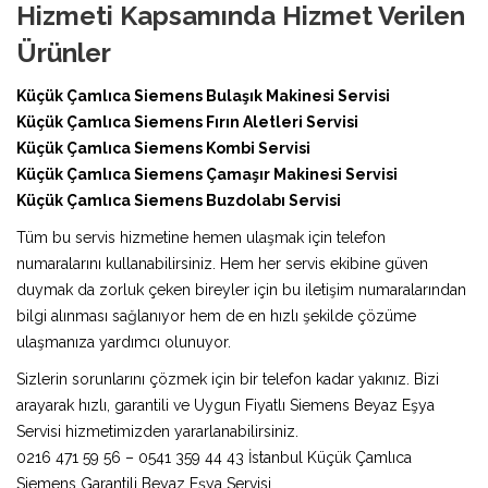
Hizmeti Kapsamında Hizmet Verilen
Ürünler
Küçük Çamlıca Siemens Bulaşık Makinesi Servisi
Küçük Çamlıca Siemens Fırın Aletleri Servisi
Küçük Çamlıca Siemens Kombi Servisi
Küçük Çamlıca Siemens Çamaşır Makinesi Servisi
Küçük Çamlıca Siemens Buzdolabı Servisi
Tüm bu servis hizmetine hemen ulaşmak için telefon
numaralarını kullanabilirsiniz. Hem her servis ekibine güven
duymak da zorluk çeken bireyler için bu iletişim numaralarından
bilgi alınması sağlanıyor hem de en hızlı şekilde çözüme
ulaşmanıza yardımcı olunuyor.
Sizlerin sorunlarını çözmek için bir telefon kadar yakınız. Bizi
arayarak hızlı, garantili ve Uygun Fiyatlı Siemens Beyaz Eşya
Servisi hizmetimizden yararlanabilirsiniz.
0216 471 59 56 – 0541 359 44 43 İstanbul Küçük Çamlıca
Siemens Garantili Beyaz Eşya Servisi