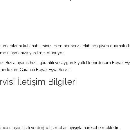
maralarını kullanabilirsiniz. Hem her servis ekibine güven duymak da 
züme ulaşmanıza yardımcı olunuyor.
nız. Bizi arayarak hızlı, garantili ve Uygun Fiyatlı Demirdöküm Beyaz Eş
mirdöküm Garantili Beyaz Eşya Servisi
i İletişim Bilgileri
a ulaşıp, hızlı ve doğru hizmet anlayışıyla hareket etmektedir.