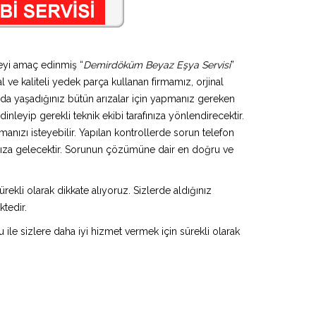
meyi amaç edinmiş “
Demirdöküm Beyaz Eşya Servisi
”
l ve kaliteli yedek parça kullanan firmamız, orjinal
da yaşadığınız bütün arızalar için yapmanız gereken
inleyip gerekli teknik ekibi tarafınıza yönlendirecektir.
anızı isteyebilir. Yapılan kontrollerde sorun telefon
ınıza gelecektir. Sorunun çözümüne dair en doğru ve
rekli olarak dikkate alıyoruz. Sizlerde aldığınız
ktedir.
u ile sizlere daha iyi hizmet vermek için sürekli olarak