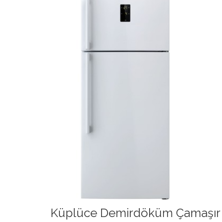
Küplüce Demirdöküm Çamaşır M