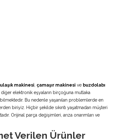
ulaşık makinesi
,
çamaşır makinesi
ve
buzdolabı
 diğer elektronik eşyaların birçoğuna mutlaka
lebilmektedir. Bu nedenle yaşanılan problemlerde en
rden biriyiz. Hiçbir şekilde sıkıntı yaşatmadan müşteri
r. Orijinal parça değişimleri, arıza onarımları ve
et Verilen Ürünler