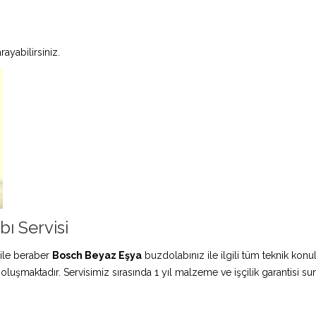
ayabilirsiniz.
 Servisi
ile beraber
Bosch Beyaz Eşya
buzdolabınız ile ilgili tüm teknik konu
 oluşmaktadır. Servisimiz sırasında 1 yıl malzeme ve işçilik garantisi s