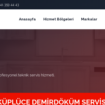
41 359 44 43
Anasayfa
Hizmet Bölgeleri
Markalar
ofesyonel teknik servis hizmeti.
KÜPLÜCE DEMIRDÖKÜM SERVIS