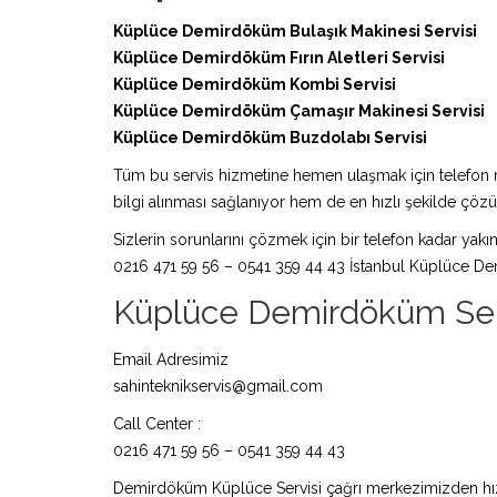
Küplüce Demirdöküm Bulaşık Makinesi Servisi
Küplüce Demirdöküm Fırın Aletleri Servisi
Küplüce Demirdöküm Kombi Servisi
Küplüce Demirdöküm Çamaşır Makinesi Servisi
Küplüce Demirdöküm Buzdolabı Servisi
Tüm bu servis hizmetine hemen ulaşmak için telefon nu
bilgi alınması sağlanıyor hem de en hızlı şekilde çö
Sizlerin sorunlarını çözmek için bir telefon kadar yakı
0216 471 59 56 – 0541 359 44 43 İstanbul Küplüce De
Küplüce Demirdöküm Servis
Email Adresimiz
sahinteknikservis@gmail.com
Call Center :
0216 471 59 56 – 0541 359 44 43
Demirdöküm Küplüce Servisi çağrı merkezimizden hızlıc