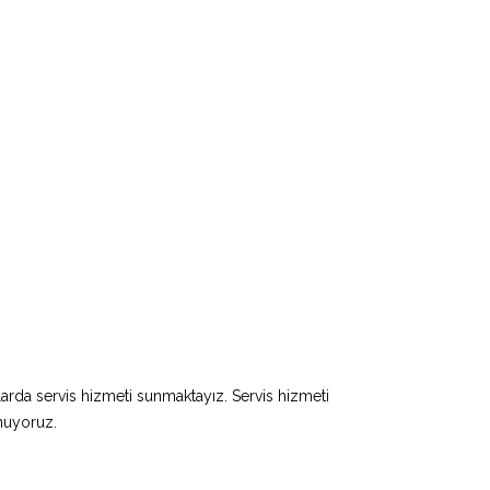
larda servis hizmeti sunmaktayız. Servis hizmeti
unuyoruz.