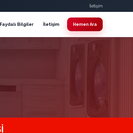
İletişim
Faydalı Bilgiler
İletişim
Hemen Ara
I