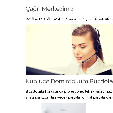
Çağrı Merkezimiz
0216 471 59 56 – 0541 359 44 43 – 7 gün 24 saat bizi ar
Küplüce Demirdöküm Buzdolabı
Buzdolabı
konusunda profesyonel teknik kadromuz 
sırasında kullanılan yedek parçalar orjinal parçalardan