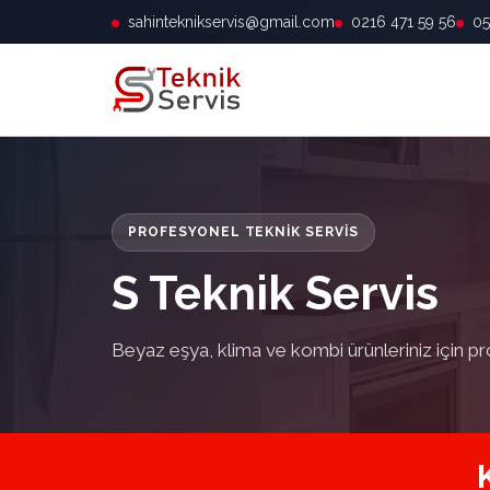
sahinteknikservis@gmail.com
0216 471 59 56
05
PROFESYONEL TEKNIK SERVIS
S Teknik Servis
Beyaz eşya, klima ve kombi ürünleriniz için pr