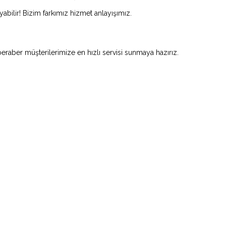
abilir! Bizim farkımız hizmet anlayışımız.
beraber müşterilerimize en hızlı servisi sunmaya hazırız.