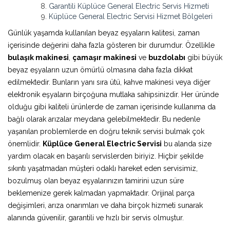
Garantili Küplüce General Electric Servis Hizmeti
Küplüce General Electric Servisi Hizmet Bölgeleri
Günlük yaşamda kullanılan beyaz eşyaların kalitesi, zaman
içerisinde değerini daha fazla gösteren bir durumdur. Özellikle
bulaşık makinesi
,
çamaşır makinesi
ve
buzdolabı
gibi büyük
beyaz eşyaların uzun ömürlü olmasına daha fazla dikkat
edilmektedir. Bunların yanı sıra ütü, kahve makinesi veya diğer
elektronik eşyaların birçoğuna mutlaka sahipsinizdir. Her üründe
olduğu gibi kaliteli ürünlerde de zaman içerisinde kullanıma da
bağlı olarak arızalar meydana gelebilmektedir. Bu nedenle
yaşanılan problemlerde en doğru teknik servisi bulmak çok
önemlidir.
Küplüce General Electric Servisi
bu alanda size
yardım olacak en başarılı servislerden biriyiz. Hiçbir şekilde
sıkıntı yaşatmadan müşteri odaklı hareket eden servisimiz,
bozulmuş olan beyaz eşyalarınızın tamirini uzun süre
beklemenize gerek kalmadan yapmaktadır. Orijinal parça
değişimleri, arıza onarımları ve daha birçok hizmeti sunarak
alanında güvenilir, garantili ve hızlı bir servis olmuştur.