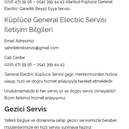
0216 471 59 56 – 0541 359 44 43 İstanbul Küplüce General
Electric Garantili Beyaz Eşya Servisi
Küplüce General Electric Servisi
İletişim Bilgileri
Email Adresimiz
sahinteknikservis@gmail.com
Call Center :
0216 471 59 56 – 0541 359 44 43
General Electric Küplüce Servisi çağrı merkezimizden hızlıca
ulaşıp, hızlı ve doğru hizmet anlayışıyla hareket etmektedir.
Unutulmamalıdır ki her servis iyi ve doğru servis olmayabilir!
Bizim farkımız hizmet anlayışımız.
Gezici Servis
Yeterli bilgiye ve donanıma sahip gezici servisimizle beraber
müşterilerimize en hızlı servisi sunmaya hazırız.