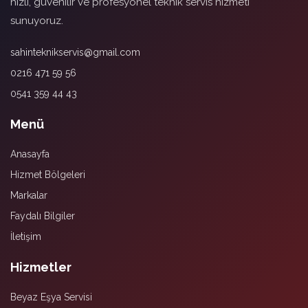
hızlı, güvenilir ve profesyonel teknik servis hizmeti
sunuyoruz.
sahinteknikservis@gmail.com
0216 471 59 56
0541 359 44 43
Menü
Anasayfa
Hizmet Bölgeleri
Markalar
Faydalı Bilgiler
İletişim
Hizmetler
Beyaz Eşya Servisi