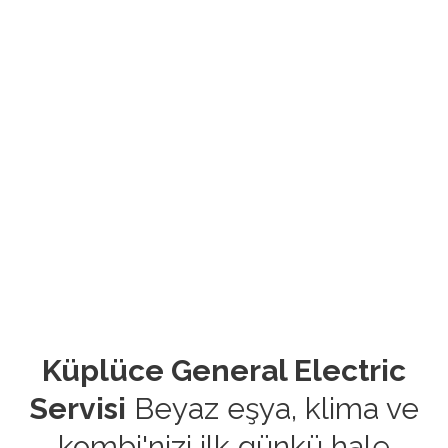
Küplüce General Electric
Servisi
Beyaz eşya, klima ve
kombi'nizi ilk günkü hale