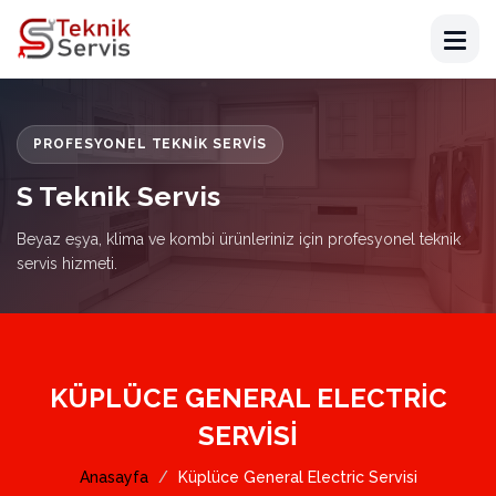
PROFESYONEL TEKNIK SERVIS
S Teknik Servis
Beyaz eşya, klima ve kombi ürünleriniz için profesyonel teknik
servis hizmeti.
KÜPLÜCE GENERAL ELECTRIC
SERVISI
Anasayfa
Küplüce General Electric Servisi