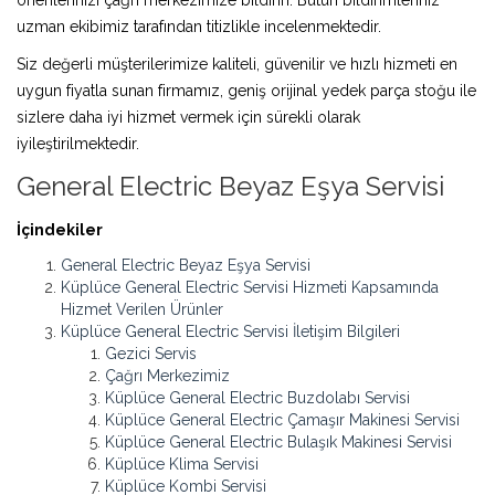
uzman ekibimiz tarafından titizlikle incelenmektedir.
Siz değerli müşterilerimize kaliteli, güvenilir ve hızlı hizmeti en
uygun fiyatla sunan firmamız, geniş orijinal yedek parça stoğu ile
sizlere daha iyi hizmet vermek için sürekli olarak
iyileştirilmektedir.
General Electric Beyaz Eşya Servisi
İçindekiler
General Electric Beyaz Eşya Servisi
Küplüce General Electric Servisi Hizmeti Kapsamında
Hizmet Verilen Ürünler
Küplüce General Electric Servisi İletişim Bilgileri
Gezici Servis
Çağrı Merkezimiz
Küplüce General Electric Buzdolabı Servisi
Küplüce General Electric Çamaşır Makinesi Servisi
Küplüce General Electric Bulaşık Makinesi Servisi
Küplüce Klima Servisi
Küplüce Kombi Servisi