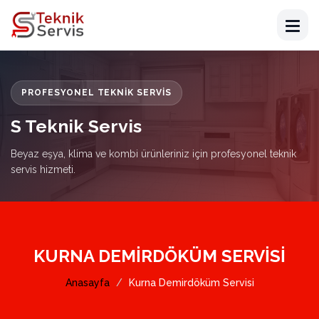
PROFESYONEL TEKNIK SERVIS
S Teknik Servis
Beyaz eşya, klima ve kombi ürünleriniz için profesyonel teknik
servis hizmeti.
KURNA DEMIRDÖKÜM SERVISI
Anasayfa
Kurna Demirdöküm Servisi