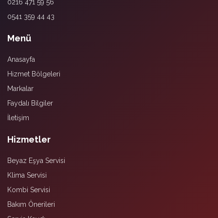
0216 471 59 56
0541 359 44 43
Menü
Anasayfa
Hizmet Bölgeleri
Markalar
Faydalı Bilgiler
İletişim
Hizmetler
Beyaz Eşya Servisi
Klima Servisi
Kombi Servisi
Bakım Önerileri