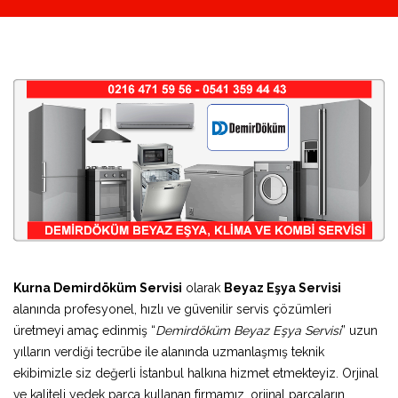
Kurna Demirdöküm Servisi
olarak
Beyaz Eşya Servisi
alanında profesyonel, hızlı ve güvenilir servis çözümleri
üretmeyi amaç edinmiş “
Demirdöküm Beyaz Eşya Servisi
” uzun
yılların verdiği tecrübe ile alanında uzmanlaşmış teknik
ekibimizle siz değerli İstanbul halkına hizmet etmekteyiz. Orjinal
ve kaliteli yedek parça kullanan firmamız, orjinal parçaların