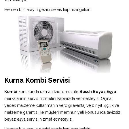
Hemen bizi arayın gezici servis kapınıza gelsin.
Kurna Kombi Servisi
Kombi
konusunda uzman kadromuz ile
Bosch Beyaz Eşya
markalarının servis hizmetini kapınızda vermekteyiz. Orjinal
yedek malzeme kullanmanın verdiği avantaj ve bir yıl işçilik ve
malzeme garantisi ile müşteri memnuniyeti konusunda tavizsiz
beyaz eşya servisi hizmet etmeteyiz.
Hemen bizi arayın gezici servis kapınıza gelsin.