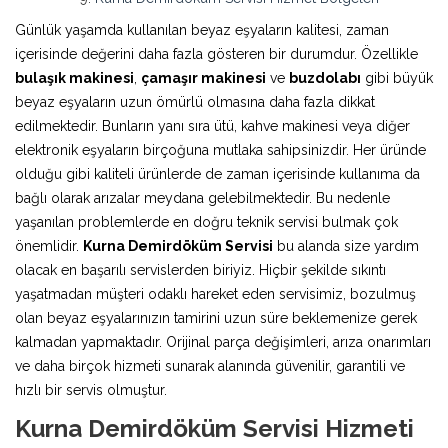
Günlük yaşamda kullanılan beyaz eşyaların kalitesi, zaman
içerisinde değerini daha fazla gösteren bir durumdur. Özellikle
bulaşık makinesi
,
çamaşır makinesi
ve
buzdolabı
gibi büyük
beyaz eşyaların uzun ömürlü olmasına daha fazla dikkat
edilmektedir. Bunların yanı sıra ütü, kahve makinesi veya diğer
elektronik eşyaların birçoğuna mutlaka sahipsinizdir. Her üründe
olduğu gibi kaliteli ürünlerde de zaman içerisinde kullanıma da
bağlı olarak arızalar meydana gelebilmektedir. Bu nedenle
yaşanılan problemlerde en doğru teknik servisi bulmak çok
önemlidir.
Kurna Demirdöküm Servisi
bu alanda size yardım
olacak en başarılı servislerden biriyiz. Hiçbir şekilde sıkıntı
yaşatmadan müşteri odaklı hareket eden servisimiz, bozulmuş
olan beyaz eşyalarınızın tamirini uzun süre beklemenize gerek
kalmadan yapmaktadır. Orijinal parça değişimleri, arıza onarımları
ve daha birçok hizmeti sunarak alanında güvenilir, garantili ve
hızlı bir servis olmuştur.
Kurna Demirdöküm Servisi Hizmeti