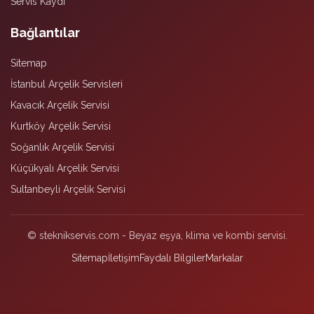
Servis Kaydı
Bağlantılar
Sitemap
İstanbul Arçelik Servisleri
Kavacık Arçelik Servisi
Kurtköy Arçelik Servisi
Soğanlık Arçelik Servisi
Küçükyalı Arçelik Servisi
Sultanbeyli Arçelik Servisi
© steknikservis.com - Beyaz eşya, klima ve kombi servisi.
Sitemap
İletişim
Faydalı Bilgiler
Markalar