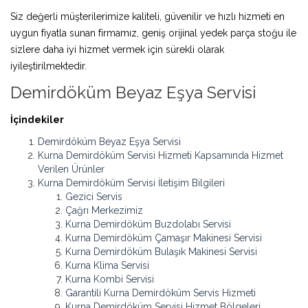
Siz değerli müşterilerimize kaliteli, güvenilir ve hızlı hizmeti en
uygun fiyatla sunan firmamız, geniş orijinal yedek parça stoğu ile
sizlere daha iyi hizmet vermek için sürekli olarak
iyileştirilmektedir.
Demirdöküm Beyaz Eşya Servisi
İçindekiler
Demirdöküm Beyaz Eşya Servisi
Kurna Demirdöküm Servisi Hizmeti Kapsamında Hizmet
Verilen Ürünler
Kurna Demirdöküm Servisi İletişim Bilgileri
Gezici Servis
Çağrı Merkezimiz
Kurna Demirdöküm Buzdolabı Servisi
Kurna Demirdöküm Çamaşır Makinesi Servisi
Kurna Demirdöküm Bulaşık Makinesi Servisi
Kurna Klima Servisi
Kurna Kombi Servisi
Garantili Kurna Demirdöküm Servis Hizmeti
Kurna Demirdöküm Servisi Hizmet Bölgeleri