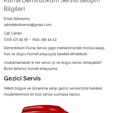
Kurna Demirdöküm Servisi İletişim
Bilgileri
Email Adresimiz
sahinteknikservis@gmail.com
Call Center :
0216 471 59 56 – 0541 359 44 43
Demirdöküm Kurna Servisi çağrı merkezimizden hızlıca ulaşıp,
hızlı ve doğru hizmet anlayışıyla hareket etmektedir.
Unutulmamalıdır ki her servis iyi ve doğru servis olmayabilir!
Bizim farkımız hizmet anlayışımız.
Gezici Servis
Yeterli bilgiye ve donanıma sahip gezici servisimizle beraber
müşterilerimize en hızlı servisi sunmaya hazırız.