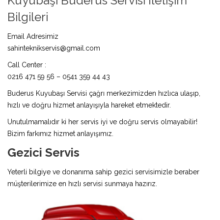
Kuyubaşı Buderus Servisi İletişim
Bilgileri
Email Adresimiz
sahinteknikservis@gmail.com
Call Center :
0216 471 59 56 – 0541 359 44 43
Buderus Kuyubaşı Servisi çağrı merkezimizden hızlıca ulaşıp,
hızlı ve doğru hizmet anlayışıyla hareket etmektedir.
Unutulmamalıdır ki her servis iyi ve doğru servis olmayabilir!
Bizim farkımız hizmet anlayışımız.
Gezici Servis
Yeterli bilgiye ve donanıma sahip gezici servisimizle beraber
müşterilerimize en hızlı servisi sunmaya hazırız.