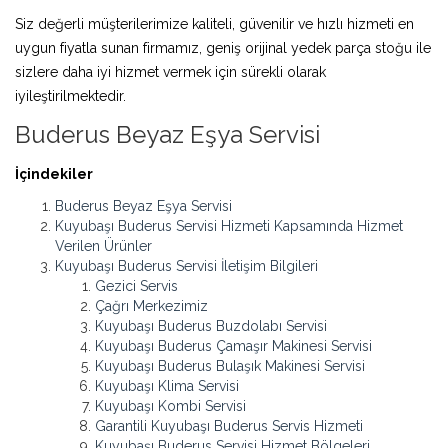
Siz değerli müşterilerimize kaliteli, güvenilir ve hızlı hizmeti en
uygun fiyatla sunan firmamız, geniş orijinal yedek parça stoğu ile
sizlere daha iyi hizmet vermek için sürekli olarak
iyileştirilmektedir.
Buderus Beyaz Eşya Servisi
İçindekiler
Buderus Beyaz Eşya Servisi
Kuyubaşı Buderus Servisi Hizmeti Kapsamında Hizmet
Verilen Ürünler
Kuyubaşı Buderus Servisi İletişim Bilgileri
Gezici Servis
Çağrı Merkezimiz
Kuyubaşı Buderus Buzdolabı Servisi
Kuyubaşı Buderus Çamaşır Makinesi Servisi
Kuyubaşı Buderus Bulaşık Makinesi Servisi
Kuyubaşı Klima Servisi
Kuyubaşı Kombi Servisi
Garantili Kuyubaşı Buderus Servis Hizmeti
Kuyubaşı Buderus Servisi Hizmet Bölgeleri