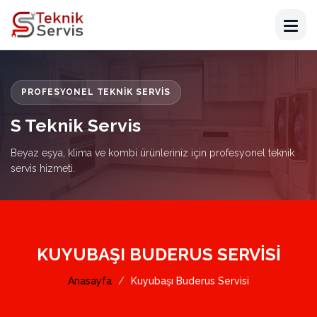
PROFESYONEL TEKNIK SERVIS
S Teknik Servis
Beyaz eşya, klima ve kombi ürünleriniz için profesyonel teknik
servis hizmeti.
KUYUBAŞI BUDERUS SERVISI
Anasayfa
Kuyubaşı Buderus Servisi