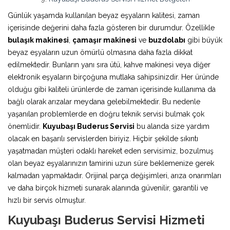
Günlük yaşamda kullanılan beyaz eşyaların kalitesi, zaman
içerisinde değerini daha fazla gösteren bir durumdur. Özellikle
bulaşık makinesi
,
çamaşır makinesi
ve
buzdolabı
gibi büyük
beyaz eşyaların uzun ömürlü olmasına daha fazla dikkat
edilmektedir. Bunların yanı sıra ütü, kahve makinesi veya diğer
elektronik eşyaların birçoğuna mutlaka sahipsinizdir. Her üründe
olduğu gibi kaliteli ürünlerde de zaman içerisinde kullanıma da
bağlı olarak arızalar meydana gelebilmektedir. Bu nedenle
yaşanılan problemlerde en doğru teknik servisi bulmak çok
önemlidir.
Kuyubaşı Buderus Servisi
bu alanda size yardım
olacak en başarılı servislerden biriyiz. Hiçbir şekilde sıkıntı
yaşatmadan müşteri odaklı hareket eden servisimiz, bozulmuş
olan beyaz eşyalarınızın tamirini uzun süre beklemenize gerek
kalmadan yapmaktadır. Orijinal parça değişimleri, arıza onarımları
ve daha birçok hizmeti sunarak alanında güvenilir, garantili ve
hızlı bir servis olmuştur.
Kuyubaşı Buderus Servisi Hizmeti