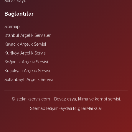
Servis Kaydı
Bağlantılar
Sitemap
İstanbul Arçelik Servisleri
Kavacık Arçelik Servisi
Kurtköy Arçelik Servisi
Soğanlık Arçelik Servisi
Küçükyalı Arçelik Servisi
Sultanbeyli Arçelik Servisi
© steknikservis.com - Beyaz eşya, klima ve kombi servisi.
Sitemap
İletişim
Faydalı Bilgiler
Markalar