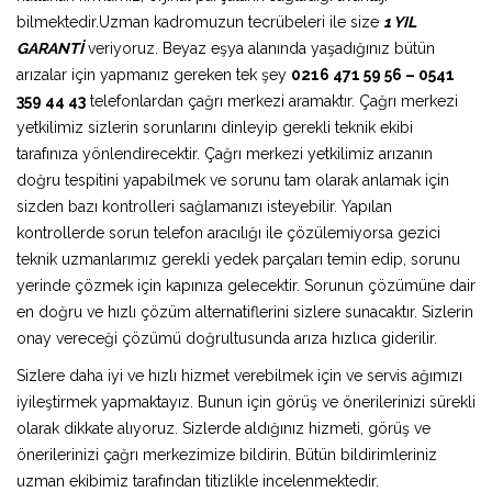
bilmektedir.Uzman kadromuzun tecrübeleri ile size
1 YIL
GARANTİ
veriyoruz. Beyaz eşya alanında yaşadığınız bütün
arızalar için yapmanız gereken tek şey
0216 471 59 56 – 0541
359 44 43
telefonlardan çağrı merkezi aramaktır. Çağrı merkezi
yetkilimiz sizlerin sorunlarını dinleyip gerekli teknik ekibi
tarafınıza yönlendirecektir. Çağrı merkezi yetkilimiz arızanın
doğru tespitini yapabilmek ve sorunu tam olarak anlamak için
sizden bazı kontrolleri sağlamanızı isteyebilir. Yapılan
kontrollerde sorun telefon aracılığı ile çözülemiyorsa gezici
teknik uzmanlarımız gerekli yedek parçaları temin edip, sorunu
yerinde çözmek için kapınıza gelecektir. Sorunun çözümüne dair
en doğru ve hızlı çözüm alternatiflerini sizlere sunacaktır. Sizlerin
onay vereceği çözümü doğrultusunda arıza hızlıca giderilir.
Sizlere daha iyi ve hızlı hizmet verebilmek için ve servis ağımızı
iyileştirmek yapmaktayız. Bunun için görüş ve önerilerinizi sürekli
olarak dikkate alıyoruz. Sizlerde aldığınız hizmeti, görüş ve
önerilerinizi çağrı merkezimize bildirin. Bütün bildirimleriniz
uzman ekibimiz tarafından titizlikle incelenmektedir.