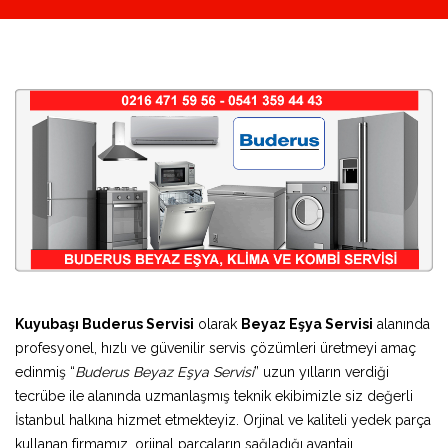
Kuyubaşı Buderus Servisi
olarak
Beyaz Eşya Servisi
alanında
profesyonel, hızlı ve güvenilir servis çözümleri üretmeyi amaç
edinmiş “
Buderus Beyaz Eşya Servisi
” uzun yılların verdiği
tecrübe ile alanında uzmanlaşmış teknik ekibimizle siz değerli
İstanbul halkına hizmet etmekteyiz. Orjinal ve kaliteli yedek parça
kullanan firmamız, orjinal parçaların sağladığı avantajı