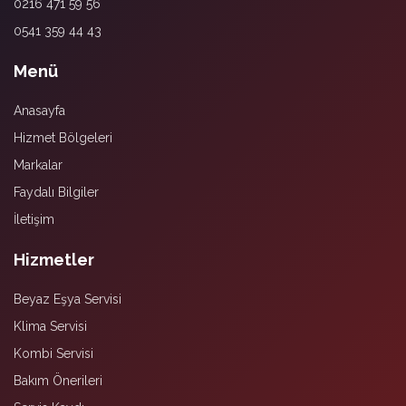
0216 471 59 56
0541 359 44 43
Menü
Anasayfa
Hizmet Bölgeleri
Markalar
Faydalı Bilgiler
İletişim
Hizmetler
Beyaz Eşya Servisi
Klima Servisi
Kombi Servisi
Bakım Önerileri