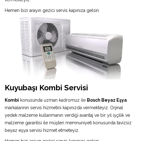
Hemen bizi arayın gezici servis kapınıza gelsin.
Kuyubaşı Kombi Servisi
Kombi
konusunda uzman kadromuz ile
Bosch Beyaz Eşya
markalarının servis hizmetini kapınızda vermekteyiz. Orjinal
yedek malzeme kullanmanın verdiği avantaj ve bir yıl işçilik ve
malzeme garantisi ile müşteri memnuniyeti konusunda tavizsiz
beyaz eşya servisi hizmet etmeteyiz.
Hemen bizi arayın gezici servis kapınıza gelsin.