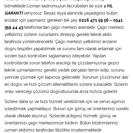
bilmektedir.Uzman kadromuzun tecrübeleri ile size
1 YIL
GARANTİ
veriyoruz. Beyaz eşya alanında yaşadığınız bütün
arızalar için yapmanız gereken tek şey
0216 471 59 56 – 0541
359 44 43
telefonlardan çağrı merkezi aramaktır. Çağrı merkezi
yetkilimiz sizlerin sorunlarını dinleyip gerekli teknik ekibi
tarafınıza yönlendirecektir. Çağrı merkezi yetkilimiz arızanın
doğru tespitini yapabilmek ve sorunu tam olarak anlamak için
sizden bazı kontrolleri sağlamanızı isteyebilir. Yapılan
kontrollerde sorun telefon aracılığı ile çözülemiyorsa gezici
teknik uzmanlarımız gerekli yedek parçaları temin edip, sorunu
yerinde çözmek için kapınıza gelecektir. Sorunun çözümüne dair
en doğru ve hızlı çözüm alternatiflerini sizlere sunacaktır. Sizlerin
onay vereceği çözümü doğrultusunda arıza hızlıca giderilir.
Sizlere daha iyi ve hızlı hizmet verebilmek için ve servis ağımızı
iyileştirmek yapmaktayız. Bunun için görüş ve önerilerinizi sürekli
olarak dikkate alıyoruz. Sizlerde aldığınız hizmeti, görüş ve
önerilerinizi çağrı merkezimize bildirin. Bütün bildirimleriniz
uzman ekibimiz tarafından titizlikle incelenmektedir.