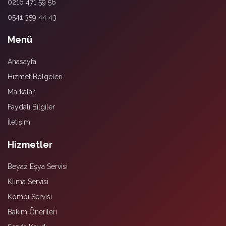
0216 471 59 56
0541 359 44 43
Menü
Anasayfa
Hizmet Bölgeleri
Markalar
Faydalı Bilgiler
İletişim
Hizmetler
Beyaz Eşya Servisi
Klima Servisi
Kombi Servisi
Bakım Önerileri