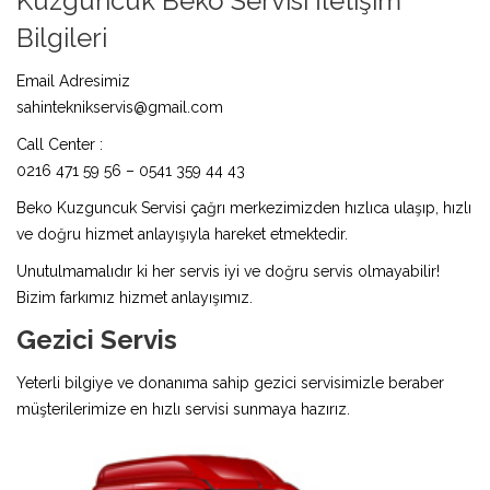
Kuzguncuk Beko Servisi İletişim
Bilgileri
Email Adresimiz
sahinteknikservis@gmail.com
Call Center :
0216 471 59 56 – 0541 359 44 43
Beko Kuzguncuk Servisi çağrı merkezimizden hızlıca ulaşıp, hızlı
ve doğru hizmet anlayışıyla hareket etmektedir.
Unutulmamalıdır ki her servis iyi ve doğru servis olmayabilir!
Bizim farkımız hizmet anlayışımız.
Gezici Servis
Yeterli bilgiye ve donanıma sahip gezici servisimizle beraber
müşterilerimize en hızlı servisi sunmaya hazırız.