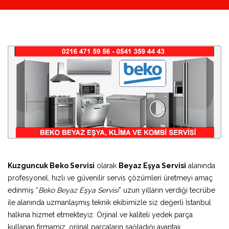
Kuzguncuk Beko Servisi
olarak
Beyaz Eşya Servisi
alanında
profesyonel, hızlı ve güvenilir servis çözümleri üretmeyi amaç
edinmiş “
Beko Beyaz Eşya Servisi
” uzun yılların verdiği tecrübe
ile alanında uzmanlaşmış teknik ekibimizle siz değerli İstanbul
halkına hizmet etmekteyiz. Orjinal ve kaliteli yedek parça
kullanan firmamız, orjinal parçaların sağladığı avantajı