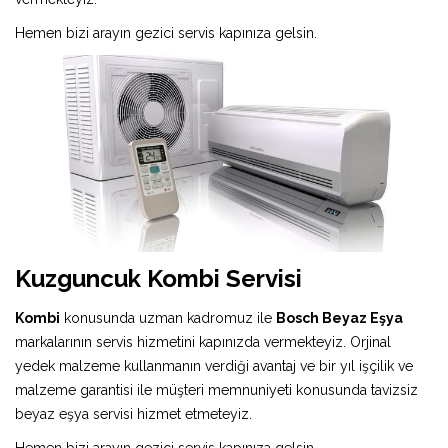
Hemen bizi arayın gezici servis kapınıza gelsin.
Kuzguncuk Kombi Servisi
Kombi
konusunda uzman kadromuz ile
Bosch Beyaz Eşya
markalarının servis hizmetini kapınızda vermekteyiz. Orjinal
yedek malzeme kullanmanın verdiği avantaj ve bir yıl işçilik ve
malzeme garantisi ile müşteri memnuniyeti konusunda tavizsiz
beyaz eşya servisi hizmet etmeteyiz.
Hemen bizi arayın gezici servis kapınıza gelsin.