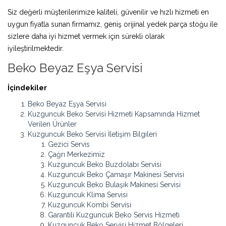
Siz değerli müşterilerimize kaliteli, güvenilir ve hızlı hizmeti en
uygun fiyatla sunan firmamız, geniş orijinal yedek parça stoğu ile
sizlere daha iyi hizmet vermek için sürekli olarak
iyileştirilmektedir.
Beko Beyaz Eşya Servisi
İçindekiler
Beko Beyaz Eşya Servisi
Kuzguncuk Beko Servisi Hizmeti Kapsamında Hizmet
Verilen Ürünler
Kuzguncuk Beko Servisi İletişim Bilgileri
Gezici Servis
Çağrı Merkezimiz
Kuzguncuk Beko Buzdolabı Servisi
Kuzguncuk Beko Çamaşır Makinesi Servisi
Kuzguncuk Beko Bulaşık Makinesi Servisi
Kuzguncuk Klima Servisi
Kuzguncuk Kombi Servisi
Garantili Kuzguncuk Beko Servis Hizmeti
Kuzguncuk Beko Servisi Hizmet Bölgeleri