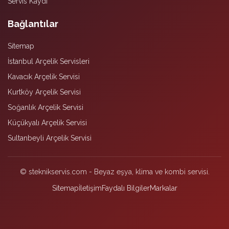
Servis Kaydı
Bağlantılar
Sitemap
İstanbul Arçelik Servisleri
Kavacık Arçelik Servisi
Kurtköy Arçelik Servisi
Soğanlık Arçelik Servisi
Küçükyalı Arçelik Servisi
Sultanbeyli Arçelik Servisi
© steknikservis.com - Beyaz eşya, klima ve kombi servisi.
Sitemap
İletişim
Faydalı Bilgiler
Markalar