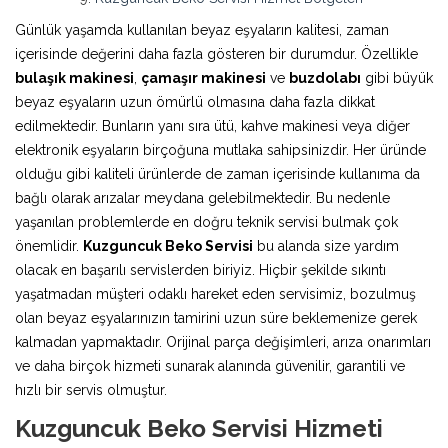
Günlük yaşamda kullanılan beyaz eşyaların kalitesi, zaman
içerisinde değerini daha fazla gösteren bir durumdur. Özellikle
bulaşık makinesi
,
çamaşır makinesi
ve
buzdolabı
gibi büyük
beyaz eşyaların uzun ömürlü olmasına daha fazla dikkat
edilmektedir. Bunların yanı sıra ütü, kahve makinesi veya diğer
elektronik eşyaların birçoğuna mutlaka sahipsinizdir. Her üründe
olduğu gibi kaliteli ürünlerde de zaman içerisinde kullanıma da
bağlı olarak arızalar meydana gelebilmektedir. Bu nedenle
yaşanılan problemlerde en doğru teknik servisi bulmak çok
önemlidir.
Kuzguncuk Beko Servisi
bu alanda size yardım
olacak en başarılı servislerden biriyiz. Hiçbir şekilde sıkıntı
yaşatmadan müşteri odaklı hareket eden servisimiz, bozulmuş
olan beyaz eşyalarınızın tamirini uzun süre beklemenize gerek
kalmadan yapmaktadır. Orijinal parça değişimleri, arıza onarımları
ve daha birçok hizmeti sunarak alanında güvenilir, garantili ve
hızlı bir servis olmuştur.
Kuzguncuk Beko Servisi Hizmeti