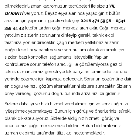
bilmektedir.Uzman kadromuzun tecrübeleri ile size
1 YIL
GARANTİ
veriyoruz. Beyaz eşya alanında yaşadığınız bütün
arızalar için yapmanız gereken tek şey
0216 471 59 56 – 0541
359 44 43
telefonlardan çağrı merkezi aramaktır. Çağrı merkezi
yetkilimiz sizlerin sorunlarını dinleyip gerekli teknik ekibi
tarafınıza yönlendirecektir. Çağrı merkezi yetkilimiz arızanın
doğru tespitini yapabilmek ve sorunu tam olarak anlamak için
sizden bazı kontrolleri sağlamanızı isteyebilir. Yapılan
kontrollerde sorun telefon aracılığı ile çözülemiyorsa gezici
teknik uzmanlarımız gerekli yedek parçaları temin edip, sorunu
yerinde çözmek için kapınıza gelecektir. Sorunun çözümüne dair
en doğru ve hızlı çözüm alternatiflerini sizlere sunacaktır. Sizlerin
onay vereceği çözümü doğrultusunda arıza hızlıca giderilir.
Sizlere daha iyi ve hızlı hizmet verebilmek için ve servis ağımızı
iyileştirmek yapmaktayız. Bunun için görüş ve önerilerinizi sürekli
olarak dikkate alıyoruz. Sizlerde aldığınız hizmeti, görüş ve
önerilerinizi çağrı merkezimize bildirin. Bütün bildirimleriniz
uzman ekibimiz tarafından titizlikle incelenmektedir.