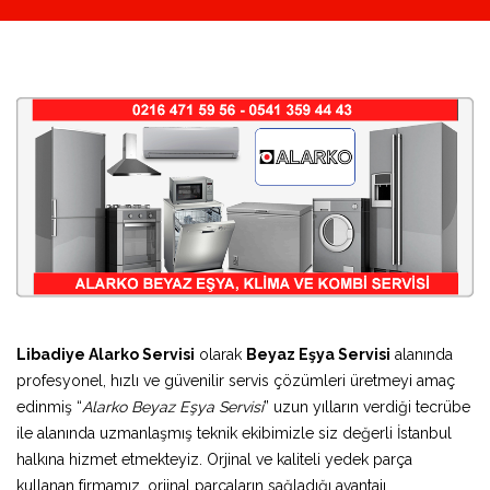
Libadiye Alarko Servisi
olarak
Beyaz Eşya Servisi
alanında
profesyonel, hızlı ve güvenilir servis çözümleri üretmeyi amaç
edinmiş “
Alarko Beyaz Eşya Servisi
” uzun yılların verdiği tecrübe
ile alanında uzmanlaşmış teknik ekibimizle siz değerli İstanbul
halkına hizmet etmekteyiz. Orjinal ve kaliteli yedek parça
kullanan firmamız, orjinal parçaların sağladığı avantajı