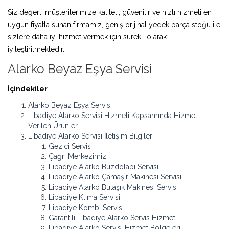
Siz değerli müşterilerimize kaliteli, güvenilir ve hızlı hizmeti en
uygun fiyatla sunan firmamız, geniş orijinal yedek parça stoğu ile
sizlere daha iyi hizmet vermek için sürekli olarak
iyileştirilmektedir.
Alarko Beyaz Eşya Servisi
İçindekiler
Alarko Beyaz Eşya Servisi
Libadiye Alarko Servisi Hizmeti Kapsamında Hizmet
Verilen Ürünler
Libadiye Alarko Servisi İletişim Bilgileri
Gezici Servis
Çağrı Merkezimiz
Libadiye Alarko Buzdolabı Servisi
Libadiye Alarko Çamaşır Makinesi Servisi
Libadiye Alarko Bulaşık Makinesi Servisi
Libadiye Klima Servisi
Libadiye Kombi Servisi
Garantili Libadiye Alarko Servis Hizmeti
Libadiye Alarko Servisi Hizmet Bölgeleri