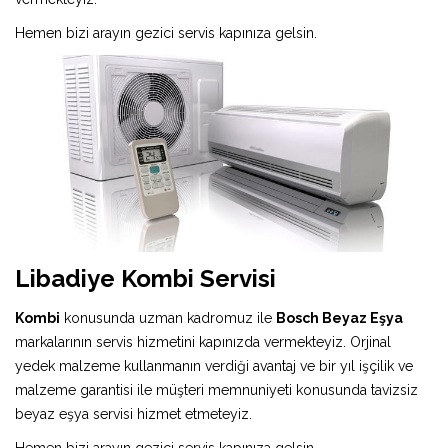
Hemen bizi arayın gezici servis kapınıza gelsin.
Libadiye Kombi Servisi
Kombi
konusunda uzman kadromuz ile
Bosch Beyaz Eşya
markalarının servis hizmetini kapınızda vermekteyiz. Orjinal
yedek malzeme kullanmanın verdiği avantaj ve bir yıl işçilik ve
malzeme garantisi ile müşteri memnuniyeti konusunda tavizsiz
beyaz eşya servisi hizmet etmeteyiz.
Hemen bizi arayın gezici servis kapınıza gelsin.