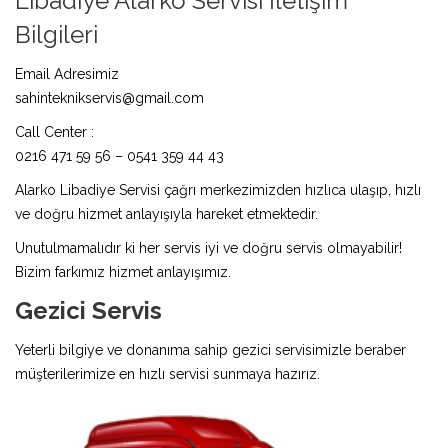
Libadiye Alarko Servisi İletişim
Bilgileri
Email Adresimiz
sahinteknikservis@gmail.com
Call Center :
0216 471 59 56 – 0541 359 44 43
Alarko Libadiye Servisi çağrı merkezimizden hızlıca ulaşıp, hızlı
ve doğru hizmet anlayışıyla hareket etmektedir.
Unutulmamalıdır ki her servis iyi ve doğru servis olmayabilir!
Bizim farkımız hizmet anlayışımız.
Gezici Servis
Yeterli bilgiye ve donanıma sahip gezici servisimizle beraber
müşterilerimize en hızlı servisi sunmaya hazırız.