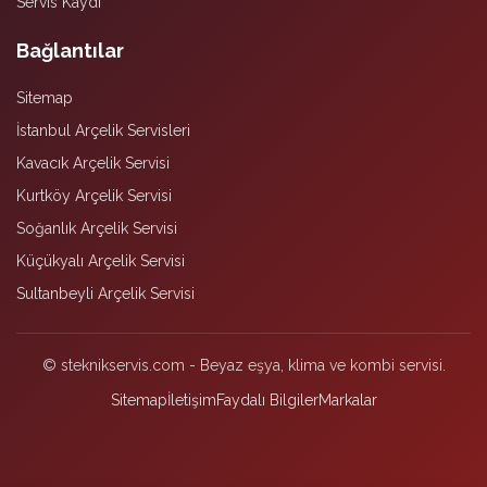
Servis Kaydı
Bağlantılar
Sitemap
İstanbul Arçelik Servisleri
Kavacık Arçelik Servisi
Kurtköy Arçelik Servisi
Soğanlık Arçelik Servisi
Küçükyalı Arçelik Servisi
Sultanbeyli Arçelik Servisi
© steknikservis.com - Beyaz eşya, klima ve kombi servisi.
Sitemap
İletişim
Faydalı Bilgiler
Markalar