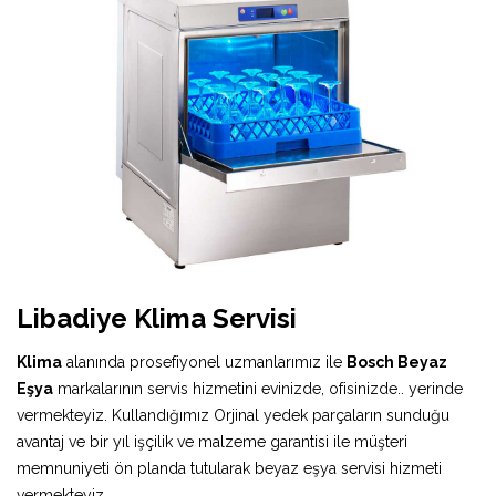
Libadiye Klima Servisi
Klima
alanında prosefiyonel uzmanlarımız ile
Bosch Beyaz
Eşya
markalarının servis hizmetini evinizde, ofisinizde.. yerinde
vermekteyiz. Kullandığımız Orjinal yedek parçaların sunduğu
avantaj ve bir yıl işçilik ve malzeme garantisi ile müşteri
memnuniyeti ön planda tutularak beyaz eşya servisi hizmeti
vermekteyiz.