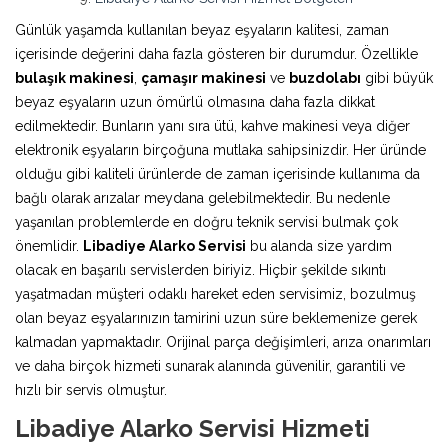
Günlük yaşamda kullanılan beyaz eşyaların kalitesi, zaman
içerisinde değerini daha fazla gösteren bir durumdur. Özellikle
bulaşık makinesi
,
çamaşır makinesi
ve
buzdolabı
gibi büyük
beyaz eşyaların uzun ömürlü olmasına daha fazla dikkat
edilmektedir. Bunların yanı sıra ütü, kahve makinesi veya diğer
elektronik eşyaların birçoğuna mutlaka sahipsinizdir. Her üründe
olduğu gibi kaliteli ürünlerde de zaman içerisinde kullanıma da
bağlı olarak arızalar meydana gelebilmektedir. Bu nedenle
yaşanılan problemlerde en doğru teknik servisi bulmak çok
önemlidir.
Libadiye Alarko Servisi
bu alanda size yardım
olacak en başarılı servislerden biriyiz. Hiçbir şekilde sıkıntı
yaşatmadan müşteri odaklı hareket eden servisimiz, bozulmuş
olan beyaz eşyalarınızın tamirini uzun süre beklemenize gerek
kalmadan yapmaktadır. Orijinal parça değişimleri, arıza onarımları
ve daha birçok hizmeti sunarak alanında güvenilir, garantili ve
hızlı bir servis olmuştur.
Libadiye Alarko Servisi Hizmeti