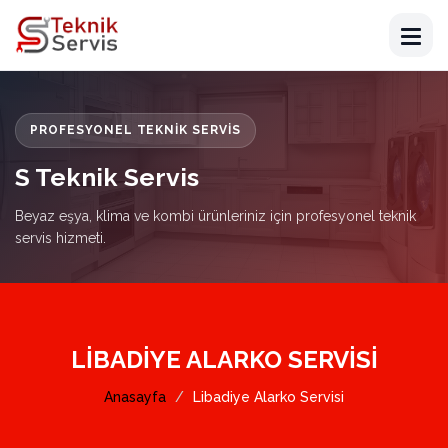
PROFESYONEL TEKNIK SERVIS
S Teknik Servis
Beyaz eşya, klima ve kombi ürünleriniz için profesyonel teknik
servis hizmeti.
LIBADIYE ALARKO SERVISI
Anasayfa
Libadiye Alarko Servisi