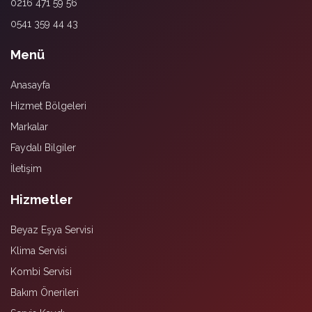
0216 471 59 56
0541 359 44 43
Menü
Anasayfa
Hizmet Bölgeleri
Markalar
Faydalı Bilgiler
İletişim
Hizmetler
Beyaz Eşya Servisi
Klima Servisi
Kombi Servisi
Bakım Önerileri