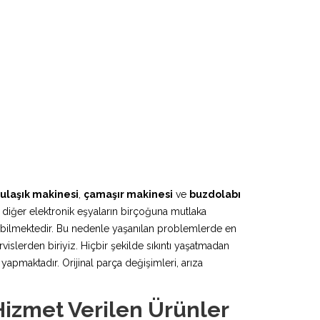
ulaşık makinesi
,
çamaşır makinesi
ve
buzdolabı
 diğer elektronik eşyaların birçoğuna mutlaka
lebilmektedir. Bu nedenle yaşanılan problemlerde en
vislerden biriyiz. Hiçbir şekilde sıkıntı yaşatmadan
pmaktadır. Orijinal parça değişimleri, arıza
Hizmet Verilen Ürünler