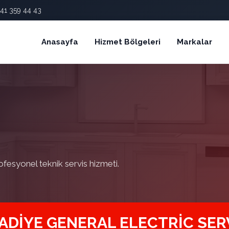
41 359 44 43
Anasayfa
Hizmet Bölgeleri
Markalar
ofesyonel teknik servis hizmeti.
ADIYE GENERAL ELECTRIC SER