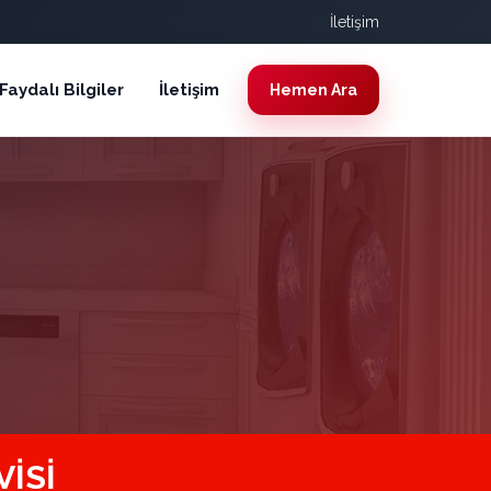
İletişim
Faydalı Bilgiler
İletişim
Hemen Ara
VISI