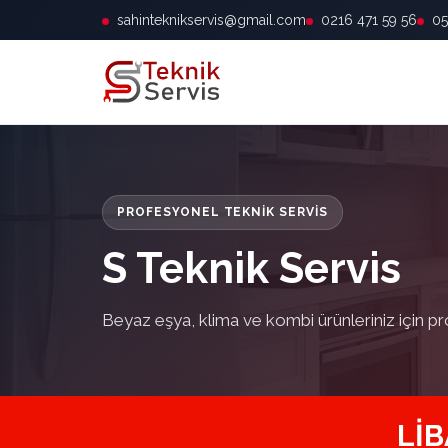
sahinteknikservis@gmail.com
0216 471 59 56
05
PROFESYONEL TEKNIK SERVIS
S Teknik Servis
Beyaz eşya, klima ve kombi ürünleriniz için pr
LIB