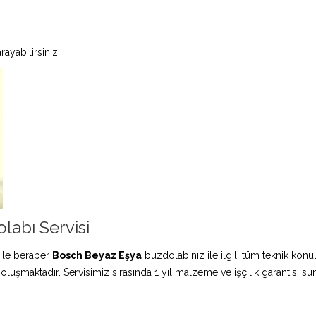
ayabilirsiniz.
labı Servisi
ile beraber
Bosch Beyaz Eşya
buzdolabınız ile ilgili tüm teknik konu
 oluşmaktadır. Servisimiz sırasında 1 yıl malzeme ve işçilik garantisi s