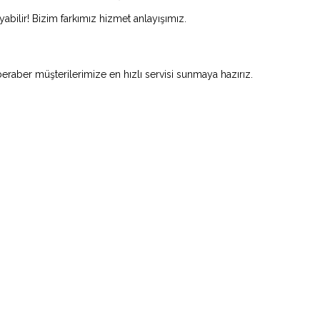
abilir! Bizim farkımız hizmet anlayışımız.
beraber müşterilerimize en hızlı servisi sunmaya hazırız.