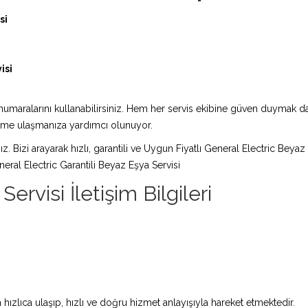
si
isi
maralarını kullanabilirsiniz. Hem her servis ekibine güven duymak da 
züme ulaşmanıza yardımcı olunuyor.
ız. Bizi arayarak hızlı, garantili ve Uygun Fiyatlı General Electric Beyaz
ral Electric Garantili Beyaz Eşya Servisi
ervisi İletişim Bilgileri
hızlıca ulaşıp, hızlı ve doğru hizmet anlayışıyla hareket etmektedir.