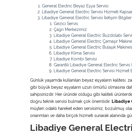
General Electric Beyaz Eşya Servisi
Libadiye General Electric Servisi Hizmeti Kaps
Libadiye General Electric Servisi İletişim Bilgiler
Gezici Servis
Çağrı Merkezimiz
Libadiye General Electric Buzdolabı Servi
Libadiye General Electric Çamaşır Makines
Libadiye General Electric Bulaşık Makinesi
Libadiye Klima Servisi
Libadiye Kombi Servisi
Garantili Libadiye General Electric Servis
Libadiye General Electric Servisi Hizmet 
Günlük yaşamda kullanılan beyaz eşyaların kalitesi, z
gibi büyük beyaz eşyaların uzun ömürlü olmasına daha 
sahipsinizdir. Her üründe olduğu gibi kaliteli ürünle
doğru teknik servisi bulmak çok önemlidir.
Libadiye 
müşteri odaklı hareket eden servisimiz, bozulmuş olan
onarımları ve daha birçok hizmeti sunarak alanında güven
Libadiye General Electr