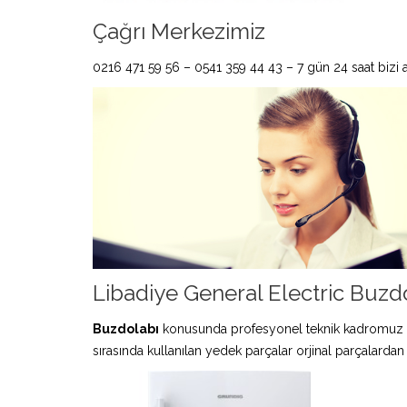
Çağrı Merkezimiz
0216 471 59 56 – 0541 359 44 43 – 7 gün 24 saat bizi ar
Libadiye General Electric Buzdo
Buzdolabı
konusunda profesyonel teknik kadromuz 
sırasında kullanılan yedek parçalar orjinal parçalardan