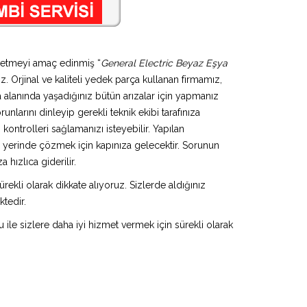
üretmeyi amaç edinmiş “
General Electric Beyaz Eşya
z. Orjinal ve kaliteli yedek parça kullanan firmamız,
alanında yaşadığınız bütün arızalar için yapmanız
nlarını dinleyip gerekli teknik ekibi tarafınıza
ontrolleri sağlamanızı isteyebilir. Yapılan
u yerinde çözmek için kapınıza gelecektir. Sorunun
hızlıca giderilir.
rekli olarak dikkate alıyoruz. Sizlerde aldığınız
ktedir.
u ile sizlere daha iyi hizmet vermek için sürekli olarak