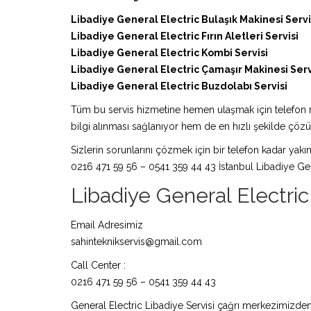
Libadiye General Electric Bulaşık Makinesi Servi
Libadiye General Electric Fırın Aletleri Servisi
Libadiye General Electric Kombi Servisi
Libadiye General Electric Çamaşır Makinesi Serv
Libadiye General Electric Buzdolabı Servisi
Tüm bu servis hizmetine hemen ulaşmak için telefon nu
bilgi alınması sağlanıyor hem de en hızlı şekilde çö
Sizlerin sorunlarını çözmek için bir telefon kadar yakın
0216 471 59 56 – 0541 359 44 43 İstanbul Libadiye Gene
Libadiye General Electric S
Email Adresimiz
sahinteknikservis@gmail.com
Call Center :
0216 471 59 56 – 0541 359 44 43
General Electric Libadiye Servisi çağrı merkezimizden 