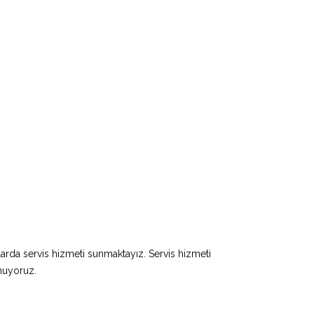
larda servis hizmeti sunmaktayız. Servis hizmeti
unuyoruz.