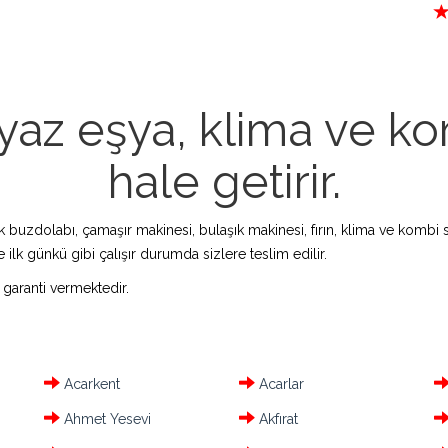
az eşya, klima ve kom
hale getirir.
zdolabı, çamaşır makinesi, bulaşık makinesi, fırın, klima ve kombi s
 ilk günkü gibi çalışır durumda sizlere teslim edilir.
 garanti vermektedir.
Acarkent
Acarlar
Ahmet Yesevi
Akfırat