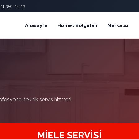
41 359 44 43
Anasayfa
Hizmet Bölgeleri
Markalar
ofesyonel teknik servis hizmeti.
MIELE SERVISI