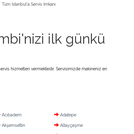
Tüm İstanbul'a Servis İmkanı
bi'nizi ilk günkü
ervis hizmetleri vermektedir. Servisimizde makineniz en
Acıbadem
Adatepe
Akşemsettin
Altayçeşme