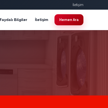
İletişim
Faydalı Bilgiler
İletişim
Hemen Ara