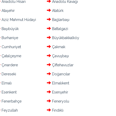
Anadolu Hisarı
Anadolu Kavağı
Ataşehir
Atatürk
Aziz Mahmut Hüdayi
Bağlarbaşı
Başıbüyük
Battalgazi
Burhaniye
Büyükbakkalköy
Cumhuriyet
Çakmak
Çatalçeşme
Çavuşbaşı
Çınardere
Çiftehavuzlar
Dereseki
Doğancılar
Elmalı
Elmalıkent
Esenkent
Esenşehir
Fenerbahçe
Feneryolu
Feyzullah
Fındıklı