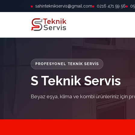
sahinteknikservis@gmail.com
0216 471 59 56
05
PROFESYONEL TEKNIK SERVIS
S Teknik Servis
Beyaz eşya, klima ve kombi ürünleriniz için pr