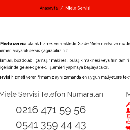
Anasayfa
Miele Servisi
a
Miele servisi
olarak hizmet vermektedir. Sizde Miele marka ve model
emen arayarak servis çağırabilirsiniz.
ımları, buzdolabı, çamaşır makinesi, bulaşık makinesi veya fırın tamiri i
 içerisinde gelerek gerekli işlemleri yapmaya başlayacaktır.
ervisi
hizmeti veren firmamız aynı zamanda en uygun maliyetlere tekni
Miele Servisi Telefon Numaraları
M
0216 471 59 56
0541 359 44 43