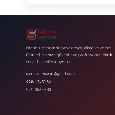
İstanbul genelinde beyaz eşya, klima ve kombi
ürünleri için hızlı, güvenilir ve profesyonel teknik
servis hizmeti sunuyoruz.
sahinteknikservis@gmail.com
0216 471 59 56
0541 359 44 43