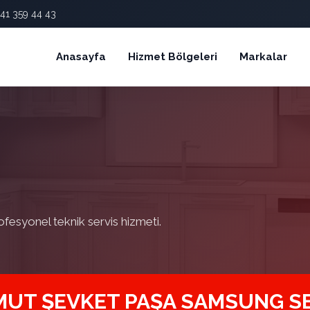
41 359 44 43
Anasayfa
Hizmet Bölgeleri
Markalar
ofesyonel teknik servis hizmeti.
UT ŞEVKET PAŞA SAMSUNG SE