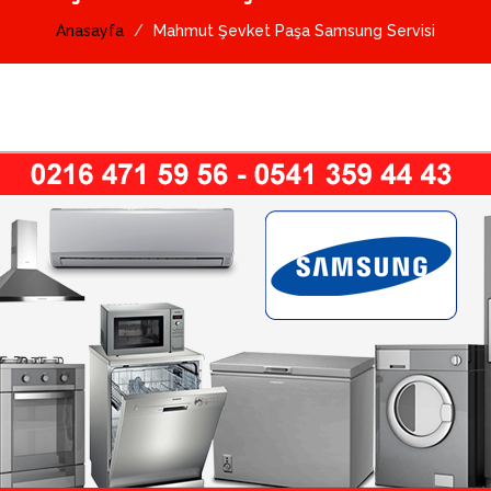
Anasayfa
Mahmut Şevket Paşa Samsung Servisi