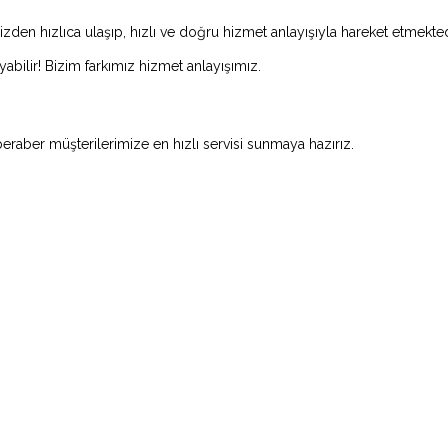
n hızlıca ulaşıp, hızlı ve doğru hizmet anlayışıyla hareket etmekted
abilir! Bizim farkımız hizmet anlayışımız.
beraber müşterilerimize en hızlı servisi sunmaya hazırız.