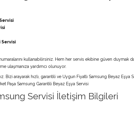
ervisi
isi
Servisi
i
maralarını kullanabilirsiniz. Hem her servis ekibine güven duymak da 
züme ulaşmanıza yardımcı olunuyor.
ız. Bizi arayarak hızlı, garantili ve Uygun Fiyatlı Samsung Beyaz Eşya S
ket Paşa Samsung Garantili Beyaz Eşya Servisi
ng Servisi İletişim Bilgileri