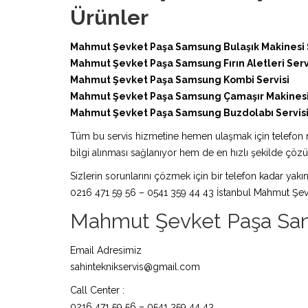
Ürünler
Mahmut Şevket Paşa Samsung Bulaşık Makinesi S
Mahmut Şevket Paşa Samsung Fırın Aletleri Serv
Mahmut Şevket Paşa Samsung Kombi Servisi
Mahmut Şevket Paşa Samsung Çamaşır Makinesi 
Mahmut Şevket Paşa Samsung Buzdolabı Servis
Tüm bu servis hizmetine hemen ulaşmak için telefon nu
bilgi alınması sağlanıyor hem de en hızlı şekilde çö
Sizlerin sorunlarını çözmek için bir telefon kadar yakın
0216 471 59 56 – 0541 359 44 43 İstanbul Mahmut Şev
Mahmut Şevket Paşa Samsu
Email Adresimiz
sahinteknikservis@gmail.com
Call Center :
0216 471 59 56 – 0541 359 44 43