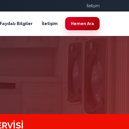
İletişim
Faydalı Bilgiler
İletişim
Hemen Ara
RVISI