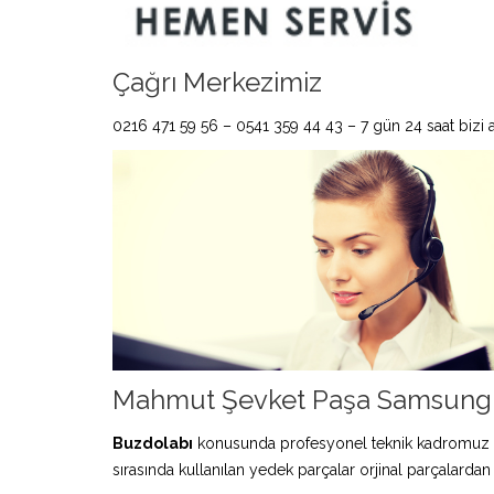
Çağrı Merkezimiz
0216 471 59 56 – 0541 359 44 43 – 7 gün 24 saat bizi ar
Mahmut Şevket Paşa Samsung B
Buzdolabı
konusunda profesyonel teknik kadromuz 
sırasında kullanılan yedek parçalar orjinal parçalardan