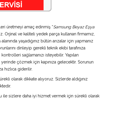
mleri üretmeyi amaç edinmiş “
Samsung Beyaz Eşya
z. Orjinal ve kaliteli yedek parça kullanan firmamız,
alanında yaşadığınız bütün arızalar için yapmanız
nlarını dinleyip gerekli teknik ekibi tarafınıza
ontrolleri sağlamanızı isteyebilir. Yapılan
u yerinde çözmek için kapınıza gelecektir. Sorunun
hızlıca giderilir.
rekli olarak dikkate alıyoruz. Sizlerde aldığınız
ktedir.
u ile sizlere daha iyi hizmet vermek için sürekli olarak