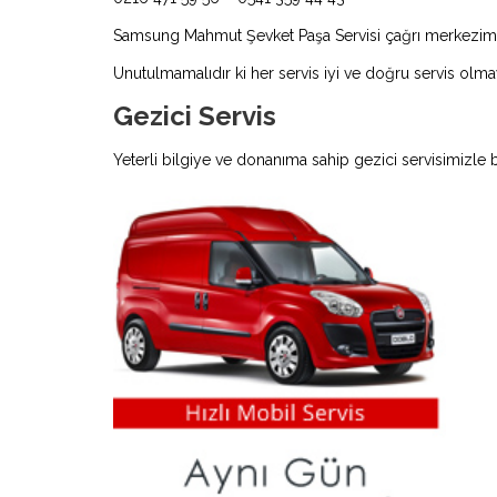
Samsung Mahmut Şevket Paşa Servisi çağrı merkezimizde
Unutulmamalıdır ki her servis iyi ve doğru servis olmay
Gezici Servis
Yeterli bilgiye ve donanıma sahip gezici servisimizle 