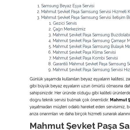
Samsung Beyaz Eşya Servisi
Mahmut Şevket Paşa Samsung Servisi Hizmeti K
Mahmut Şevket Paşa Samsung Servisi İletişim Bil
Gezici Servis
Çağrı Merkezimiz
Mahmut Şevket Paşa Samsung Buzdolabı 
Mahmut Şevket Paşa Samsung Çamaşır Mak
Mahmut Şevket Paşa Samsung Bulaşık Mak
Mahmut Şevket Paşa Klima Servisi
Mahmut Şevket Paşa Kombi Servisi
Garantili Mahmut Şevket Paşa Samsung Se
Mahmut Şevket Paşa Samsung Servisi Hiz
Günlük yaşamda kullanılan beyaz eşyaların kalitesi, z
gibi büyük beyaz eşyaların uzun ömürlü olmasına daha 
sahipsinizdir. Her üründe olduğu gibi kaliteli ürünle
doğru teknik servisi bulmak çok önemlidir.
Mahmut Ş
yaşatmadan müşteri odaklı hareket eden servisimiz, b
arıza onarımları ve daha birçok hizmeti sunarak alanında 
Mahmut Şevket Paşa Sa