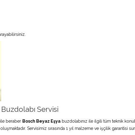
ayabilirsiniz.
uzdolabı Servisi
ile beraber
Bosch Beyaz Eşya
buzdolabınız ile ilgili tüm teknik konu
 oluşmaktadır. Servisimiz sırasında 1 yıl malzeme ve işçilik garantisi s