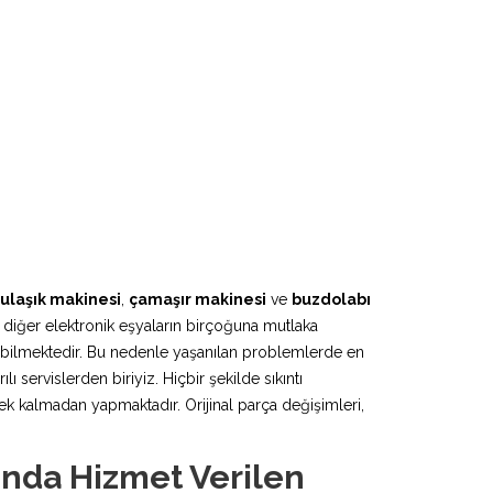
ulaşık makinesi
,
çamaşır makinesi
ve
buzdolabı
 diğer elektronik eşyaların birçoğuna mutlaka
lebilmektedir. Bu nedenle yaşanılan problemlerde en
 servislerden biriyiz. Hiçbir şekilde sıkıntı
k kalmadan yapmaktadır. Orijinal parça değişimleri,
nda Hizmet Verilen