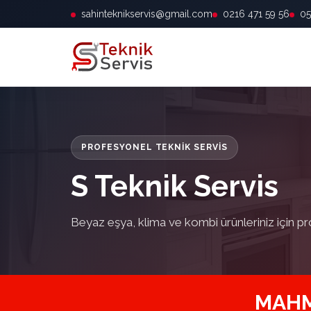
sahinteknikservis@gmail.com
0216 471 59 56
05
PROFESYONEL TEKNIK SERVIS
S Teknik Servis
Beyaz eşya, klima ve kombi ürünleriniz için pr
MAHM