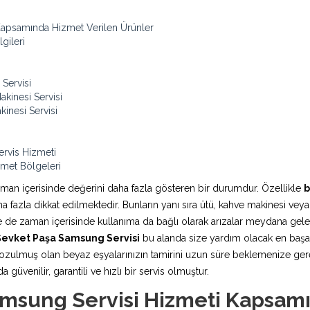
apsamında Hizmet Verilen Ürünler
gileri
Servisi
inesi Servisi
inesi Servisi
rvis Hizmeti
met Bölgeleri
aman içerisinde değerini daha fazla gösteren bir durumdur. Özellikle
b
fazla dikkat edilmektedir. Bunların yanı sıra ütü, kahve makinesi veya
rde de zaman içerisinde kullanıma da bağlı olarak arızalar meydana ge
evket Paşa Samsung Servisi
bu alanda size yardım olacak en başarılı
ozulmuş olan beyaz eşyalarınızın tamirini uzun süre beklemenize gere
güvenilir, garantili ve hızlı bir servis olmuştur.
msung Servisi Hizmeti Kapsamı