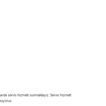
larda servis hizmeti sunmaktayız. Servis hizmeti
unuyoruz.