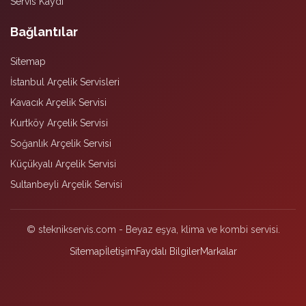
Servis Kaydı
Bağlantılar
Sitemap
İstanbul Arçelik Servisleri
Kavacık Arçelik Servisi
Kurtköy Arçelik Servisi
Soğanlık Arçelik Servisi
Küçükyalı Arçelik Servisi
Sultanbeyli Arçelik Servisi
© steknikservis.com - Beyaz eşya, klima ve kombi servisi.
Sitemap
İletişim
Faydalı Bilgiler
Markalar