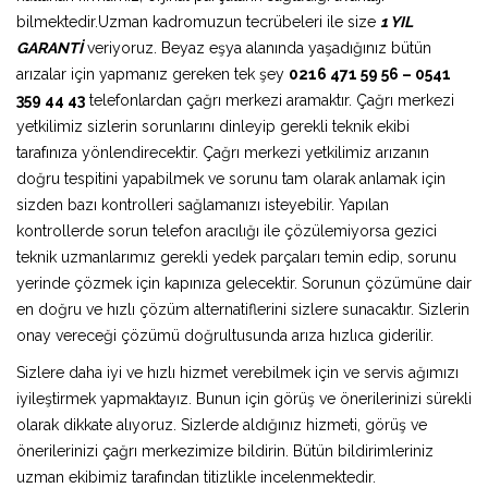
bilmektedir.Uzman kadromuzun tecrübeleri ile size
1 YIL
GARANTİ
veriyoruz. Beyaz eşya alanında yaşadığınız bütün
arızalar için yapmanız gereken tek şey
0216 471 59 56 – 0541
359 44 43
telefonlardan çağrı merkezi aramaktır. Çağrı merkezi
yetkilimiz sizlerin sorunlarını dinleyip gerekli teknik ekibi
tarafınıza yönlendirecektir. Çağrı merkezi yetkilimiz arızanın
doğru tespitini yapabilmek ve sorunu tam olarak anlamak için
sizden bazı kontrolleri sağlamanızı isteyebilir. Yapılan
kontrollerde sorun telefon aracılığı ile çözülemiyorsa gezici
teknik uzmanlarımız gerekli yedek parçaları temin edip, sorunu
yerinde çözmek için kapınıza gelecektir. Sorunun çözümüne dair
en doğru ve hızlı çözüm alternatiflerini sizlere sunacaktır. Sizlerin
onay vereceği çözümü doğrultusunda arıza hızlıca giderilir.
Sizlere daha iyi ve hızlı hizmet verebilmek için ve servis ağımızı
iyileştirmek yapmaktayız. Bunun için görüş ve önerilerinizi sürekli
olarak dikkate alıyoruz. Sizlerde aldığınız hizmeti, görüş ve
önerilerinizi çağrı merkezimize bildirin. Bütün bildirimleriniz
uzman ekibimiz tarafından titizlikle incelenmektedir.