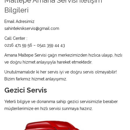
Maltepe Amana Servisi İletişim
Bilgileri
Email Adresimiz
sahinteknikservis@gmail.com
Call Center :
0216 471 59 56 – 0541 359 44 43
Amana Maltepe Servisi çağrı merkezimizden hızlıca ulaşıp, hızlı
ve doğru hizmet anlayışıyla hareket etmektedir.
Unutulmamalıdır ki her servis iyi ve doğru servis olmayabilir!
Bizim farkımız hizmet anlayışımız.
Gezici Servis
Yeterli bilgiye ve donanıma sahip gezici servisimizle beraber
müşterilerimize en hızlı servisi sunmaya hazırız.