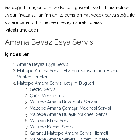
Siz değerli müşterilerimize kaliteli, güvenilir ve hızlı hizmeti en
uygun fiyatla sunan firmamız, geniş orijinal yedek parça stoğu ile
sizlere daha iyi hizmet vermek için sürekli olarak
iyileştirilmektedir.
Amana Beyaz Eşya Servisi
İçindekiler
Amana Beyaz Eşya Servisi
Maltepe Amana Servisi Hizmeti Kapsamında Hizmet
Verilen Ürünler
Maltepe Amana Servisi İletişim Bilgileri
Gezici Servis
Çağrı Merkezimiz
Maltepe Amana Buzdolabı Servisi
Maltepe Amana Çamaşır Makinesi Servisi
Maltepe Amana Bulaşık Makinesi Servisi
Maltepe Klima Servisi
Maltepe Kombi Servisi
Garantili Maltepe Amana Servis Hizmeti
Maltepe Amana Servisi Hizmet Bölgeleri