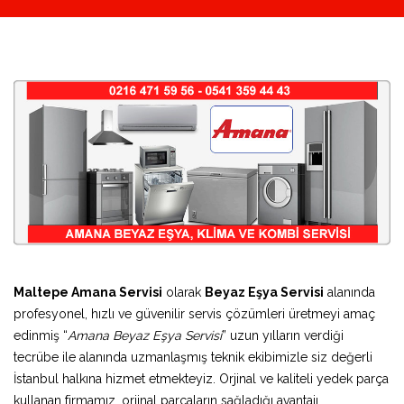
Maltepe Amana Servisi
olarak
Beyaz Eşya Servisi
alanında
profesyonel, hızlı ve güvenilir servis çözümleri üretmeyi amaç
edinmiş “
Amana Beyaz Eşya Servisi
” uzun yılların verdiği
tecrübe ile alanında uzmanlaşmış teknik ekibimizle siz değerli
İstanbul halkına hizmet etmekteyiz. Orjinal ve kaliteli yedek parça
kullanan firmamız, orjinal parçaların sağladığı avantajı