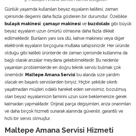
Günlük yaşamda kullanılan beyaz eşyaların kalitesi, zaman
içerisinde değerini daha fazla gösteren bir durumdur. Özellikle
bulaşık makinesi
,
çamaşır makinesi
ve
buzdolabı
gibi büyük
beyaz eşyaların uzun ömürlü olmasına daha fazla dikkat
edilmektedir. Bunların yanı sıra ütü, kahve makinesi veya diğer
elektronik eşyaların birçoğuna mutlaka sahipsinizdir. Her üründe
olduğu gibi kaliteli ürünlerde de zaman içerisinde kullanıma da
bağlı olarak arızalar meydana gelebilmektedir. Bu nedenle
yaşanılan problemlerde en doğru teknik servisi bulmak çok
önemlidir.
Maltepe Amana Servisi
bu alanda size yardım
olacak en başarılı servislerden biriyiz. Hiçbir şekilde sıkıntı
yaşatmadan müşteri odaklı hareket eden servisimiz, bozulmuş
olan beyaz eşyalarınızın tamirini uzun süre beklemenize gerek
kalmadan yapmaktadır. Orijinal parça değişimleri, arıza onarımları
ve daha birçok hizmeti sunarak alanında güvenilir, garantili ve
hızlı bir servis olmuştur.
Maltepe Amana Servisi Hizmeti