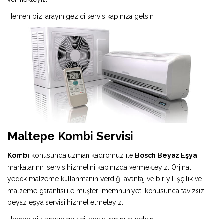
Hemen bizi arayın gezici servis kapınıza gelsin.
Maltepe Kombi Servisi
Kombi
konusunda uzman kadromuz ile
Bosch Beyaz Eşya
markalarının servis hizmetini kapınızda vermekteyiz. Orjinal
yedek malzeme kullanmanın verdiği avantaj ve bir yıl işçilik ve
malzeme garantisi ile müşteri memnuniyeti konusunda tavizsiz
beyaz eşya servisi hizmet etmeteyiz.
Hemen bizi arayın gezici servis kapınıza gelsin.