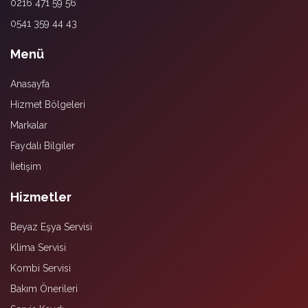
0216 471 59 56
0541 359 44 43
Menü
Anasayfa
Hizmet Bölgeleri
Markalar
Faydalı Bilgiler
İletişim
Hizmetler
Beyaz Eşya Servisi
Klima Servisi
Kombi Servisi
Bakım Önerileri