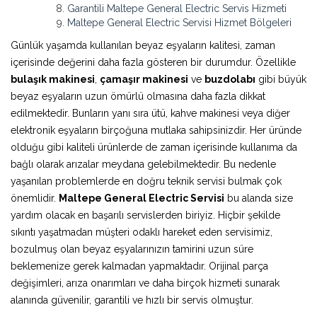
Garantili Maltepe General Electric Servis Hizmeti
Maltepe General Electric Servisi Hizmet Bölgeleri
Günlük yaşamda kullanılan beyaz eşyaların kalitesi, zaman
içerisinde değerini daha fazla gösteren bir durumdur. Özellikle
bulaşık makinesi
,
çamaşır makinesi
ve
buzdolabı
gibi büyük
beyaz eşyaların uzun ömürlü olmasına daha fazla dikkat
edilmektedir. Bunların yanı sıra ütü, kahve makinesi veya diğer
elektronik eşyaların birçoğuna mutlaka sahipsinizdir. Her üründe
olduğu gibi kaliteli ürünlerde de zaman içerisinde kullanıma da
bağlı olarak arızalar meydana gelebilmektedir. Bu nedenle
yaşanılan problemlerde en doğru teknik servisi bulmak çok
önemlidir.
Maltepe General Electric Servisi
bu alanda size
yardım olacak en başarılı servislerden biriyiz. Hiçbir şekilde
sıkıntı yaşatmadan müşteri odaklı hareket eden servisimiz,
bozulmuş olan beyaz eşyalarınızın tamirini uzun süre
beklemenize gerek kalmadan yapmaktadır. Orijinal parça
değişimleri, arıza onarımları ve daha birçok hizmeti sunarak
alanında güvenilir, garantili ve hızlı bir servis olmuştur.