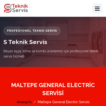
PROFESYONEL TEKNIK SERVIS
S Teknik Servis
Beyaz eşya, klima ve kombi ürünleriniz için profesyonel teknik
servis hizmeti.
MALTEPE GENERAL ELECTRIC
SERVISI
Anasayfa
Maltepe General Electric Servisi