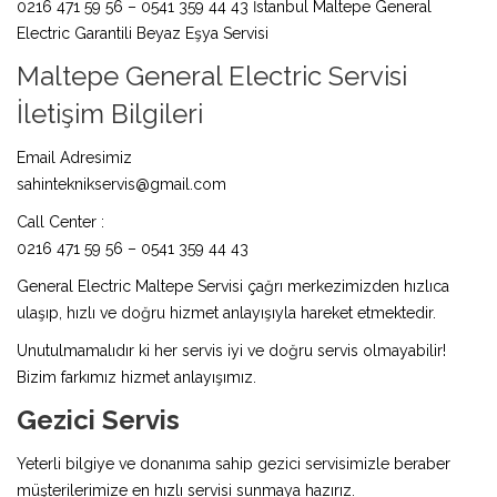
0216 471 59 56 – 0541 359 44 43 İstanbul Maltepe General
Electric Garantili Beyaz Eşya Servisi
Maltepe General Electric Servisi
İletişim Bilgileri
Email Adresimiz
sahinteknikservis@gmail.com
Call Center :
0216 471 59 56 – 0541 359 44 43
General Electric Maltepe Servisi çağrı merkezimizden hızlıca
ulaşıp, hızlı ve doğru hizmet anlayışıyla hareket etmektedir.
Unutulmamalıdır ki her servis iyi ve doğru servis olmayabilir!
Bizim farkımız hizmet anlayışımız.
Gezici Servis
Yeterli bilgiye ve donanıma sahip gezici servisimizle beraber
müşterilerimize en hızlı servisi sunmaya hazırız.