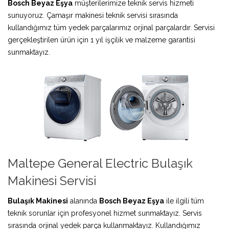
Bosch Beyaz Eşya
müşterilerimize teknik servis hizmeti
sunuyoruz. Çamaşır makinesi teknik servisi sırasında
kullandığımız tüm yedek parçalarımız orjinal parçalardır. Servisi
gerçekleştirilen ürün için 1 yıl işçilik ve malzeme garantisi
sunmaktayız.
Maltepe General Electric Bulaşık
Makinesi Servisi
Bulaşık Makinesi
alanında
Bosch Beyaz Eşya
ile ilgili tüm
teknik sorunlar için profesyonel hizmet sunmaktayız. Servis
sırasında orjinal yedek parça kullanmaktayız. Kullandığımız