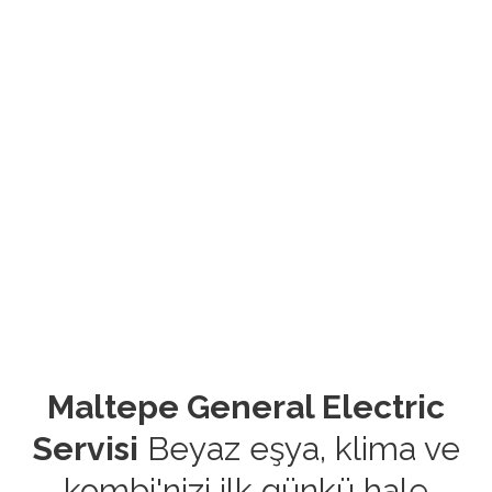
Maltepe General Electric
Servisi
Beyaz eşya, klima ve
kombi'nizi ilk günkü hale