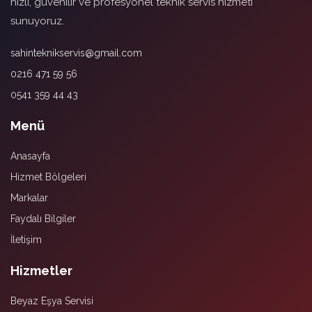
hızlı, güvenilir ve profesyonel teknik servis hizmeti
sunuyoruz.
sahinteknikservis@gmail.com
0216 471 59 56
0541 359 44 43
Menü
Anasayfa
Hizmet Bölgeleri
Markalar
Faydalı Bilgiler
İletişim
Hizmetler
Beyaz Eşya Servisi