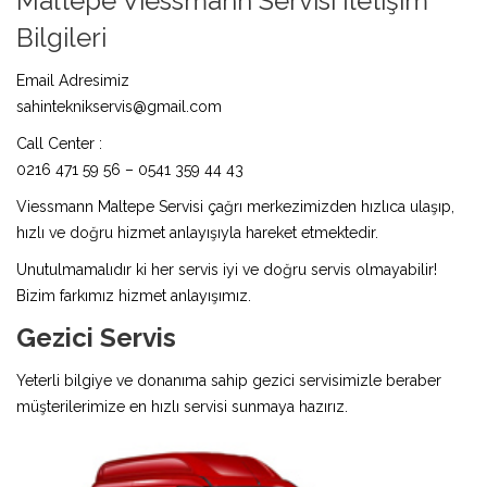
Maltepe Viessmann Servisi İletişim
Bilgileri
Email Adresimiz
sahinteknikservis@gmail.com
Call Center :
0216 471 59 56 – 0541 359 44 43
Viessmann Maltepe Servisi çağrı merkezimizden hızlıca ulaşıp,
hızlı ve doğru hizmet anlayışıyla hareket etmektedir.
Unutulmamalıdır ki her servis iyi ve doğru servis olmayabilir!
Bizim farkımız hizmet anlayışımız.
Gezici Servis
Yeterli bilgiye ve donanıma sahip gezici servisimizle beraber
müşterilerimize en hızlı servisi sunmaya hazırız.