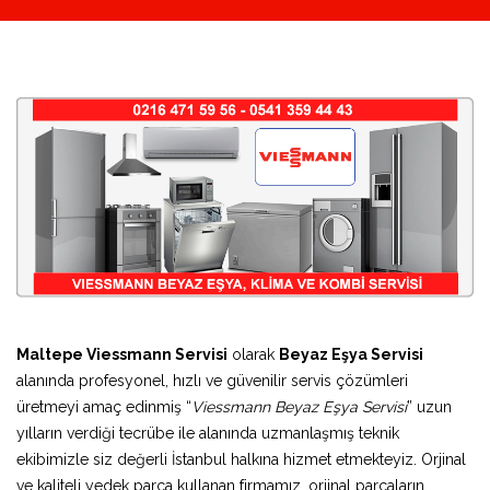
Maltepe Viessmann Servisi
olarak
Beyaz Eşya Servisi
alanında profesyonel, hızlı ve güvenilir servis çözümleri
üretmeyi amaç edinmiş “
Viessmann Beyaz Eşya Servisi
” uzun
yılların verdiği tecrübe ile alanında uzmanlaşmış teknik
ekibimizle siz değerli İstanbul halkına hizmet etmekteyiz. Orjinal
ve kaliteli yedek parça kullanan firmamız, orjinal parçaların