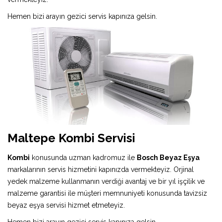
Hemen bizi arayın gezici servis kapınıza gelsin.
Maltepe Kombi Servisi
Kombi
konusunda uzman kadromuz ile
Bosch Beyaz Eşya
markalarının servis hizmetini kapınızda vermekteyiz. Orjinal
yedek malzeme kullanmanın verdiği avantaj ve bir yıl işçilik ve
malzeme garantisi ile müşteri memnuniyeti konusunda tavizsiz
beyaz eşya servisi hizmet etmeteyiz.
Hemen bizi arayın gezici servis kapınıza gelsin.