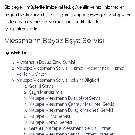
Siz değerli müşterilerimize kaliteli, güvenilir ve hızlı hizmeti en
uygun fiyatla sunan firmamız, geniş orijinal yedek parça stoğu ile
sizlere daha iyi hizmet vermek için sürekli olarak
iyileştirilmektedir.
Viessmann Beyaz Eşya Servisi
İçindekiler
Viessmann Beyaz Eşya Servisi
Maltepe Viessmann Servisi Hizmeti Kapsamında Hizmet
Verilen Ürünler
Maltepe Viessmann Servisi İletişim Bilgileri
Gezici Servis
Çağrı Merkezimiz
Maltepe Viessmann Buzdolabı Servisi
Maltepe Viessmann Çamaşır Makinesi Servisi
Maltepe Viessmann Bulaşık Makinesi Servisi
Maltepe Klima Servisi
Maltepe Kombi Servisi
Garantili Maltepe Viessmann Servis Hizmeti
Maltepe Viessmann Servisi Hizmet Bölgeleri