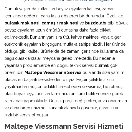
Günlük yaşamda kullanılan beyaz eşyaların kalitesi, zaman
içerisinde değerini daha fazla gösteren bir durumdur. Özellikle
bulaşık makinesi
,
çamaşır makinesi
ve
buzdolabı
gibi büyük
beyaz eşyaların uzun ömürlü olmasına daha fazla dikkat
edilmektedir. Bunların yanı sıra ütü, kahve makinesi veya diğer
elektronik eşyaların birçoğuna mutlaka sahipsinizdir. Her üründe
olduğu gibi kaliteli ürünlerde de zaman içerisinde kullanıma da
bağlı olarak arızalar meydana gelebilmektedir. Bu nedenle
yaşanılan problemlerde en doğru teknik servisi bulmak çok
önemlidir.
Maltepe Viessmann Servisi
bu alanda size yardım
olacak en başarılı servislerden biriyiz. Hiçbir şekilde sıkıntı
yaşatmadan müşteri odaklı hareket eden servisimiz, bozulmuş
olan beyaz eşyalarınızın tamirini uzun süre beklemenize gerek
kalmadan yapmaktadır. Orijinal parça değişimleri, arıza onarımları
ve daha birçok hizmeti sunarak alanında güvenilir, garantili ve
hızlı bir servis olmuştur.
Maltepe Viessmann Servisi Hizmeti