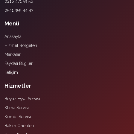
0216 471 59 56
0541 359 44 43
Menü
Anasayfa
Hizmet Bölgeleri
Markalar
Faydalı Bilgiler
İletişim
Hizmetler
Beyaz Eşya Servisi
Klima Servisi
Kombi Servisi
Bakım Önerileri