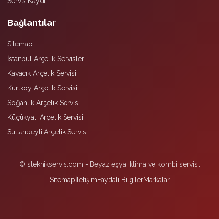
Servis Kaydı
Bağlantılar
Sitemap
İstanbul Arçelik Servisleri
Kavacık Arçelik Servisi
Kurtköy Arçelik Servisi
Soğanlık Arçelik Servisi
Küçükyalı Arçelik Servisi
Sultanbeyli Arçelik Servisi
© steknikservis.com - Beyaz eşya, klima ve kombi servisi.
Sitemap
İletişim
Faydalı Bilgiler
Markalar