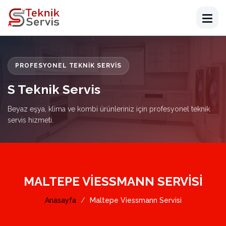
PROFESYONEL TEKNIK SERVIS
S Teknik Servis
Beyaz eşya, klima ve kombi ürünleriniz için profesyonel teknik
servis hizmeti.
MALTEPE VIESSMANN SERVISI
Anasayfa
Maltepe Viessmann Servisi