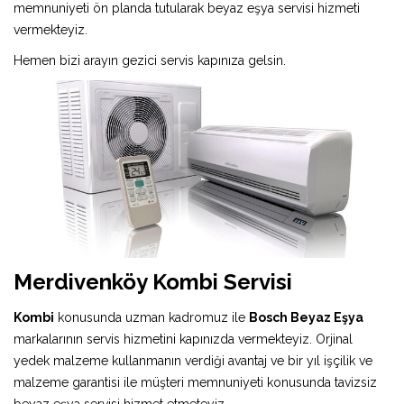
memnuniyeti ön planda tutularak beyaz eşya servisi hizmeti
vermekteyiz.
Hemen bizi arayın gezici servis kapınıza gelsin.
Merdivenköy Kombi Servisi
Kombi
konusunda uzman kadromuz ile
Bosch Beyaz Eşya
markalarının servis hizmetini kapınızda vermekteyiz. Orjinal
yedek malzeme kullanmanın verdiği avantaj ve bir yıl işçilik ve
malzeme garantisi ile müşteri memnuniyeti konusunda tavizsiz
beyaz eşya servisi hizmet etmeteyiz.