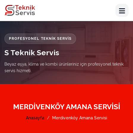
PROFESYONEL TEKNIK SERVIS
S Teknik Servis
Beyaz eşya, klima ve kombi ürünleriniz için profesyonel teknik
servis hizmeti.
MERDIVENKÖY AMANA SERVISI
Anasayfa
Merdivenköy Amana Servisi