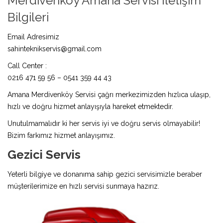
Merdivenköy Amana Servisi İletişim
Bilgileri
Email Adresimiz
sahinteknikservis@gmail.com
Call Center :
0216 471 59 56 – 0541 359 44 43
Amana Merdivenköy Servisi çağrı merkezimizden hızlıca ulaşıp,
hızlı ve doğru hizmet anlayışıyla hareket etmektedir.
Unutulmamalıdır ki her servis iyi ve doğru servis olmayabilir!
Bizim farkımız hizmet anlayışımız.
Gezici Servis
Yeterli bilgiye ve donanıma sahip gezici servisimizle beraber
müşterilerimize en hızlı servisi sunmaya hazırız.