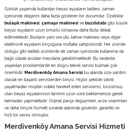
Günlük yaşamda kullanılan beyaz eşyaların kalitesi, zaman
içerisinde değerini daha fazla gösteren bir durumdur. Özellikle
bulaşık makinesi
,
çamaşır makinesi
ve
buzdolabı
gibi büyük
beyaz eşyaların uzun ömürlü olmasına daha fazla dikkat
edilmektedir. Bunların yanı sıra ütü, kahve makinesi veya diğer
elektronik eşyaların birçoğuna mutlaka sahipsinizdir. Her üründe
olduğu gibi kaliteli ürünlerde de zaman içerisinde kullanıma da
bağlı olarak arızalar meydana gelebilmektedir. Bu nedenle
yaşanılan problemlerde en doğru teknik servisi bulmak çok
önemlidir.
Merdivenköy Amana Servisi
bu alanda size yardım
olacak en başarılı servislerden biriyiz. Hiçbir şekilde sıkıntı
yaşatmadan müşteri odaklı hareket eden servisimiz, bozulmuş
olan beyaz eşyalarınızın tamirini uzun süre beklemenize gerek
kalmadan yapmaktadır. Orijinal parça değişimleri, arıza onarımları
ve daha birçok hizmeti sunarak alanında güvenilir, garantili ve
hızlı bir servis olmuştur.
Merdivenköy Amana Servisi Hizmeti