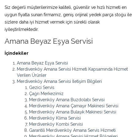
Siz değerli müşterilerimize kaliteli, güvenilir ve hızlı hizmeti en
uygun fiyatla sunan firmamız, geniş orijinal yedek parça stoğu ile
sizlere daha iyi hizmet vermek için sürekli olarak
iyileştirilmektedir.
Amana Beyaz Eşya Servisi
İçindekiler
Amana Beyaz Eşya Servisi
Merdivenköy Amana Servisi Hizmeti Kapsamında Hizmet
Verilen Ürünler
Merdivenköy Amana Servisi İletişim Bilgileri
Gezici Servis
Çağrı Merkezimiz
Merdivenköy Amana Buzdolabı Servisi
Merdivenköy Amana Çamaşır Makinesi Servisi
Merdivenköy Amana Bulaşık Makinesi Servisi
Merdivenköy Klima Servisi
Merdivenköy Kombi Servisi
Garantili Merdivenköy Amana Servis Hizmeti
Merdivenköy Amana Servisi Hizmet Bölgeleri