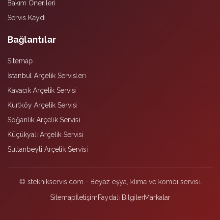
Bakım Önerileri
Servis Kaydı
Bağlantılar
Sitemap
İstanbul Arçelik Servisleri
Kavacık Arçelik Servisi
Kurtköy Arçelik Servisi
Soğanlık Arçelik Servisi
Küçükyalı Arçelik Servisi
Sultanbeyli Arçelik Servisi
© steknikservis.com - Beyaz eşya, klima ve kombi servisi.
Sitemap
İletişim
Faydalı Bilgiler
Markalar