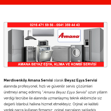
Merdivenköy Amana Servisi
olarak
Beyaz Eşya Servisi
alanında profesyonel, hızlı ve güvenilir servis çözümleri
üretmeyi amaç edinmiş “
Amana Beyaz Eşya Servisi
” uzun yılların
verdiği tecrübe ile alanında uzmanlaşmış teknik ekibimizle siz
değerli İstanbul halkına hizmet etmekteyiz. Orjinal ve kaliteli
yedek parça kullanan firmamız, orjinal parçaların sağladığı