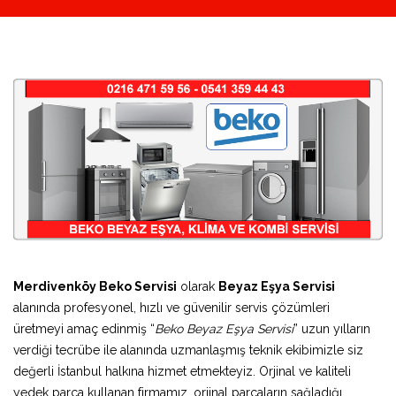
Merdivenköy Beko Servisi
olarak
Beyaz Eşya Servisi
alanında profesyonel, hızlı ve güvenilir servis çözümleri
üretmeyi amaç edinmiş “
Beko Beyaz Eşya Servisi
” uzun yılların
verdiği tecrübe ile alanında uzmanlaşmış teknik ekibimizle siz
değerli İstanbul halkına hizmet etmekteyiz. Orjinal ve kaliteli
yedek parça kullanan firmamız, orjinal parçaların sağladığı