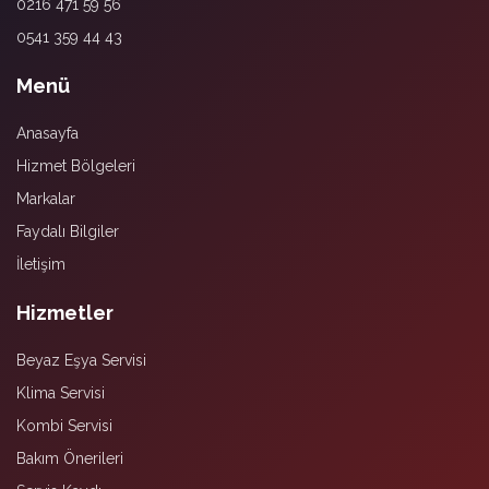
0216 471 59 56
0541 359 44 43
Menü
Anasayfa
Hizmet Bölgeleri
Markalar
Faydalı Bilgiler
İletişim
Hizmetler
Beyaz Eşya Servisi
Klima Servisi
Kombi Servisi
Bakım Önerileri