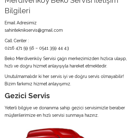
Merdivenköy Beko Servisi İletişim
Bilgileri
Email Adresimiz
sahinteknikservis@gmail.com
Call Center :
0216 471 59 56 – 0541 359 44 43
Beko Merdivenköy Servisi çağrı merkezimizden hızlıca ulaşıp,
hızlı ve doğru hizmet anlayışıyla hareket etmektedir.
Unutulmamalıdır ki her servis iyi ve doğru servis olmayabilir!
Bizim farkımız hizmet anlayışımız.
Gezici Servis
Yeterli bilgiye ve donanıma sahip gezici servisimizle beraber
müşterilerimize en hızlı servisi sunmaya hazırız.