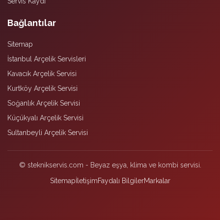
Servis Kaydı
Bağlantılar
Sitemap
İstanbul Arçelik Servisleri
Kavacık Arçelik Servisi
Kurtköy Arçelik Servisi
Soğanlık Arçelik Servisi
Küçükyalı Arçelik Servisi
Sultanbeyli Arçelik Servisi
© steknikservis.com - Beyaz eşya, klima ve kombi servisi.
Sitemap
İletişim
Faydalı Bilgiler
Markalar