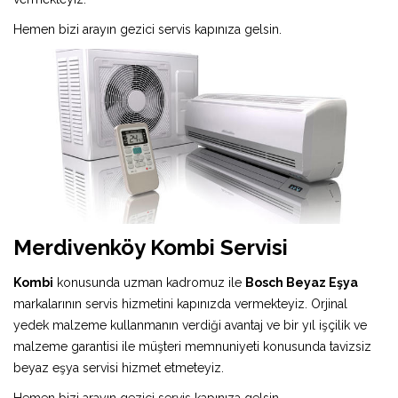
Hemen bizi arayın gezici servis kapınıza gelsin.
Merdivenköy Kombi Servisi
Kombi
konusunda uzman kadromuz ile
Bosch Beyaz Eşya
markalarının servis hizmetini kapınızda vermekteyiz. Orjinal
yedek malzeme kullanmanın verdiği avantaj ve bir yıl işçilik ve
malzeme garantisi ile müşteri memnuniyeti konusunda tavizsiz
beyaz eşya servisi hizmet etmeteyiz.
Hemen bizi arayın gezici servis kapınıza gelsin.