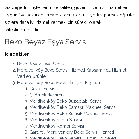
Siz değerli müşterilerimize kaliteli, güvenilir ve hızlı hizmeti en
uygun fiyatla sunan firmamız, geniş orijinal yedek parça stoğu ile
sizlere daha iyi hizmet vermek için sürekli olarak
iyileştirilmektedir.
Beko Beyaz Eşya Servisi
İçindekiler
Beko Beyaz Eşya Servisi
Merdivenköy Beko Servisi Hizmeti Kapsamında Hizmet
Verilen Ürünler
Merdivenköy Beko Servisi İletişim Bilgileri
Gezici Servis
Çağrı Merkezimiz
Merdivenköy Beko Buzdolabı Servisi
Merdivenköy Beko Çamaşır Makinesi Servisi
Merdivenköy Beko Bulaşık Makinesi Servisi
Merdivenköy Klima Servisi
Merdivenköy Kombi Servisi
Garantili Merdivenköy Beko Servis Hizmeti
Merdivenköy Beko Servisi Hizmet Bölgeleri