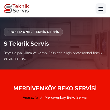
PROFESYONEL TEKNIK SERVIS
S Teknik Servis
Beyaz eşya, klima ve kombi ürünleriniz için profesyonel teknik
servis hizmeti.
MERDIVENKÖY BEKO SERVISI
Anasayfa
Merdivenköy Beko Servisi