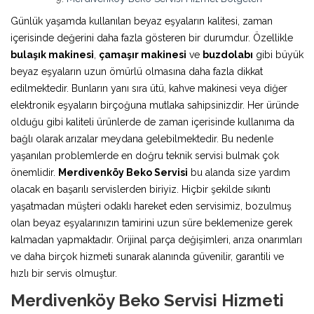
Günlük yaşamda kullanılan beyaz eşyaların kalitesi, zaman
içerisinde değerini daha fazla gösteren bir durumdur. Özellikle
bulaşık makinesi
,
çamaşır makinesi
ve
buzdolabı
gibi büyük
beyaz eşyaların uzun ömürlü olmasına daha fazla dikkat
edilmektedir. Bunların yanı sıra ütü, kahve makinesi veya diğer
elektronik eşyaların birçoğuna mutlaka sahipsinizdir. Her üründe
olduğu gibi kaliteli ürünlerde de zaman içerisinde kullanıma da
bağlı olarak arızalar meydana gelebilmektedir. Bu nedenle
yaşanılan problemlerde en doğru teknik servisi bulmak çok
önemlidir.
Merdivenköy Beko Servisi
bu alanda size yardım
olacak en başarılı servislerden biriyiz. Hiçbir şekilde sıkıntı
yaşatmadan müşteri odaklı hareket eden servisimiz, bozulmuş
olan beyaz eşyalarınızın tamirini uzun süre beklemenize gerek
kalmadan yapmaktadır. Orijinal parça değişimleri, arıza onarımları
ve daha birçok hizmeti sunarak alanında güvenilir, garantili ve
hızlı bir servis olmuştur.
Merdivenköy Beko Servisi Hizmeti