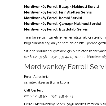
Merdivenköy Ferroli Bulaşık Makinesi Servisi
Merdivenköy Ferroli Fırın Aletleri Servisi
Merdivenköy Ferroli Kombi Servisi
Merdivenköy Ferroli Çamaşır Makinesi Servisi
Merdivenköy Ferroli Buzdolabı Servisi
Tüm bu servis hizmetine hemen ulaşmak için telefon nu
bilgi alınması sağlanıyor hem de en hızlı şekilde çö
Sizlerin sorunlarını çözmek için bir telefon kadar yakın
0216 471 59 56 – 0541 359 44 43 İstanbul Merdivenköy 
Merdivenköy Ferroli Servisi
Email Adresimiz
sahinteknikservis@gmail.com
Call Center :
0216 471 59 56 – 0541 359 44 43
Ferroli Merdivenköy Servisi çağrı merkezimizden hızlıc