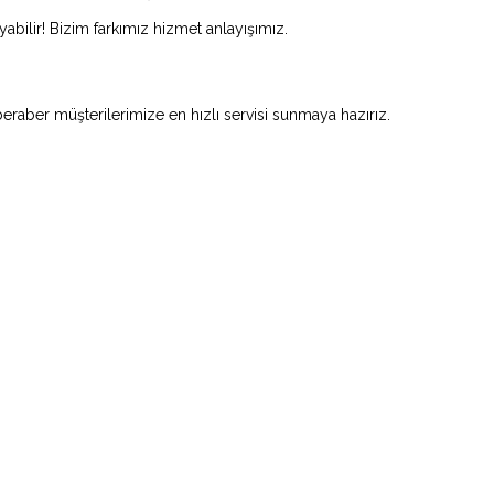
abilir! Bizim farkımız hizmet anlayışımız.
beraber müşterilerimize en hızlı servisi sunmaya hazırız.