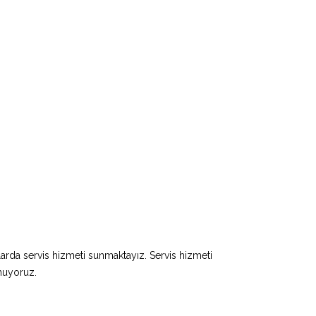
larda servis hizmeti sunmaktayız. Servis hizmeti
unuyoruz.