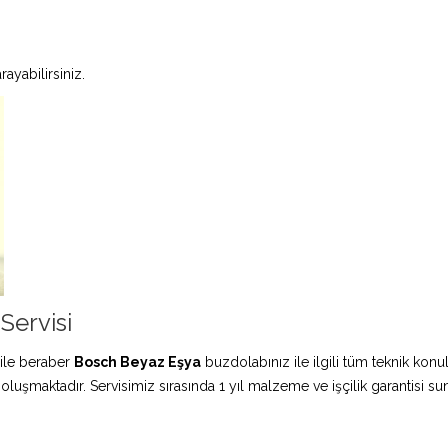
ayabilirsiniz.
Servisi
ile beraber
Bosch Beyaz Eşya
buzdolabınız ile ilgili tüm teknik konu
 oluşmaktadır. Servisimiz sırasında 1 yıl malzeme ve işçilik garantisi s