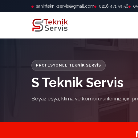
sahinteknikservis@gmail.com
0216 471 59 56
05
PROFESYONEL TEKNIK SERVIS
S Teknik Servis
Beyaz eşya, klima ve kombi ürünleriniz için pr