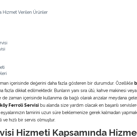
a Hizmet Verilen Ürünler
visi
isi
eti
leri
aman içerisinde değerini daha fazla gösteren bir durumdur. Özellikle
b
fazla dikkat edilmektedir. Bunların yanı sıra ütü, kahve makinesi veya
rde de zaman içerisinde kullanıma da bağlı olarak arızalar meydana ge
öy Ferroli Servisi
bu alanda size yardım olacak en başarılı servislerd
şyalarınızın tamirini uzun süre beklemenize gerek kalmadan yapmaktadı
 ve hızlı bir servis olmuştur.
visi Hizmeti Kapsamında Hizme