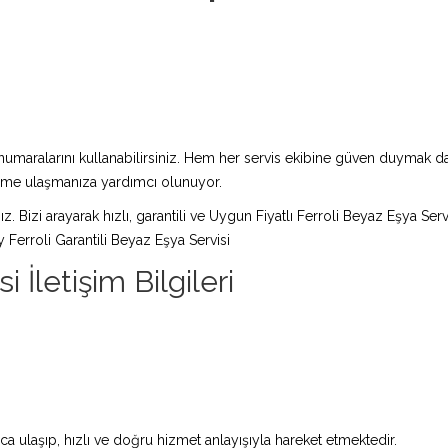
maralarını kullanabilirsiniz. Hem her servis ekibine güven duymak da 
züme ulaşmanıza yardımcı olunuyor.
ız. Bizi arayarak hızlı, garantili ve Uygun Fiyatlı Ferroli Beyaz Eşya Ser
Ferroli Garantili Beyaz Eşya Servisi
 İletişim Bilgileri
a ulaşıp, hızlı ve doğru hizmet anlayışıyla hareket etmektedir.