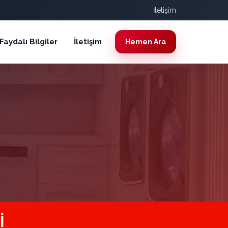
İletişim
Faydalı Bilgiler
İletişim
Hemen Ara
I