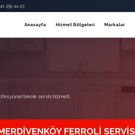
41 359 44 43
Anasayfa
Hizmet Bölgeleri
Markalar
ofesyonel teknik servis hizmeti.
MERDIVENKÖY FERROLI SERVIS