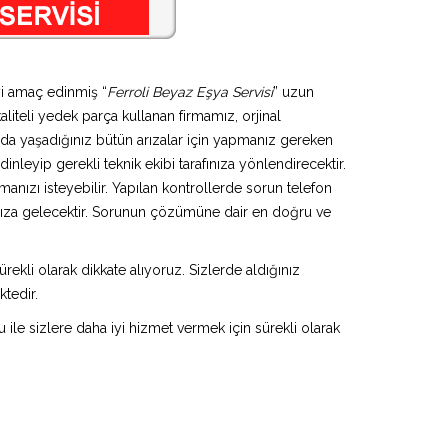
yi amaç edinmiş “
Ferroli Beyaz Eşya Servisi
” uzun
aliteli yedek parça kullanan firmamız, orjinal
da yaşadığınız bütün arızalar için yapmanız gereken
inleyip gerekli teknik ekibi tarafınıza yönlendirecektir.
anızı isteyebilir. Yapılan kontrollerde sorun telefon
ınıza gelecektir. Sorunun çözümüne dair en doğru ve
rekli olarak dikkate alıyoruz. Sizlerde aldığınız
ktedir.
u ile sizlere daha iyi hizmet vermek için sürekli olarak