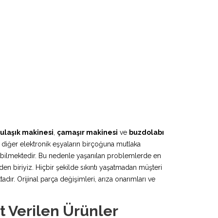
ulaşık makinesi
,
çamaşır makinesi
ve
buzdolabı
 diğer elektronik eşyaların birçoğuna mutlaka
lebilmektedir. Bu nedenle yaşanılan problemlerde en
en biriyiz. Hiçbir şekilde sıkıntı yaşatmadan müşteri
r. Orijinal parça değişimleri, arıza onarımları ve
t Verilen Ürünler