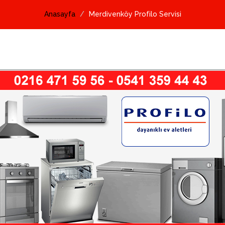
Anasayfa
Merdivenköy Profilo Servisi