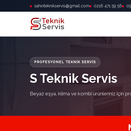
sahinteknikservis@gmail.com
0216 471 59 56
05
PROFESYONEL TEKNIK SERVIS
S Teknik Servis
Beyaz eşya, klima ve kombi ürünleriniz için pr