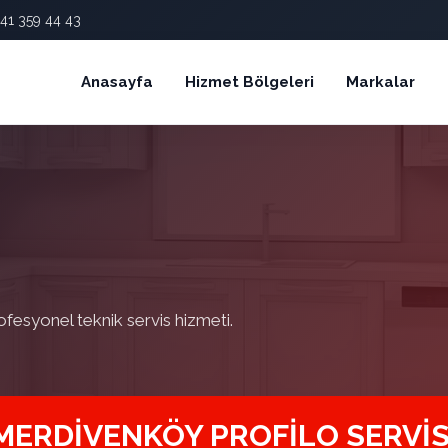
41 359 44 43
Anasayfa
Hizmet Bölgeleri
Markalar
ofesyonel teknik servis hizmeti.
MERDIVENKÖY PROFILO SERVIS