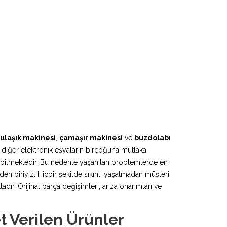
ulaşık makinesi
,
çamaşır makinesi
ve
buzdolabı
 diğer elektronik eşyaların birçoğuna mutlaka
lebilmektedir. Bu nedenle yaşanılan problemlerde en
den biriyiz. Hiçbir şekilde sıkıntı yaşatmadan müşteri
r. Orijinal parça değişimleri, arıza onarımları ve
t Verilen Ürünler