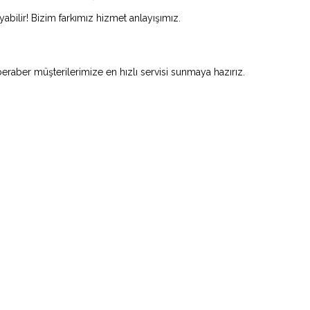
abilir! Bizim farkımız hizmet anlayışımız.
beraber müşterilerimize en hızlı servisi sunmaya hazırız.