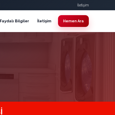
İletişim
Faydalı Bilgiler
İletişim
Hemen Ara
I