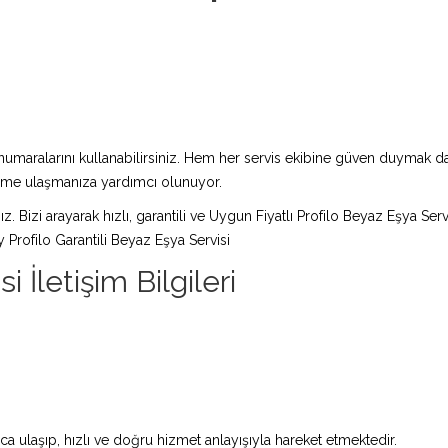
maralarını kullanabilirsiniz. Hem her servis ekibine güven duymak da 
züme ulaşmanıza yardımcı olunuyor.
ız. Bizi arayarak hızlı, garantili ve Uygun Fiyatlı Profilo Beyaz Eşya Ser
Profilo Garantili Beyaz Eşya Servisi
 İletişim Bilgileri
a ulaşıp, hızlı ve doğru hizmet anlayışıyla hareket etmektedir.