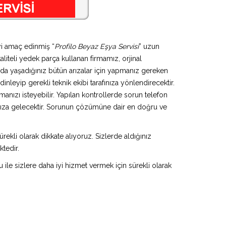
yi amaç edinmiş “
Profilo Beyaz Eşya Servisi
” uzun
aliteli yedek parça kullanan firmamız, orjinal
da yaşadığınız bütün arızalar için yapmanız gereken
inleyip gerekli teknik ekibi tarafınıza yönlendirecektir.
anızı isteyebilir. Yapılan kontrollerde sorun telefon
ınıza gelecektir. Sorunun çözümüne dair en doğru ve
rekli olarak dikkate alıyoruz. Sizlerde aldığınız
ktedir.
u ile sizlere daha iyi hizmet vermek için sürekli olarak