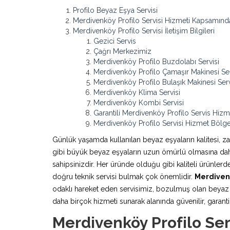
Profilo Beyaz Eşya Servisi
Merdivenköy Profilo Servisi Hizmeti Kapsamınd
Merdivenköy Profilo Servisi İletişim Bilgileri
Gezici Servis
Çağrı Merkezimiz
Merdivenköy Profilo Buzdolabı Servisi
Merdivenköy Profilo Çamaşır Makinesi Ser
Merdivenköy Profilo Bulaşık Makinesi Serv
Merdivenköy Klima Servisi
Merdivenköy Kombi Servisi
Garantili Merdivenköy Profilo Servis Hizm
Merdivenköy Profilo Servisi Hizmet Bölge
Günlük yaşamda kullanılan beyaz eşyaların kalitesi, z
gibi büyük beyaz eşyaların uzun ömürlü olmasına daha 
sahipsinizdir. Her üründe olduğu gibi kaliteli ürünle
doğru teknik servisi bulmak çok önemlidir.
Merdivenk
odaklı hareket eden servisimiz, bozulmuş olan beyaz e
daha birçok hizmeti sunarak alanında güvenilir, garantili
Merdivenköy Profilo Se