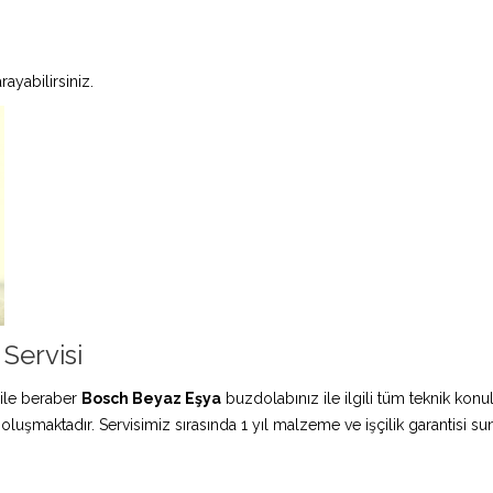
ayabilirsiniz.
Servisi
ile beraber
Bosch Beyaz Eşya
buzdolabınız ile ilgili tüm teknik konu
 oluşmaktadır. Servisimiz sırasında 1 yıl malzeme ve işçilik garantisi s