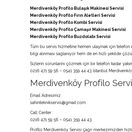
Merdivenköy Profilo Bulaşık Makinesi Servisi
Merdivenköy Profilo Fırın Aletleri Servisi
Merdivenköy Profilo Kombi Servisi
Merdivenköy Profilo Çamaşır Makinesi Servisi
Merdivenköy Profilo Buzdolabı Servisi
Tüm bu servis hizmetine hemen ulaşmak için telefon nu
bilgi alınması sağlanıyor hem de en hızlı şekilde çö
Sizlerin sorunlarını çözmek için bir telefon kadar yakın
0216 471 59 56 – 0541 359 44 43 İstanbul Merdivenköy 
Merdivenköy Profilo Servisi
Email Adresimiz
sahinteknikservis@gmail.com
Call Center :
0216 471 59 56 – 0541 359 44 43
Profilo Merdivenköy Servisi çağrı merkezimizden hızlıc