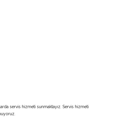
larda servis hizmeti sunmaktayız. Servis hizmeti
unuyoruz.