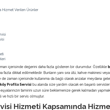
a Hizmet Verilen Ürünler
visi
isi
eti
leri
aman içerisinde değerini daha fazla gösteren bir durumdur. Özellikle
b
fazla dikkat edilmektedir. Bunların yanı sıra ütü, kahve makinesi veya
rde de zaman içerisinde kullanıma da bağlı olarak arızalar meydana ge
öy Profilo Servisi
bu alanda size yardım olacak en başarılı servisler
şyalarınızın tamirini uzun süre beklemenize gerek kalmadan yapmaktadı
 ve hızlı bir servis olmuştur.
rvisi Hizmeti Kapsamında Hizme