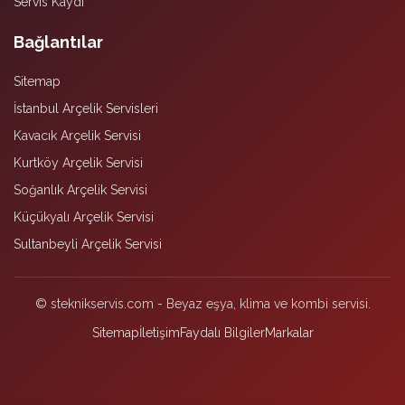
Servis Kaydı
Bağlantılar
Sitemap
İstanbul Arçelik Servisleri
Kavacık Arçelik Servisi
Kurtköy Arçelik Servisi
Soğanlık Arçelik Servisi
Küçükyalı Arçelik Servisi
Sultanbeyli Arçelik Servisi
© steknikservis.com - Beyaz eşya, klima ve kombi servisi.
Sitemap
İletişim
Faydalı Bilgiler
Markalar