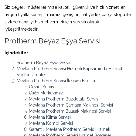
Siz değerli müşterilerimize kaliteli, güvenilir ve hızlı hizmeti en
uygun fiyatla sunan firmamız, geniş orijinal yedek parça stoğu ile
sizlere daha iyi hizmet vermek için sürekli olarak
iyileştirilmektedir.
Protherm Beyaz Eşya Servisi
İçindekiler
Protherm Beyaz Eşya Servisi
Mevlana Protherm Servisi Hizmeti Kapsamında Hizmet
Verilen Ürünler
Mevlana Protherm Servisi İletişim Bilgileri
Gezici Servis
Çağrı Merkezimiz
Mevlana Protherm Buzdolabı Servisi
Mevlana Protherm Çamaşır Makinesi Servisi
Mevlana Protherm Bulaşık Makinesi Servisi
Mevlana Klima Servisi
Mevlana Kombi Servisi
Garantili Mevlana Protherm Servis Hizmeti
Mevlana Protherm Servisi Hizmet Bölgeleri