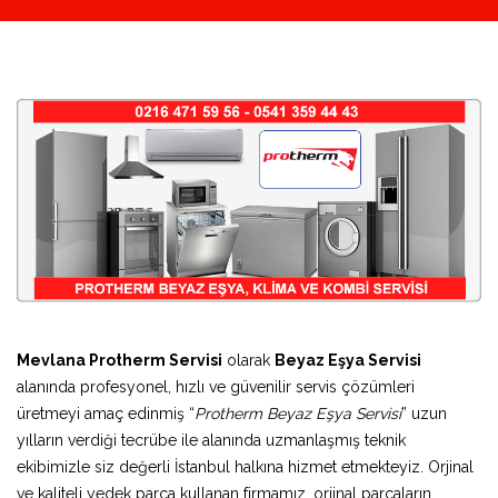
Mevlana Protherm Servisi
olarak
Beyaz Eşya Servisi
alanında profesyonel, hızlı ve güvenilir servis çözümleri
üretmeyi amaç edinmiş “
Protherm Beyaz Eşya Servisi
” uzun
yılların verdiği tecrübe ile alanında uzmanlaşmış teknik
ekibimizle siz değerli İstanbul halkına hizmet etmekteyiz. Orjinal
ve kaliteli yedek parça kullanan firmamız, orjinal parçaların