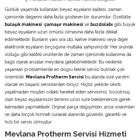
Günlük yaşamda kullanılan beyaz eşyaların kalitesi, zaman
içerisinde değerini daha fazla gösteren bir durumdur. Özellikle
bulaşık makinesi
,
çamaşır makinesi
ve
buzdolabı
gibi büyük
beyaz eşyaların uzun ömürlü olmasına daha fazla dikkat
edilmektedir. Bunların yanı sıra ütü, kahve makinesi veya diğer
elektronik eşyaların birçoğuna mutlaka sahipsinizdir. Her üründe
olduğu gibi kaliteli ürünlerde de zaman içerisinde kullanıma da
bağlı olarak arızalar meydana gelebilmektedir. Bu nedenle
yaşanılan problemlerde en doğru teknik servisi bulmak çok
önemlidir.
Mevlana Protherm Servisi
bu alanda size yardım
olacak en başarılı servislerden biriyiz. Hiçbir şekilde sıkıntı
yaşatmadan müşteri odaklı hareket eden servisimiz, bozulmuş
olan beyaz eşyalarınızın tamirini uzun süre beklemenize gerek
kalmadan yapmaktadır. Orijinal parça değişimleri, arıza onarımları
ve daha birçok hizmeti sunarak alanında güvenilir, garantili ve
hızlı bir servis olmuştur.
Mevlana Protherm Servisi Hizmeti