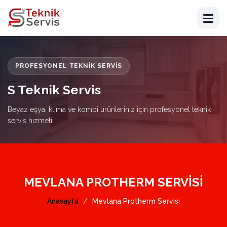
PROFESYONEL TEKNIK SERVIS
S Teknik Servis
Beyaz eşya, klima ve kombi ürünleriniz için profesyonel teknik
servis hizmeti.
MEVLANA PROTHERM SERVISI
Anasayfa
Mevlana Protherm Servisi