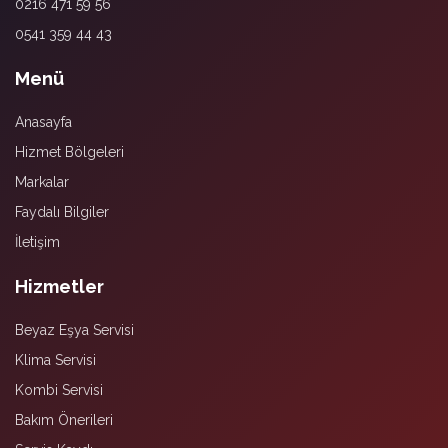
0216 471 59 56
0541 359 44 43
Menü
Anasayfa
Hizmet Bölgeleri
Markalar
Faydalı Bilgiler
İletişim
Hizmetler
Beyaz Eşya Servisi
Klima Servisi
Kombi Servisi
Bakım Önerileri