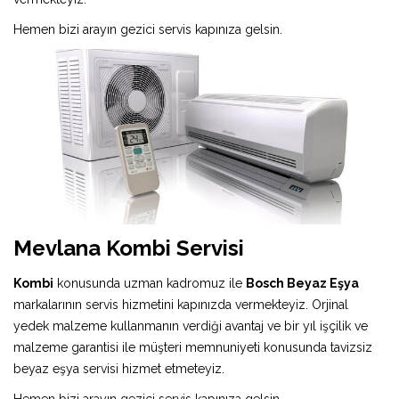
Hemen bizi arayın gezici servis kapınıza gelsin.
Mevlana Kombi Servisi
Kombi
konusunda uzman kadromuz ile
Bosch Beyaz Eşya
markalarının servis hizmetini kapınızda vermekteyiz. Orjinal
yedek malzeme kullanmanın verdiği avantaj ve bir yıl işçilik ve
malzeme garantisi ile müşteri memnuniyeti konusunda tavizsiz
beyaz eşya servisi hizmet etmeteyiz.
Hemen bizi arayın gezici servis kapınıza gelsin.