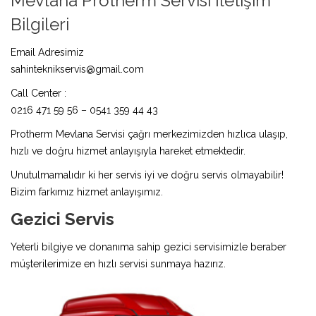
Mevlana Protherm Servisi İletişim
Bilgileri
Email Adresimiz
sahinteknikservis@gmail.com
Call Center :
0216 471 59 56 – 0541 359 44 43
Protherm Mevlana Servisi çağrı merkezimizden hızlıca ulaşıp,
hızlı ve doğru hizmet anlayışıyla hareket etmektedir.
Unutulmamalıdır ki her servis iyi ve doğru servis olmayabilir!
Bizim farkımız hizmet anlayışımız.
Gezici Servis
Yeterli bilgiye ve donanıma sahip gezici servisimizle beraber
müşterilerimize en hızlı servisi sunmaya hazırız.