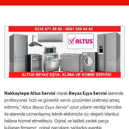
Nakkaştepe Altus Servisi
olarak
Beyaz Eşya Servisi
alanında
profesyonel, hızlı ve güvenilir servis çözümleri üretmeyi amaç
edinmiş “
Altus Beyaz Eşya Servisi
” uzun yılların verdiği tecrübe
ile alanında uzmanlaşmış teknik ekibimizle siz değerli İstanbul
halkına hizmet etmekteyiz. Orjinal ve kaliteli yedek parça
kullanan firmamız, orjinal parçaların sağladığı avantajı