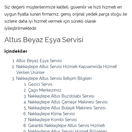
Siz değerli müşterilerimize kaliteli, güvenilir ve hızlı hizmeti en
uygun fiyatla sunan firmamız, geniş orijinal yedek parça stoğu ile
sizlere daha iyi hizmet vermek için sürekli olarak
iyileştirilmektedir.
Altus Beyaz Eşya Servisi
İçindekiler
Altus Beyaz Eşya Servisi
Nakkaştepe Altus Servisi Hizmeti Kapsamında Hizmet
Verilen Ürünler
Nakkaştepe Altus Servisi İletişim Bilgileri
Gezici Servis
Çağrı Merkezimiz
Nakkaştepe Altus Buzdolabı Servisi
Nakkaştepe Altus Çamaşır Makinesi Servisi
Nakkaştepe Altus Bulaşık Makinesi Servisi
Nakkaştepe Klima Servisi
Nakkaştepe Kombi Servisi
Garantili Nakkaştepe Altus Servis Hizmeti
Nakkaştepe Altus Servisi Hizmet Bölgeleri