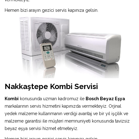
Hemen bizi arayın gezici servis kapınıza gelsin.
Nakkaştepe Kombi Servisi
Kombi
konusunda uzman kadromuz ile
Bosch Beyaz Eşya
markalarının servis hizmetini kapınızda vermekteyiz. Orjinal
yedek malzeme kullanmanın verdiği avantaj ve bir yıl işçilik ve
malzeme garantisi ile müşteri memnuniyeti konusunda tavizsiz
beyaz eşya servisi hizmet etmeteyiz.
Hemen bizi arayın gezici servis kapınıza gelsin.