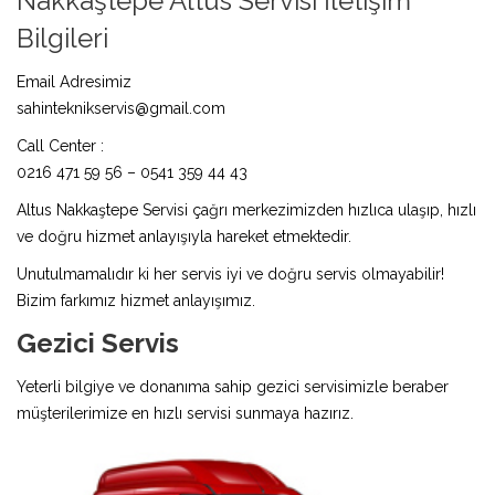
Nakkaştepe Altus Servisi İletişim
Bilgileri
Email Adresimiz
sahinteknikservis@gmail.com
Call Center :
0216 471 59 56 – 0541 359 44 43
Altus Nakkaştepe Servisi çağrı merkezimizden hızlıca ulaşıp, hızlı
ve doğru hizmet anlayışıyla hareket etmektedir.
Unutulmamalıdır ki her servis iyi ve doğru servis olmayabilir!
Bizim farkımız hizmet anlayışımız.
Gezici Servis
Yeterli bilgiye ve donanıma sahip gezici servisimizle beraber
müşterilerimize en hızlı servisi sunmaya hazırız.