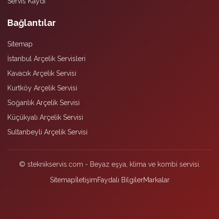
Servis Kaydı
Bağlantılar
Sitemap
İstanbul Arçelik Servisleri
Kavacık Arçelik Servisi
Kurtköy Arçelik Servisi
Soğanlık Arçelik Servisi
Küçükyalı Arçelik Servisi
Sultanbeyli Arçelik Servisi
© steknikservis.com - Beyaz eşya, klima ve kombi servisi.
Sitemap
İletişim
Faydalı Bilgiler
Markalar