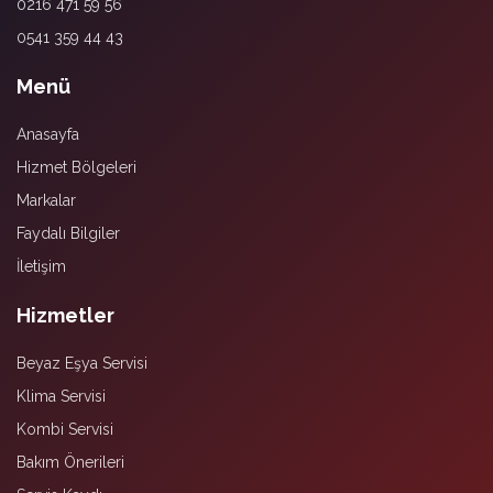
0216 471 59 56
0541 359 44 43
Menü
Anasayfa
Hizmet Bölgeleri
Markalar
Faydalı Bilgiler
İletişim
Hizmetler
Beyaz Eşya Servisi
Klima Servisi
Kombi Servisi
Bakım Önerileri