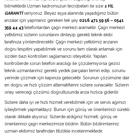
bilmektedir.Uzman kadromuzun tecrübeleri ile size
1 YIL
GARANTİ
veriyoruz. Beyaz eşya alanında yaşadığınız bütün
arızalar için yapmanız gereken tek şey
0216 471 59 56 – 0541
359 44 43
telefonlardan çağrı merkezi aramaktır. Çağrı merkezi
yetkilimiz sizlerin sorunlarını dinleyip gerekli teknik ekibi
tarafınıza yönlendirecektir. Çağrı merkezi yetkilimiz arızanın
doğru tespitini yapabilmek ve sorunu tam olarak anlamak için
sizden bazı kontrolleri sağlamanızı isteyebilir. Yapılan
kontrollerde sorun telefon aracılığı ile çözülemiyorsa gezici
teknik uzmanlarımız gerekli yedek parçaları temin edip, sorunu
yerinde çözmek için kapınıza gelecektir. Sorunun çözümüne dair
en doğru ve hızlı çözüm alternatiflerini sizlere sunacaktır. Sizlerin
onay vereceği çözümü doğrultusunda arıza hızlıca giderilir.
Sizlere daha iyi ve hızlı hizmet verebilmek için ve servis ağımızı
iyileştirmek yapmaktayız. Bunun için görüş ve önerilerinizi sürekli
olarak dikkate alıyoruz. Sizlerde aldığınız hizmeti, görüş ve
önerilerinizi çağrı merkezimize bildirin. Bütün bildirimleriniz
uzman ekibimiz tarafından titizlikle incelenmektedir.