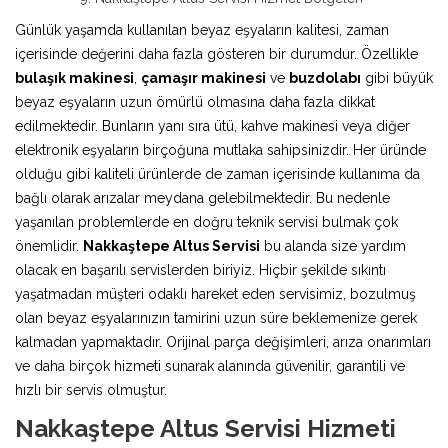
Günlük yaşamda kullanılan beyaz eşyaların kalitesi, zaman
içerisinde değerini daha fazla gösteren bir durumdur. Özellikle
bulaşık makinesi
,
çamaşır makinesi
ve
buzdolabı
gibi büyük
beyaz eşyaların uzun ömürlü olmasına daha fazla dikkat
edilmektedir. Bunların yanı sıra ütü, kahve makinesi veya diğer
elektronik eşyaların birçoğuna mutlaka sahipsinizdir. Her üründe
olduğu gibi kaliteli ürünlerde de zaman içerisinde kullanıma da
bağlı olarak arızalar meydana gelebilmektedir. Bu nedenle
yaşanılan problemlerde en doğru teknik servisi bulmak çok
önemlidir.
Nakkaştepe Altus Servisi
bu alanda size yardım
olacak en başarılı servislerden biriyiz. Hiçbir şekilde sıkıntı
yaşatmadan müşteri odaklı hareket eden servisimiz, bozulmuş
olan beyaz eşyalarınızın tamirini uzun süre beklemenize gerek
kalmadan yapmaktadır. Orijinal parça değişimleri, arıza onarımları
ve daha birçok hizmeti sunarak alanında güvenilir, garantili ve
hızlı bir servis olmuştur.
Nakkaştepe Altus Servisi Hizmeti