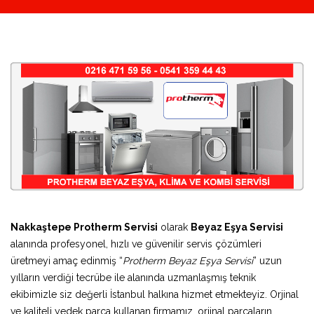
Nakkaştepe Protherm Servisi
olarak
Beyaz Eşya Servisi
alanında profesyonel, hızlı ve güvenilir servis çözümleri
üretmeyi amaç edinmiş “
Protherm Beyaz Eşya Servisi
” uzun
yılların verdiği tecrübe ile alanında uzmanlaşmış teknik
ekibimizle siz değerli İstanbul halkına hizmet etmekteyiz. Orjinal
ve kaliteli yedek parça kullanan firmamız, orjinal parçaların