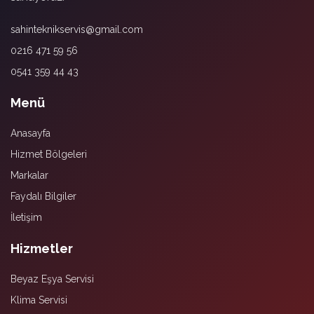
sahinteknikservis@gmail.com
0216 471 59 56
0541 359 44 43
Menü
Anasayfa
Hizmet Bölgeleri
Markalar
Faydalı Bilgiler
İletişim
Hizmetler
Beyaz Eşya Servisi
Klima Servisi