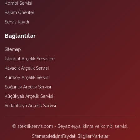
Kombi Servisi
Bakım Önerileri
Servis Kaydı
Bağlantılar
Sitemap
İstanbul Arçelik Servisleri
Kavacık Arçelik Servisi
Kurtköy Arçelik Servisi
Soğanlık Arçelik Servisi
Küçükyalı Arçelik Servisi
Sultanbeyli Arçelik Servisi
© steknikservis.com - Beyaz eşya, klima ve kombi servisi.
Sitemap
İletişim
Faydalı Bilgiler
Markalar