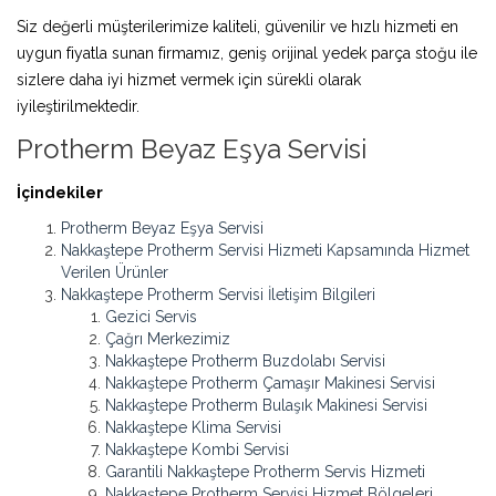
Siz değerli müşterilerimize kaliteli, güvenilir ve hızlı hizmeti en
uygun fiyatla sunan firmamız, geniş orijinal yedek parça stoğu ile
sizlere daha iyi hizmet vermek için sürekli olarak
iyileştirilmektedir.
Protherm Beyaz Eşya Servisi
İçindekiler
Protherm Beyaz Eşya Servisi
Nakkaştepe Protherm Servisi Hizmeti Kapsamında Hizmet
Verilen Ürünler
Nakkaştepe Protherm Servisi İletişim Bilgileri
Gezici Servis
Çağrı Merkezimiz
Nakkaştepe Protherm Buzdolabı Servisi
Nakkaştepe Protherm Çamaşır Makinesi Servisi
Nakkaştepe Protherm Bulaşık Makinesi Servisi
Nakkaştepe Klima Servisi
Nakkaştepe Kombi Servisi
Garantili Nakkaştepe Protherm Servis Hizmeti
Nakkaştepe Protherm Servisi Hizmet Bölgeleri