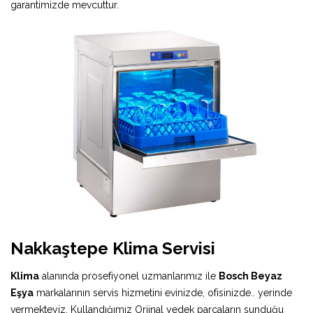
garantimizde mevcuttur.
Nakkaştepe Klima Servisi
Klima
alanında prosefiyonel uzmanlarımız ile
Bosch Beyaz
Eşya
markalarının servis hizmetini evinizde, ofisinizde.. yerinde
vermekteyiz. Kullandığımız Orjinal yedek parçaların sunduğu