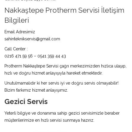
Nakkaştepe Protherm Servisi İletişim
Bilgileri
Email Adresimiz
sahinteknikservis@gmail.com
Call Center :
0216 471 59 56 – 0541 359 44 43
Protherm Nakkaştepe Servisi çağrı merkezimizden hızlıca ulaşıp,
hızlı ve doğru hizmet anlayışıyla hareket etmektedir.
Unutulmamalıdır ki her servis iyi ve doğru servis olmayabilir!
Bizim farkımız hizmet anlayışımız.
Gezici Servis
Yeterli bilgiye ve donanıma sahip gezici servisimizle beraber
müşterilerimize en hızlı servisi sunmaya hazırız.