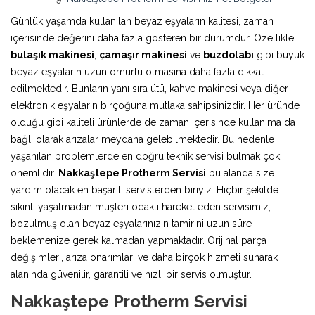
Günlük yaşamda kullanılan beyaz eşyaların kalitesi, zaman
içerisinde değerini daha fazla gösteren bir durumdur. Özellikle
bulaşık makinesi
,
çamaşır makinesi
ve
buzdolabı
gibi büyük
beyaz eşyaların uzun ömürlü olmasına daha fazla dikkat
edilmektedir. Bunların yanı sıra ütü, kahve makinesi veya diğer
elektronik eşyaların birçoğuna mutlaka sahipsinizdir. Her üründe
olduğu gibi kaliteli ürünlerde de zaman içerisinde kullanıma da
bağlı olarak arızalar meydana gelebilmektedir. Bu nedenle
yaşanılan problemlerde en doğru teknik servisi bulmak çok
önemlidir.
Nakkaştepe Protherm Servisi
bu alanda size
yardım olacak en başarılı servislerden biriyiz. Hiçbir şekilde
sıkıntı yaşatmadan müşteri odaklı hareket eden servisimiz,
bozulmuş olan beyaz eşyalarınızın tamirini uzun süre
beklemenize gerek kalmadan yapmaktadır. Orijinal parça
değişimleri, arıza onarımları ve daha birçok hizmeti sunarak
alanında güvenilir, garantili ve hızlı bir servis olmuştur.
Nakkaştepe Protherm Servisi