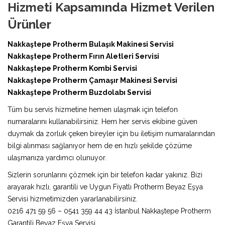
Hizmeti Kapsamında Hizmet Verilen
Ürünler
Nakkaştepe Protherm Bulaşık Makinesi Servisi
Nakkaştepe Protherm Fırın Aletleri Servisi
Nakkaştepe Protherm Kombi Servisi
Nakkaştepe Protherm Çamaşır Makinesi Servisi
Nakkaştepe Protherm Buzdolabı Servisi
Tüm bu servis hizmetine hemen ulaşmak için telefon
numaralarını kullanabilirsiniz. Hem her servis ekibine güven
duymak da zorluk çeken bireyler için bu iletişim numaralarından
bilgi alınması sağlanıyor hem de en hızlı şekilde çözüme
ulaşmanıza yardımcı olunuyor.
Sizlerin sorunlarını çözmek için bir telefon kadar yakınız. Bizi
arayarak hızlı, garantili ve Uygun Fiyatlı Protherm Beyaz Eşya
Servisi hizmetimizden yararlanabilirsiniz.
0216 471 59 56 – 0541 359 44 43 İstanbul Nakkaştepe Protherm
Garantili Beyaz Eşya Servisi