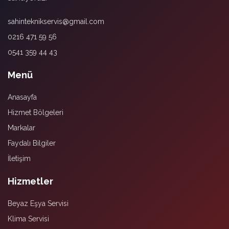
sahinteknikservis@gmail.com
0216 471 59 56
0541 359 44 43
Menü
Anasayfa
Hizmet Bölgeleri
Markalar
Faydalı Bilgiler
İletişim
Hizmetler
Beyaz Eşya Servisi
Klima Servisi