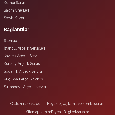
Kombi Servisi
Bakım Önerileri
Servis Kaydı
Bağlantılar
Sitemap
İstanbul Arçelik Servisleri
Kavacık Arçelik Servisi
Kurtköy Arçelik Servisi
Soğanlık Arçelik Servisi
Küçükyalı Arçelik Servisi
Sultanbeyli Arçelik Servisi
© steknikservis.com - Beyaz eşya, klima ve kombi servisi.
Sitemap
İletişim
Faydalı Bilgiler
Markalar