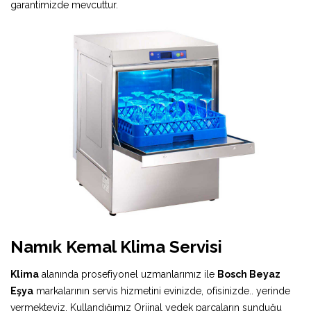
garantimizde mevcuttur.
Namık Kemal Klima Servisi
Klima
alanında prosefiyonel uzmanlarımız ile
Bosch Beyaz
Eşya
markalarının servis hizmetini evinizde, ofisinizde.. yerinde
vermekteyiz. Kullandığımız Orjinal yedek parçaların sunduğu