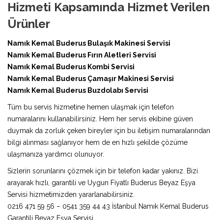
Hizmeti Kapsamında Hizmet Verilen
Ürünler
Namık Kemal Buderus Bulaşık Makinesi Servisi
Namık Kemal Buderus Fırın Aletleri Servisi
Namık Kemal Buderus Kombi Servisi
Namık Kemal Buderus Çamaşır Makinesi Servisi
Namık Kemal Buderus Buzdolabı Servisi
Tüm bu servis hizmetine hemen ulaşmak için telefon
numaralarını kullanabilirsiniz. Hem her servis ekibine güven
duymak da zorluk çeken bireyler için bu iletişim numaralarından
bilgi alınması sağlanıyor hem de en hızlı şekilde çözüme
ulaşmanıza yardımcı olunuyor.
Sizlerin sorunlarını çözmek için bir telefon kadar yakınız. Bizi
arayarak hızlı, garantili ve Uygun Fiyatlı Buderus Beyaz Eşya
Servisi hizmetimizden yararlanabilirsiniz.
0216 471 59 56 – 0541 359 44 43 İstanbul Namık Kemal Buderus
Garantili Beyaz Eşya Servisi