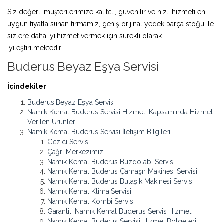
Siz değerli müşterilerimize kaliteli, güvenilir ve hızlı hizmeti en
uygun fiyatla sunan firmamız, geniş orijinal yedek parça stoğu ile
sizlere daha iyi hizmet vermek için sürekli olarak
iyileştirilmektedir.
Buderus Beyaz Eşya Servisi
İçindekiler
Buderus Beyaz Eşya Servisi
Namık Kemal Buderus Servisi Hizmeti Kapsamında Hizmet
Verilen Ürünler
Namık Kemal Buderus Servisi İletişim Bilgileri
Gezici Servis
Çağrı Merkezimiz
Namık Kemal Buderus Buzdolabı Servisi
Namık Kemal Buderus Çamaşır Makinesi Servisi
Namık Kemal Buderus Bulaşık Makinesi Servisi
Namık Kemal Klima Servisi
Namık Kemal Kombi Servisi
Garantili Namık Kemal Buderus Servis Hizmeti
Namık Kemal Buderus Servisi Hizmet Bölgeleri