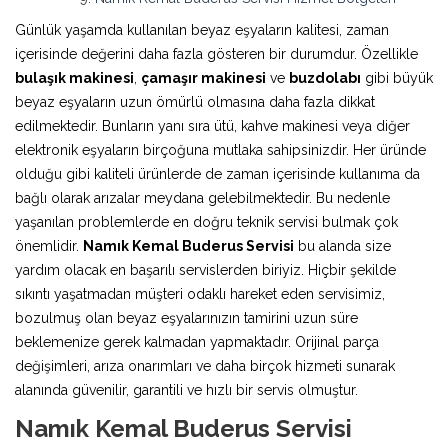
Günlük yaşamda kullanılan beyaz eşyaların kalitesi, zaman
içerisinde değerini daha fazla gösteren bir durumdur. Özellikle
bulaşık makinesi
,
çamaşır makinesi
ve
buzdolabı
gibi büyük
beyaz eşyaların uzun ömürlü olmasına daha fazla dikkat
edilmektedir. Bunların yanı sıra ütü, kahve makinesi veya diğer
elektronik eşyaların birçoğuna mutlaka sahipsinizdir. Her üründe
olduğu gibi kaliteli ürünlerde de zaman içerisinde kullanıma da
bağlı olarak arızalar meydana gelebilmektedir. Bu nedenle
yaşanılan problemlerde en doğru teknik servisi bulmak çok
önemlidir.
Namık Kemal Buderus Servisi
bu alanda size
yardım olacak en başarılı servislerden biriyiz. Hiçbir şekilde
sıkıntı yaşatmadan müşteri odaklı hareket eden servisimiz,
bozulmuş olan beyaz eşyalarınızın tamirini uzun süre
beklemenize gerek kalmadan yapmaktadır. Orijinal parça
değişimleri, arıza onarımları ve daha birçok hizmeti sunarak
alanında güvenilir, garantili ve hızlı bir servis olmuştur.
Namık Kemal Buderus Servisi