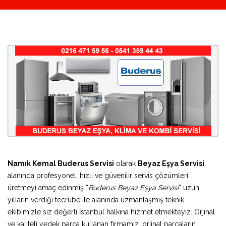
Namık Kemal Buderus Servisi
olarak
Beyaz Eşya Servisi
alanında profesyonel, hızlı ve güvenilir servis çözümleri
üretmeyi amaç edinmiş “
Buderus Beyaz Eşya Servisi
” uzun
yılların verdiği tecrübe ile alanında uzmanlaşmış teknik
ekibimizle siz değerli İstanbul halkına hizmet etmekteyiz. Orjinal
ve kaliteli yedek parça kullanan firmamız, orjinal parçaların