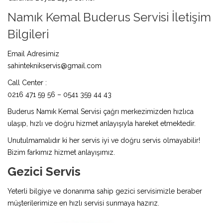
Namık Kemal Buderus Servisi İletişim
Bilgileri
Email Adresimiz
sahinteknikservis@gmail.com
Call Center :
0216 471 59 56 – 0541 359 44 43
Buderus Namık Kemal Servisi çağrı merkezimizden hızlıca
ulaşıp, hızlı ve doğru hizmet anlayışıyla hareket etmektedir.
Unutulmamalıdır ki her servis iyi ve doğru servis olmayabilir!
Bizim farkımız hizmet anlayışımız.
Gezici Servis
Yeterli bilgiye ve donanıma sahip gezici servisimizle beraber
müşterilerimize en hızlı servisi sunmaya hazırız.