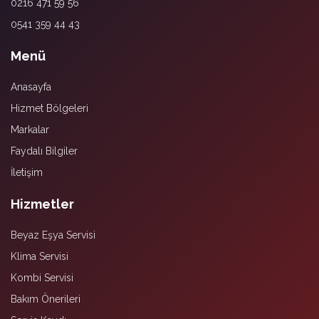
0216 471 59 56
0541 359 44 43
Menü
Anasayfa
Hizmet Bölgeleri
Markalar
Faydalı Bilgiler
İletişim
Hizmetler
Beyaz Eşya Servisi
Klima Servisi
Kombi Servisi
Bakım Önerileri