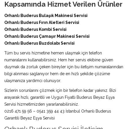
Kapsamında Hizmet Verilen Ürünler
Orhanlı Buderus Bulaşık Makinesi Servisi
Orhanlı Buderus Fırın Aletleri Servisi
Orhanlı Buderus Kombi Servisi
Orhanlı Buderus Çamaşır Makinesi Servisi
Orhanlı Buderus Buzdolabı Servisi
Tüm bu servis hizmetine hemen ulaşmak için telefon
numaralarını kullanabilirsiniz. Hem her servis ekibine güven
duymak da zorluk çeken bireyler için bu iletişim numaralarından
bilgi alınması sağlanıyor hem de en hızlı şekilde çözüme
ulaşmanıza yardımcı olunuyor.
Sizlerin sorunlarını çözmek için bir telefon kadar yakınız. Bizi
arayarak hızlı, garantili ve Uygun Fiyatlı Buderus Beyaz Eşya
Servisi hizmetimizden yararlanabilirsiniz.
0216 471 59 56 – 0541 359 44 43 İstanbul Orhanlı Buderus
Garantili Beyaz Eşya Servisi