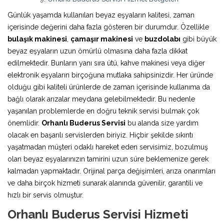
Günlük yaşamda kullanılan beyaz eşyaların kalitesi, zaman
içerisinde değerini daha fazla gösteren bir durumdur. Özellikle
bulaşık makinesi
,
çamaşır makinesi
ve
buzdolabı
gibi büyük
beyaz eşyaların uzun ömürlü olmasına daha fazla dikkat
edilmektedir. Bunların yanı sıra ütü, kahve makinesi veya diğer
elektronik eşyaların birçoğuna mutlaka sahipsinizdir. Her üründe
olduğu gibi kaliteli ürünlerde de zaman içerisinde kullanıma da
bağlı olarak arızalar meydana gelebilmektedir. Bu nedenle
yaşanılan problemlerde en doğru teknik servisi bulmak çok
önemlidir.
Orhanlı Buderus Servisi
bu alanda size yardım
olacak en başarılı servislerden biriyiz. Hiçbir şekilde sıkıntı
yaşatmadan müşteri odaklı hareket eden servisimiz, bozulmuş
olan beyaz eşyalarınızın tamirini uzun süre beklemenize gerek
kalmadan yapmaktadır. Orijinal parça değişimleri, arıza onarımları
ve daha birçok hizmeti sunarak alanında güvenilir, garantili ve
hızlı bir servis olmuştur.
Orhanlı Buderus Servisi Hizmeti