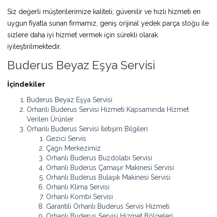
Siz değerli müşterilerimize kaliteli, güvenilir ve hızlı hizmeti en
uygun fiyatla sunan firmamız, geniş orijinal yedek parça stoğu ile
sizlere daha iyi hizmet vermek için sürekli olarak
iyileştirilmektedir.
Buderus Beyaz Eşya Servisi
İçindekiler
Buderus Beyaz Eşya Servisi
Orhanlı Buderus Servisi Hizmeti Kapsamında Hizmet
Verilen Ürünler
Orhanlı Buderus Servisi İletişim Bilgileri
Gezici Servis
Çağrı Merkezimiz
Orhanlı Buderus Buzdolabı Servisi
Orhanlı Buderus Çamaşır Makinesi Servisi
Orhanlı Buderus Bulaşık Makinesi Servisi
Orhanlı Klima Servisi
Orhanlı Kombi Servisi
Garantili Orhanlı Buderus Servis Hizmeti
Orhanlı Buderus Servisi Hizmet Bölgeleri