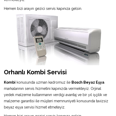
Hemen bizi arayın gezici servis kapınıza gelsin.
Orhanlı Kombi Servisi
Kombi
konusunda uzman kadromuz ile
Bosch Beyaz Eşya
markalarının servis hizmetini kapınızda vermekteyiz. Orjinal
yedek malzeme kullanmanın verdiği avantaj ve bir yıl işçilik ve
malzeme garantisi ile müşteri memnuniyeti konusunda tavizsiz
beyaz eşya servisi hizmet etmeteyiz.
Hemen bizi arayın gezici servis kapınıza gelsin.