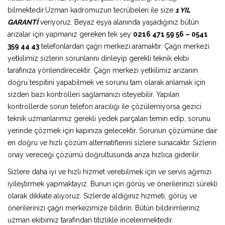
bilmektedir.Uzman kadromuzun tecrübeleri ile size
1 YIL
GARANTİ
veriyoruz. Beyaz eşya alanında yaşadığınız bütün
arızalar için yapmanız gereken tek şey
0216 471 59 56 – 0541
359 44 43
telefonlardan çağrı merkezi aramaktır. Çağrı merkezi
yetkilimiz sizlerin sorunlarını dinleyip gerekli teknik ekibi
tarafınıza yönlendirecektir. Çağrı merkezi yetkilimiz arızanın
doğru tespitini yapabilmek ve sorunu tam olarak anlamak için
sizden bazı kontrolleri sağlamanızı isteyebilir. Yapılan
kontrollerde sorun telefon aracılığı ile çözülemiyorsa gezici
teknik uzmanlarımız gerekli yedek parçaları temin edip, sorunu
yerinde çözmek için kapınıza gelecektir. Sorunun çözümüne dair
en doğru ve hızlı çözüm alternatiflerini sizlere sunacaktır. Sizlerin
onay vereceği çözümü doğrultusunda arıza hızlıca giderilir.
Sizlere daha iyi ve hızlı hizmet verebilmek için ve servis ağımızı
iyileştirmek yapmaktayız. Bunun için görüş ve önerilerinizi sürekli
olarak dikkate alıyoruz. Sizlerde aldığınız hizmeti, görüş ve
önerilerinizi çağrı merkezimize bildirin. Bütün bildirimleriniz
uzman ekibimiz tarafından titizlikle incelenmektedir.