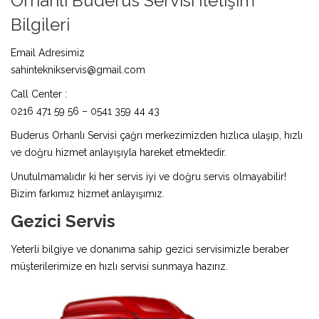
Orhanlı Buderus Servisi İletişim
Bilgileri
Email Adresimiz
sahinteknikservis@gmail.com
Call Center :
0216 471 59 56 – 0541 359 44 43
Buderus Orhanlı Servisi çağrı merkezimizden hızlıca ulaşıp, hızlı
ve doğru hizmet anlayışıyla hareket etmektedir.
Unutulmamalıdır ki her servis iyi ve doğru servis olmayabilir!
Bizim farkımız hizmet anlayışımız.
Gezici Servis
Yeterli bilgiye ve donanıma sahip gezici servisimizle beraber
müşterilerimize en hızlı servisi sunmaya hazırız.