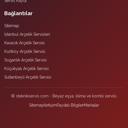
Servis Kaydı
Bağlantılar
Sitemap
İstanbul Arçelik Servisleri
Kavacık Arçelik Servisi
Kurtköy Arçelik Servisi
Soğanlık Arçelik Servisi
Küçükyalı Arçelik Servisi
Sultanbeyli Arçelik Servisi
© steknikservis.com - Beyaz eşya, klima ve kombi servisi.
Sitemap
İletişim
Faydalı Bilgiler
Markalar