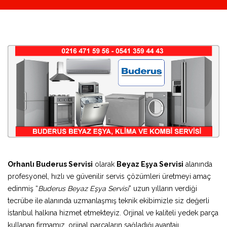
Orhanlı Buderus Servisi
olarak
Beyaz Eşya Servisi
alanında
profesyonel, hızlı ve güvenilir servis çözümleri üretmeyi amaç
edinmiş “
Buderus Beyaz Eşya Servisi
” uzun yılların verdiği
tecrübe ile alanında uzmanlaşmış teknik ekibimizle siz değerli
İstanbul halkına hizmet etmekteyiz. Orjinal ve kaliteli yedek parça
kullanan firmamız, orjinal parçaların sağladığı avantajı