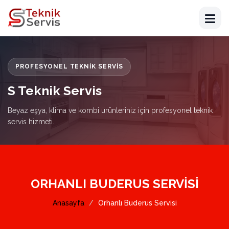
PROFESYONEL TEKNIK SERVIS
S Teknik Servis
Beyaz eşya, klima ve kombi ürünleriniz için profesyonel teknik
servis hizmeti.
ORHANLI BUDERUS SERVISI
Anasayfa
Orhanlı Buderus Servisi