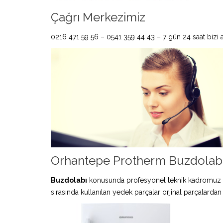
Çağrı Merkezimiz
0216 471 59 56 – 0541 359 44 43 – 7 gün 24 saat bizi ar
Orhantepe Protherm Buzdolabı 
Buzdolabı
konusunda profesyonel teknik kadromuz 
sırasında kullanılan yedek parçalar orjinal parçalardan