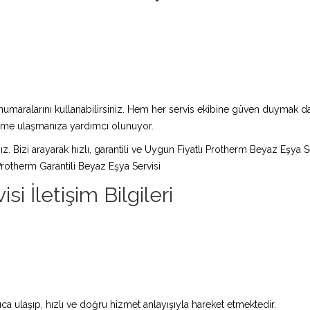
maralarını kullanabilirsiniz. Hem her servis ekibine güven duymak da 
züme ulaşmanıza yardımcı olunuyor.
ız. Bizi arayarak hızlı, garantili ve Uygun Fiyatlı Protherm Beyaz Eşya S
rotherm Garantili Beyaz Eşya Servisi
 İletişim Bilgileri
a ulaşıp, hızlı ve doğru hizmet anlayışıyla hareket etmektedir.