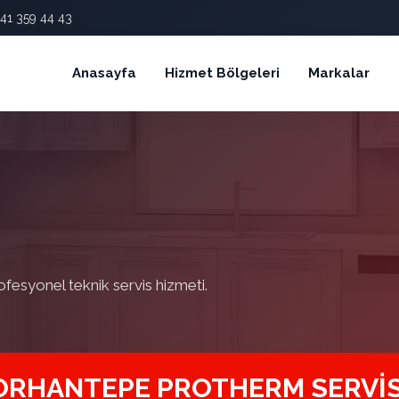
41 359 44 43
Anasayfa
Hizmet Bölgeleri
Markalar
ofesyonel teknik servis hizmeti.
ORHANTEPE PROTHERM SERVIS