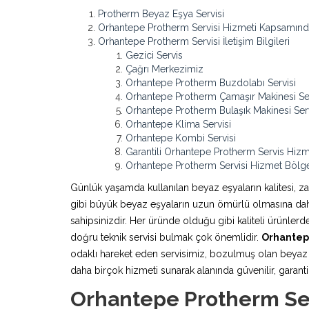
Protherm Beyaz Eşya Servisi
Orhantepe Protherm Servisi Hizmeti Kapsamınd
Orhantepe Protherm Servisi İletişim Bilgileri
Gezici Servis
Çağrı Merkezimiz
Orhantepe Protherm Buzdolabı Servisi
Orhantepe Protherm Çamaşır Makinesi Ser
Orhantepe Protherm Bulaşık Makinesi Serv
Orhantepe Klima Servisi
Orhantepe Kombi Servisi
Garantili Orhantepe Protherm Servis Hizm
Orhantepe Protherm Servisi Hizmet Bölge
Günlük yaşamda kullanılan beyaz eşyaların kalitesi, z
gibi büyük beyaz eşyaların uzun ömürlü olmasına daha 
sahipsinizdir. Her üründe olduğu gibi kaliteli ürünle
doğru teknik servisi bulmak çok önemlidir.
Orhantep
odaklı hareket eden servisimiz, bozulmuş olan beyaz e
daha birçok hizmeti sunarak alanında güvenilir, garantili
Orhantepe Protherm Ser