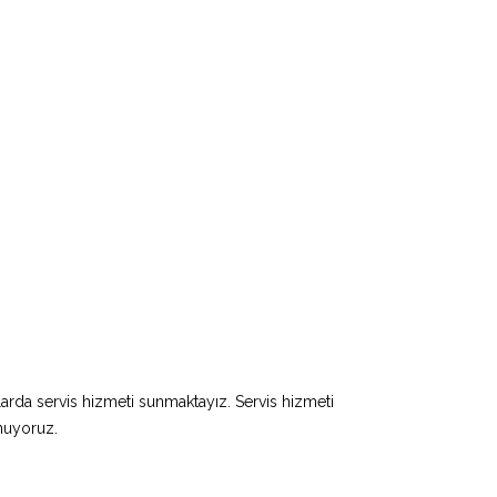
larda servis hizmeti sunmaktayız. Servis hizmeti
unuyoruz.