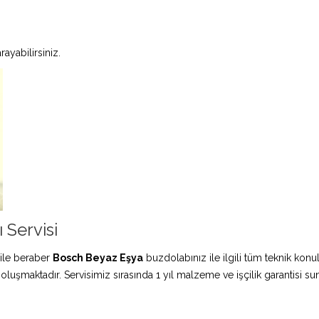
ayabilirsiniz.
Servisi
ile beraber
Bosch Beyaz Eşya
buzdolabınız ile ilgili tüm teknik konu
 oluşmaktadır. Servisimiz sırasında 1 yıl malzeme ve işçilik garantisi s