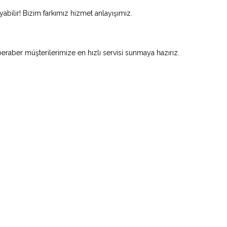
abilir! Bizim farkımız hizmet anlayışımız.
beraber müşterilerimize en hızlı servisi sunmaya hazırız.