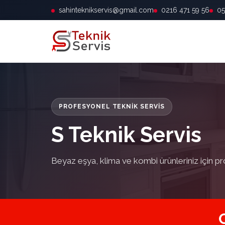
sahinteknikservis@gmail.com
0216 471 59 56
05
PROFESYONEL TEKNIK SERVIS
S Teknik Servis
Beyaz eşya, klima ve kombi ürünleriniz için pr