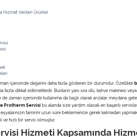
a Hizmet Verilen Ürünler
visi
isi
eti
leri
aman içerisinde değerini daha fazla gösteren bir durumdur. Özellikle
b
fazla dikkat edilmektedir. Bunların yanı sıra ütü, kahve makinesi veya
rde de zaman içerisinde kullanıma da bağlı olarak arızalar meydana ge
e Protherm Servisi
bu alanda size yardım olacak en başarılı servisler
şyalarınızın tamirini uzun süre beklemenize gerek kalmadan yapmaktadı
 ve hızlı bir servis olmuştur.
visi Hizmeti Kapsamında Hizme