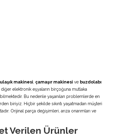
ulaşık makinesi
,
çamaşır makinesi
ve
buzdolabı
 diğer elektronik eşyaların birçoğuna mutlaka
lebilmektedir. Bu nedenle yaşanılan problemlerde en
den biriyiz. Hiçbir şekilde sıkıntı yaşatmadan müşteri
r. Orijinal parça değişimleri, arıza onarımları ve
t Verilen Ürünler