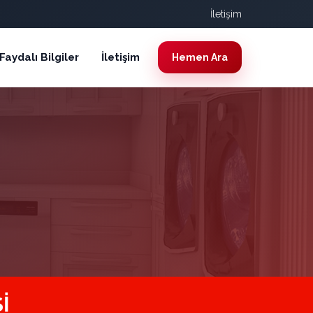
İletişim
Faydalı Bilgiler
İletişim
Hemen Ara
I