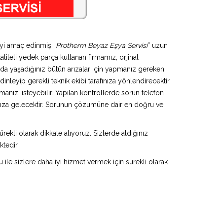
eyi amaç edinmiş “
Protherm Beyaz Eşya Servisi
” uzun
aliteli yedek parça kullanan firmamız, orjinal
da yaşadığınız bütün arızalar için yapmanız gereken
inleyip gerekli teknik ekibi tarafınıza yönlendirecektir.
anızı isteyebilir. Yapılan kontrollerde sorun telefon
ınıza gelecektir. Sorunun çözümüne dair en doğru ve
rekli olarak dikkate alıyoruz. Sizlerde aldığınız
ktedir.
u ile sizlere daha iyi hizmet vermek için sürekli olarak