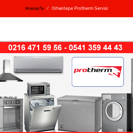
Anasayfa
Orhantepe Protherm Servisi