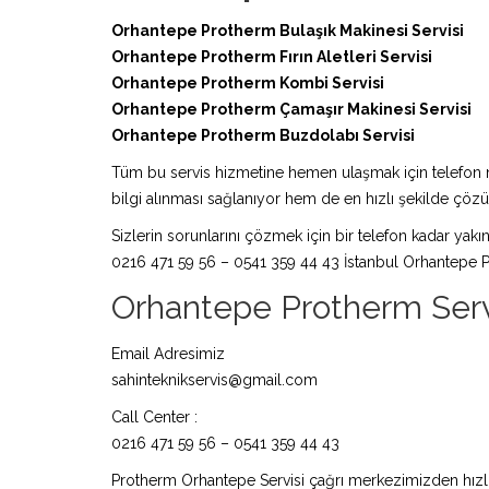
Orhantepe Protherm Bulaşık Makinesi Servisi
Orhantepe Protherm Fırın Aletleri Servisi
Orhantepe Protherm Kombi Servisi
Orhantepe Protherm Çamaşır Makinesi Servisi
Orhantepe Protherm Buzdolabı Servisi
Tüm bu servis hizmetine hemen ulaşmak için telefon nu
bilgi alınması sağlanıyor hem de en hızlı şekilde çö
Sizlerin sorunlarını çözmek için bir telefon kadar yakın
0216 471 59 56 – 0541 359 44 43 İstanbul Orhantepe P
Orhantepe Protherm Servisi
Email Adresimiz
sahinteknikservis@gmail.com
Call Center :
0216 471 59 56 – 0541 359 44 43
Protherm Orhantepe Servisi çağrı merkezimizden hızlıc