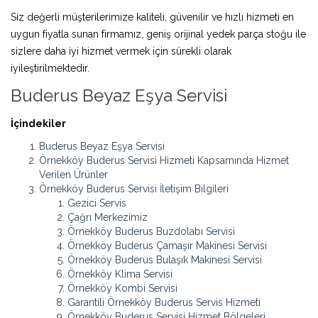
Siz değerli müşterilerimize kaliteli, güvenilir ve hızlı hizmeti en
uygun fiyatla sunan firmamız, geniş orijinal yedek parça stoğu ile
sizlere daha iyi hizmet vermek için sürekli olarak
iyileştirilmektedir.
Buderus Beyaz Eşya Servisi
İçindekiler
Buderus Beyaz Eşya Servisi
Örnekköy Buderus Servisi Hizmeti Kapsamında Hizmet
Verilen Ürünler
Örnekköy Buderus Servisi İletişim Bilgileri
Gezici Servis
Çağrı Merkezimiz
Örnekköy Buderus Buzdolabı Servisi
Örnekköy Buderus Çamaşır Makinesi Servisi
Örnekköy Buderus Bulaşık Makinesi Servisi
Örnekköy Klima Servisi
Örnekköy Kombi Servisi
Garantili Örnekköy Buderus Servis Hizmeti
Örnekköy Buderus Servisi Hizmet Bölgeleri