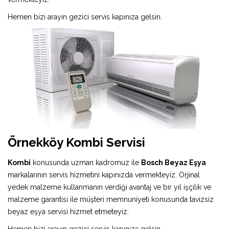
Hemen bizi arayın gezici servis kapınıza gelsin.
Örnekköy Kombi Servisi
Kombi
konusunda uzman kadromuz ile
Bosch Beyaz Eşya
markalarının servis hizmetini kapınızda vermekteyiz. Orjinal
yedek malzeme kullanmanın verdiği avantaj ve bir yıl işçilik ve
malzeme garantisi ile müşteri memnuniyeti konusunda tavizsiz
beyaz eşya servisi hizmet etmeteyiz.
Hemen bizi arayın gezici servis kapınıza gelsin.