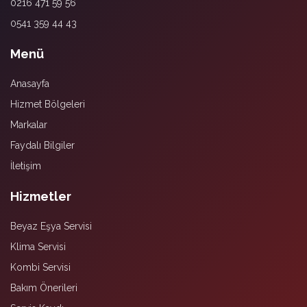
0216 471 59 56
0541 359 44 43
Menü
Anasayfa
Hizmet Bölgeleri
Markalar
Faydalı Bilgiler
İletişim
Hizmetler
Beyaz Eşya Servisi
Klima Servisi
Kombi Servisi
Bakım Önerileri