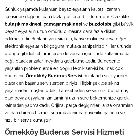
Günlük yaşamda kullanılan beyaz eşyaların kalitesi, zaman
içerisinde değerini daha fazla gösteren bir durumdur. Özellikle
bulaşık makinesi
,
çamaşır makinesi
ve
buzdolabı
gibi büyük
beyaz eşyaların uzun ömürlü olmasına daha fazla dikkat
edilmektedir. Bunların yanı sıra ütü, kahve makinesi veya diğer
elektronik eşyaların birçoğuna mutlaka sahipsinizdir. Her üründe
olduğu gibi kaliteli ürünlerde de zaman içerisinde kullanıma da
bağlı olarak arızalar meydana gelebilmektedir. Bu nedenle
yaşanılan problemlerde en doğru teknik servisi bulmak çok
önemlidir.
Örnekköy Buderus Servisi
bu alanda size yardım
olacak en başarılı servislerden biriyiz. Hiçbir şekilde sıkıntı
yaşatmadan müşteri odaklı hareket eden servisimiz, bozulmuş
olan beyaz eşyalarınızın tamirini uzun süre beklemenize gerek
kalmadan yapmaktadır. Orijinal parça değişimleri, arıza onarımları
ve daha birçok hizmeti sunarak alanında güvenilir, garantili ve
hızlı bir servis olmuştur.
Örnekköy Buderus Servisi Hizmeti