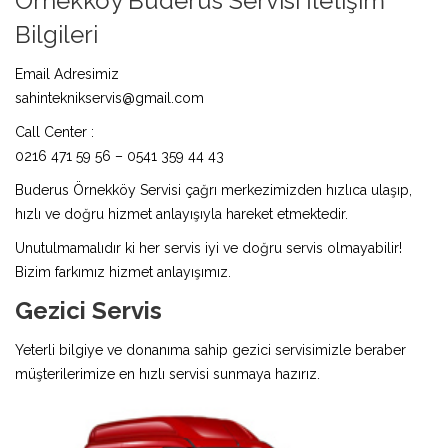
Örnekköy Buderus Servisi İletişim
Bilgileri
Email Adresimiz
sahinteknikservis@gmail.com
Call Center :
0216 471 59 56 – 0541 359 44 43
Buderus Örnekköy Servisi çağrı merkezimizden hızlıca ulaşıp,
hızlı ve doğru hizmet anlayışıyla hareket etmektedir.
Unutulmamalıdır ki her servis iyi ve doğru servis olmayabilir!
Bizim farkımız hizmet anlayışımız.
Gezici Servis
Yeterli bilgiye ve donanıma sahip gezici servisimizle beraber
müşterilerimize en hızlı servisi sunmaya hazırız.