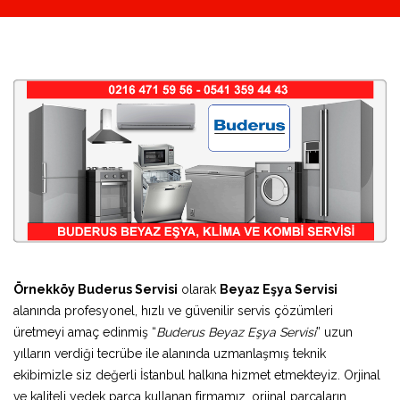
Örnekköy Buderus Servisi
olarak
Beyaz Eşya Servisi
alanında profesyonel, hızlı ve güvenilir servis çözümleri
üretmeyi amaç edinmiş “
Buderus Beyaz Eşya Servisi
” uzun
yılların verdiği tecrübe ile alanında uzmanlaşmış teknik
ekibimizle siz değerli İstanbul halkına hizmet etmekteyiz. Orjinal
ve kaliteli yedek parça kullanan firmamız, orjinal parçaların