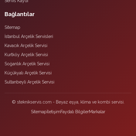
Servis Kaydı
Bağlantılar
Sitemap
İstanbul Arçelik Servisleri
Kavacık Arçelik Servisi
Kurtköy Arçelik Servisi
Soğanlık Arçelik Servisi
Küçükyalı Arçelik Servisi
Sultanbeyli Arçelik Servisi
© steknikservis.com - Beyaz eşya, klima ve kombi servisi.
Sitemap
İletişim
Faydalı Bilgiler
Markalar