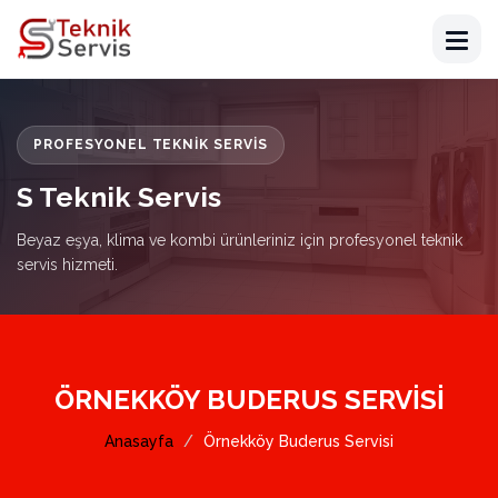
PROFESYONEL TEKNIK SERVIS
S Teknik Servis
Beyaz eşya, klima ve kombi ürünleriniz için profesyonel teknik
servis hizmeti.
ÖRNEKKÖY BUDERUS SERVISI
Anasayfa
Örnekköy Buderus Servisi