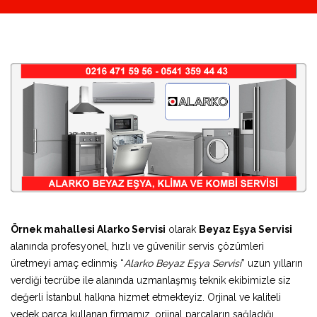
Örnek mahallesi Alarko Servisi
olarak
Beyaz Eşya Servisi
alanında profesyonel, hızlı ve güvenilir servis çözümleri
üretmeyi amaç edinmiş “
Alarko Beyaz Eşya Servisi
” uzun yılların
verdiği tecrübe ile alanında uzmanlaşmış teknik ekibimizle siz
değerli İstanbul halkına hizmet etmekteyiz. Orjinal ve kaliteli
yedek parça kullanan firmamız, orjinal parçaların sağladığı