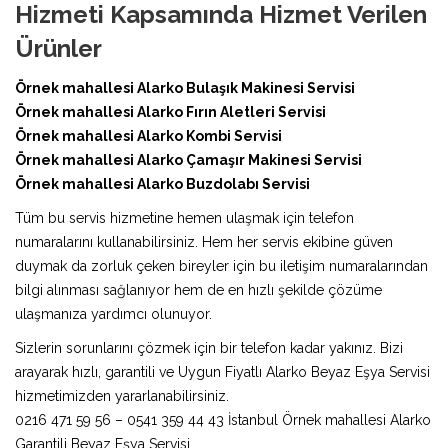
Hizmeti Kapsamında Hizmet Verilen
Ürünler
Örnek mahallesi Alarko Bulaşık Makinesi Servisi
Örnek mahallesi Alarko Fırın Aletleri Servisi
Örnek mahallesi Alarko Kombi Servisi
Örnek mahallesi Alarko Çamaşır Makinesi Servisi
Örnek mahallesi Alarko Buzdolabı Servisi
Tüm bu servis hizmetine hemen ulaşmak için telefon
numaralarını kullanabilirsiniz. Hem her servis ekibine güven
duymak da zorluk çeken bireyler için bu iletişim numaralarından
bilgi alınması sağlanıyor hem de en hızlı şekilde çözüme
ulaşmanıza yardımcı olunuyor.
Sizlerin sorunlarını çözmek için bir telefon kadar yakınız. Bizi
arayarak hızlı, garantili ve Uygun Fiyatlı Alarko Beyaz Eşya Servisi
hizmetimizden yararlanabilirsiniz.
0216 471 59 56 – 0541 359 44 43 İstanbul Örnek mahallesi Alarko
Garantili Beyaz Eşya Servisi