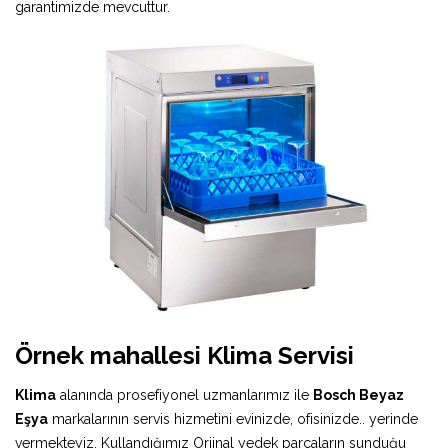
garantimizde mevcuttur.
Örnek mahallesi Klima Servisi
Klima
alanında prosefiyonel uzmanlarımız ile
Bosch Beyaz
Eşya
markalarının servis hizmetini evinizde, ofisinizde.. yerinde
vermekteyiz. Kullandığımız Orjinal yedek parçaların sunduğu