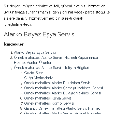
Siz değerli müşterilerimize kaliteli, güvenilir ve hızlı hizmeti en
uygun fiyatla sunan firmamız, geniş orijinal yedek parça stoğu ile
sizlere daha iyi hizmet vermek için sürekli olarak
iyileştirilmektedir.
Alarko Beyaz Eşya Servisi
İçindekiler
Alarko Beyaz Eşya Servisi
Örnek mahallesi Alarko Servisi Hizmeti Kapsamında
Hizmet Verilen Ürünler
Örnek mahallesi Alarko Servisi İletişim Bilgileri
Gezici Servis
Çağrı Merkezimiz
Örnek mahallesi Alarko Buzdolabı Servisi
Örnek mahallesi Alarko Çamaşır Makinesi Servisi
Örnek mahallesi Alarko Bulaşık Makinesi Servisi
Örnek mahallesi Klima Servisi
Örnek mahallesi Kombi Servisi
Garantili Örnek mahallesi Alarko Servis Hizmeti
Örnek mahallesi Alarko Servisi Hizmet Bölgeleri