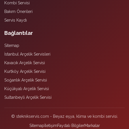
Kombi Servisi
Bakım Önerileri
Servis Kaydı
Bağlantılar
Sitemap
İstanbul Arçelik Servisleri
Kavacık Arçelik Servisi
Kurtköy Arçelik Servisi
Soğanlık Arçelik Servisi
Küçükyalı Arçelik Servisi
Sultanbeyli Arçelik Servisi
© steknikservis.com - Beyaz eşya, klima ve kombi servisi.
Sitemap
İletişim
Faydalı Bilgiler
Markalar