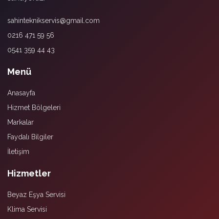
sahinteknikservis@gmail.com
0216 471 59 56
0541 359 44 43
Menü
Anasayfa
Hizmet Bölgeleri
Markalar
Faydalı Bilgiler
İletişim
Hizmetler
Beyaz Eşya Servisi
Klima Servisi