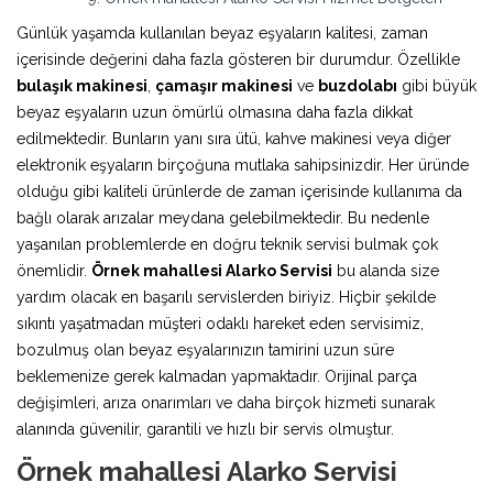
Günlük yaşamda kullanılan beyaz eşyaların kalitesi, zaman
içerisinde değerini daha fazla gösteren bir durumdur. Özellikle
bulaşık makinesi
,
çamaşır makinesi
ve
buzdolabı
gibi büyük
beyaz eşyaların uzun ömürlü olmasına daha fazla dikkat
edilmektedir. Bunların yanı sıra ütü, kahve makinesi veya diğer
elektronik eşyaların birçoğuna mutlaka sahipsinizdir. Her üründe
olduğu gibi kaliteli ürünlerde de zaman içerisinde kullanıma da
bağlı olarak arızalar meydana gelebilmektedir. Bu nedenle
yaşanılan problemlerde en doğru teknik servisi bulmak çok
önemlidir.
Örnek mahallesi Alarko Servisi
bu alanda size
yardım olacak en başarılı servislerden biriyiz. Hiçbir şekilde
sıkıntı yaşatmadan müşteri odaklı hareket eden servisimiz,
bozulmuş olan beyaz eşyalarınızın tamirini uzun süre
beklemenize gerek kalmadan yapmaktadır. Orijinal parça
değişimleri, arıza onarımları ve daha birçok hizmeti sunarak
alanında güvenilir, garantili ve hızlı bir servis olmuştur.
Örnek mahallesi Alarko Servisi