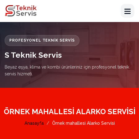
PROFESYONEL TEKNIK SERVIS
S Teknik Servis
Beyaz eşya, klima ve kombi ürünleriniz için profesyonel teknik
servis hizmeti.
ÖRNEK MAHALLESI ALARKO SERVISI
Anasayfa
Örnek mahallesi Alarko Servisi