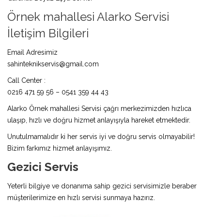
Örnek mahallesi Alarko Servisi
İletişim Bilgileri
Email Adresimiz
sahinteknikservis@gmail.com
Call Center :
0216 471 59 56 – 0541 359 44 43
Alarko Örnek mahallesi Servisi çağrı merkezimizden hızlıca
ulaşıp, hızlı ve doğru hizmet anlayışıyla hareket etmektedir.
Unutulmamalıdır ki her servis iyi ve doğru servis olmayabilir!
Bizim farkımız hizmet anlayışımız.
Gezici Servis
Yeterli bilgiye ve donanıma sahip gezici servisimizle beraber
müşterilerimize en hızlı servisi sunmaya hazırız.