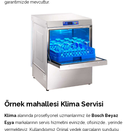
garantimizde mevcuttur.
Örnek mahallesi Klima Servisi
Klima
alanında prosefiyonel uzmanlarımız ile
Bosch Beyaz
Eşya
markalarının servis hizmetini evinizde, ofisinizde.. yerinde
vermekteyiz. Kullandığımız Orjinal yedek parçaların sunduğu