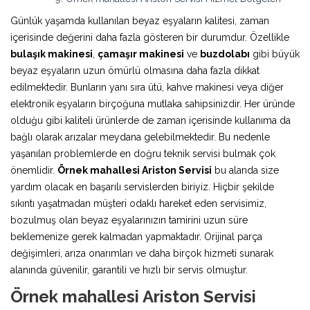
Günlük yaşamda kullanılan beyaz eşyaların kalitesi, zaman
içerisinde değerini daha fazla gösteren bir durumdur. Özellikle
bulaşık makinesi
,
çamaşır makinesi
ve
buzdolabı
gibi büyük
beyaz eşyaların uzun ömürlü olmasına daha fazla dikkat
edilmektedir. Bunların yanı sıra ütü, kahve makinesi veya diğer
elektronik eşyaların birçoğuna mutlaka sahipsinizdir. Her üründe
olduğu gibi kaliteli ürünlerde de zaman içerisinde kullanıma da
bağlı olarak arızalar meydana gelebilmektedir. Bu nedenle
yaşanılan problemlerde en doğru teknik servisi bulmak çok
önemlidir.
Örnek mahallesi Ariston Servisi
bu alanda size
yardım olacak en başarılı servislerden biriyiz. Hiçbir şekilde
sıkıntı yaşatmadan müşteri odaklı hareket eden servisimiz,
bozulmuş olan beyaz eşyalarınızın tamirini uzun süre
beklemenize gerek kalmadan yapmaktadır. Orijinal parça
değişimleri, arıza onarımları ve daha birçok hizmeti sunarak
alanında güvenilir, garantili ve hızlı bir servis olmuştur.
Örnek mahallesi Ariston Servisi