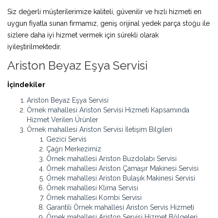
Siz değerli müşterilerimize kaliteli, güvenilir ve hızlı hizmeti en
uygun fiyatla sunan firmamız, geniş orijinal yedek parça stoğu ile
sizlere daha iyi hizmet vermek için sürekli olarak
iyileştirilmektedir.
Ariston Beyaz Eşya Servisi
İçindekiler
Ariston Beyaz Eşya Servisi
Örnek mahallesi Ariston Servisi Hizmeti Kapsamında
Hizmet Verilen Ürünler
Örnek mahallesi Ariston Servisi İletişim Bilgileri
Gezici Servis
Çağrı Merkezimiz
Örnek mahallesi Ariston Buzdolabı Servisi
Örnek mahallesi Ariston Çamaşır Makinesi Servisi
Örnek mahallesi Ariston Bulaşık Makinesi Servisi
Örnek mahallesi Klima Servisi
Örnek mahallesi Kombi Servisi
Garantili Örnek mahallesi Ariston Servis Hizmeti
Örnek mahallesi Ariston Servisi Hizmet Bölgeleri