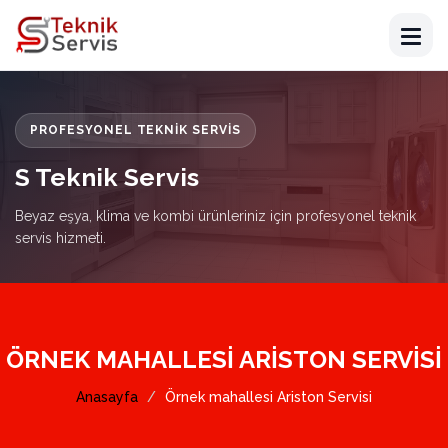
PROFESYONEL TEKNIK SERVIS
S Teknik Servis
Beyaz eşya, klima ve kombi ürünleriniz için profesyonel teknik
servis hizmeti.
ÖRNEK MAHALLESI ARISTON SERVISI
Anasayfa
Örnek mahallesi Ariston Servisi