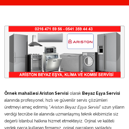
Örnek mahallesi Ariston Servisi
olarak
Beyaz Eşya Servisi
alanında profesyonel, hızlı ve güvenilir servis çözümleri
üretmeyi amaç edinmiş “
Ariston Beyaz Eşya Servisi
” uzun yılların
verdiği tecrübe ile alanında uzmanlaşmış teknik ekibimizle siz
değerli İstanbul halkına hizmet etmekteyiz. Orjinal ve kaliteli
yedek parça kullanan firmamız, orjinal parçaların sağladığı