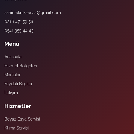
sahinteknikservis@gmail.com
0216 471 59 56
0541 359 44 43
Menü
Anasayfa
Hizmet Bölgeleri
Markalar
Faydalı Bilgiler
İletişim
Hizmetler
Beyaz Eşya Servisi
Klima Servisi