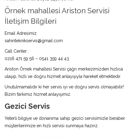
Örnek mahallesi Ariston Servisi
İletişim Bilgileri
Email Adresimiz
sahinteknikservis@gmail.com
Call Center :
0216 471 59 56 – 0541 359 44 43
Ariston Örnek mahallesi Servisi çağrı merkezimizden hızlıca
ulaşıp, hızlı ve doğru hizmet anlayışıyla hareket etmektedir.
Unutulmamalıdır ki her servis iyi ve doğru servis olmayabilir!
Bizim farkımız hizmet anlayışımız.
Gezici Servis
Yeterli bilgiye ve donanıma sahip gezici servisimizle beraber
müşterilerimize en hızlı servisi sunmaya hazırız.