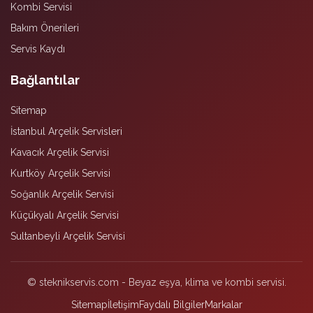
Kombi Servisi
Bakım Önerileri
Servis Kaydı
Bağlantılar
Sitemap
İstanbul Arçelik Servisleri
Kavacık Arçelik Servisi
Kurtköy Arçelik Servisi
Soğanlık Arçelik Servisi
Küçükyalı Arçelik Servisi
Sultanbeyli Arçelik Servisi
© steknikservis.com - Beyaz eşya, klima ve kombi servisi.
Sitemap
İletişim
Faydalı Bilgiler
Markalar