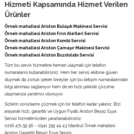
Hizmeti Kapsamında Hizmet Verilen
Ürünler
Örnek mahallesi Ariston Bulaşık Makinesi Servisi
Örnek mahallesi Ariston Fırın Aletleri Servisi
Örnek mahallesi Ariston Kombi Servisi
Örnek mahallesi Ariston Çamaşır Makinesi Servisi
Örnek mahallesi Ariston Buzdolabı Servisi
Tüm bu servis hizmetine hemen ulaşmak için telefon
numaralarını kullanabilirsiniz. Hem her servis ekibine güven
duymak da zorluk çeken bireyler için bu iletişim numaralarından
bilgi alınması sağlanıyor hem de en hızlı şekilde çözüme
ulaşmanıza yardımcı olunuyor.
Sizlerin sorunlarını çözmek için bir telefon kadar yakınız. Bizi
arayarak hızlı, garantili ve Uygun Fiyatlı Ariston Beyaz Eşya
Servisi hizmetimizden yararlanabilirsiniz.
0216 471 59 56 – 0541 359 44 43 İstanbul Örnek mahallesi
Ariston Garantili Beyaz Eşya Servisi