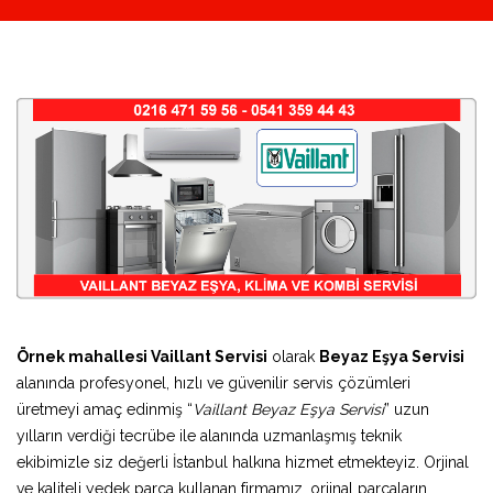
Örnek mahallesi Vaillant Servisi
olarak
Beyaz Eşya Servisi
alanında profesyonel, hızlı ve güvenilir servis çözümleri
üretmeyi amaç edinmiş “
Vaillant Beyaz Eşya Servisi
” uzun
yılların verdiği tecrübe ile alanında uzmanlaşmış teknik
ekibimizle siz değerli İstanbul halkına hizmet etmekteyiz. Orjinal
ve kaliteli yedek parça kullanan firmamız, orjinal parçaların