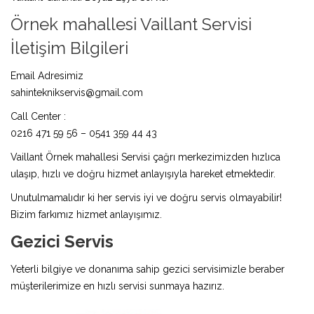
Örnek mahallesi Vaillant Servisi
İletişim Bilgileri
Email Adresimiz
sahinteknikservis@gmail.com
Call Center :
0216 471 59 56 – 0541 359 44 43
Vaillant Örnek mahallesi Servisi çağrı merkezimizden hızlıca
ulaşıp, hızlı ve doğru hizmet anlayışıyla hareket etmektedir.
Unutulmamalıdır ki her servis iyi ve doğru servis olmayabilir!
Bizim farkımız hizmet anlayışımız.
Gezici Servis
Yeterli bilgiye ve donanıma sahip gezici servisimizle beraber
müşterilerimize en hızlı servisi sunmaya hazırız.