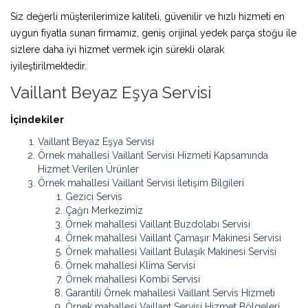
Siz değerli müşterilerimize kaliteli, güvenilir ve hızlı hizmeti en
uygun fiyatla sunan firmamız, geniş orijinal yedek parça stoğu ile
sizlere daha iyi hizmet vermek için sürekli olarak
iyileştirilmektedir.
Vaillant Beyaz Eşya Servisi
İçindekiler
Vaillant Beyaz Eşya Servisi
Örnek mahallesi Vaillant Servisi Hizmeti Kapsamında
Hizmet Verilen Ürünler
Örnek mahallesi Vaillant Servisi İletişim Bilgileri
Gezici Servis
Çağrı Merkezimiz
Örnek mahallesi Vaillant Buzdolabı Servisi
Örnek mahallesi Vaillant Çamaşır Makinesi Servisi
Örnek mahallesi Vaillant Bulaşık Makinesi Servisi
Örnek mahallesi Klima Servisi
Örnek mahallesi Kombi Servisi
Garantili Örnek mahallesi Vaillant Servis Hizmeti
Örnek mahallesi Vaillant Servisi Hizmet Bölgeleri