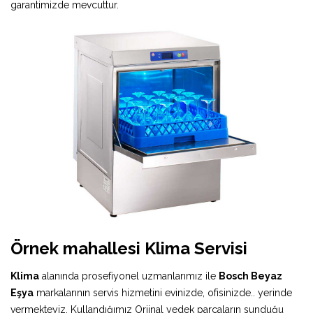
garantimizde mevcuttur.
Örnek mahallesi Klima Servisi
Klima
alanında prosefiyonel uzmanlarımız ile
Bosch Beyaz
Eşya
markalarının servis hizmetini evinizde, ofisinizde.. yerinde
vermekteyiz. Kullandığımız Orjinal yedek parçaların sunduğu