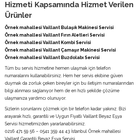
Hizmeti Kapsamında Hizmet Verilen
Ürünler
Örnek mahallesi Vaillant Bulaşık Makinesi Servisi
Örnek mahallesi Vaillant Fırın Aletleri Servisi
Örnek mahallesi Vaillant Kombi Servisi
Örnek mahallesi Vaillant Çamaşır Makinesi Servisi
Örnek mahallesi Vaillant Buzdolabı Servisi
Tüm bu servis hizmetine hemen ulaşmak için telefon
numaralarını kullanabilirsiniz. Hem her servis ekibine güven
duymak da zorluk çeken bireyler için bu iletişim numaralarından
bilgi alınması sağlanıyor hem de en hızlı şekilde çözüme
ulaşmanıza yardımcı olunuyor.
Sizlerin sorunlarını çözmek için bir telefon kadar yakınız. Bizi
arayarak hızlı, garantili ve Uygun Fiyatlı Vaillant Beyaz Eşya
Servisi hizmetimizden yararlanabilirsiniz.
0216 471 59 56 – 0541 359 44 43 İstanbul Örnek mahallesi
Vaillant Garantili Beyaz Eşya Servisi