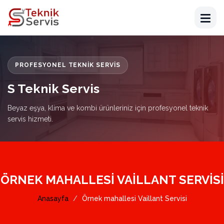
PROFESYONEL TEKNIK SERVIS
S Teknik Servis
Beyaz eşya, klima ve kombi ürünleriniz için profesyonel teknik
servis hizmeti.
ÖRNEK MAHALLESI VAILLANT SERVISI
Anasayfa
Örnek mahallesi Vaillant Servisi