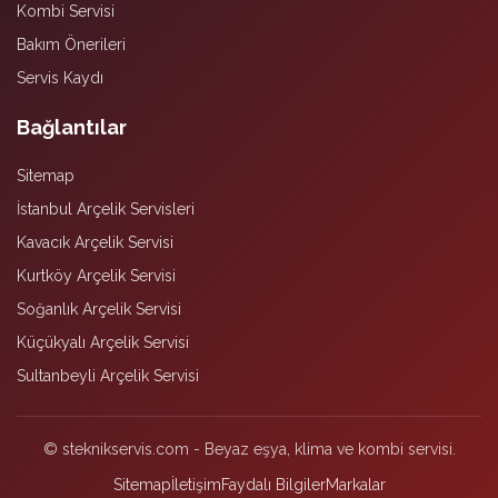
Kombi Servisi
Bakım Önerileri
Servis Kaydı
Bağlantılar
Sitemap
İstanbul Arçelik Servisleri
Kavacık Arçelik Servisi
Kurtköy Arçelik Servisi
Soğanlık Arçelik Servisi
Küçükyalı Arçelik Servisi
Sultanbeyli Arçelik Servisi
© steknikservis.com - Beyaz eşya, klima ve kombi servisi.
Sitemap
İletişim
Faydalı Bilgiler
Markalar