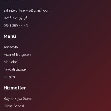
sahinteknikservis@gmail.com
0216 471 59 56
0541 359 44 43
Menü
Anasayfa
Hizmet Bölgeleri
Markalar
Faydalı Bilgiler
İletişim
Hizmetler
Beyaz Eşya Servisi
Klima Servisi