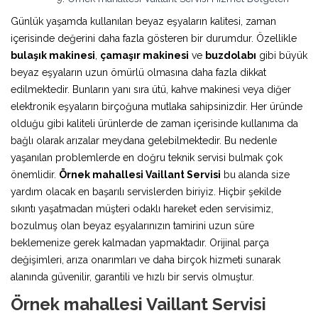
Günlük yaşamda kullanılan beyaz eşyaların kalitesi, zaman
içerisinde değerini daha fazla gösteren bir durumdur. Özellikle
bulaşık makinesi
,
çamaşır makinesi
ve
buzdolabı
gibi büyük
beyaz eşyaların uzun ömürlü olmasına daha fazla dikkat
edilmektedir. Bunların yanı sıra ütü, kahve makinesi veya diğer
elektronik eşyaların birçoğuna mutlaka sahipsinizdir. Her üründe
olduğu gibi kaliteli ürünlerde de zaman içerisinde kullanıma da
bağlı olarak arızalar meydana gelebilmektedir. Bu nedenle
yaşanılan problemlerde en doğru teknik servisi bulmak çok
önemlidir.
Örnek mahallesi Vaillant Servisi
bu alanda size
yardım olacak en başarılı servislerden biriyiz. Hiçbir şekilde
sıkıntı yaşatmadan müşteri odaklı hareket eden servisimiz,
bozulmuş olan beyaz eşyalarınızın tamirini uzun süre
beklemenize gerek kalmadan yapmaktadır. Orijinal parça
değişimleri, arıza onarımları ve daha birçok hizmeti sunarak
alanında güvenilir, garantili ve hızlı bir servis olmuştur.
Örnek mahallesi Vaillant Servisi