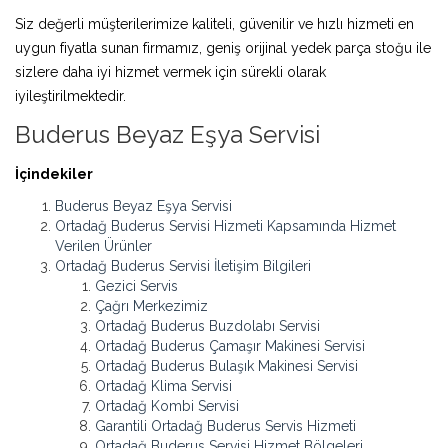
Siz değerli müşterilerimize kaliteli, güvenilir ve hızlı hizmeti en
uygun fiyatla sunan firmamız, geniş orijinal yedek parça stoğu ile
sizlere daha iyi hizmet vermek için sürekli olarak
iyileştirilmektedir.
Buderus Beyaz Eşya Servisi
İçindekiler
Buderus Beyaz Eşya Servisi
Ortadağ Buderus Servisi Hizmeti Kapsamında Hizmet
Verilen Ürünler
Ortadağ Buderus Servisi İletişim Bilgileri
Gezici Servis
Çağrı Merkezimiz
Ortadağ Buderus Buzdolabı Servisi
Ortadağ Buderus Çamaşır Makinesi Servisi
Ortadağ Buderus Bulaşık Makinesi Servisi
Ortadağ Klima Servisi
Ortadağ Kombi Servisi
Garantili Ortadağ Buderus Servis Hizmeti
Ortadağ Buderus Servisi Hizmet Bölgeleri