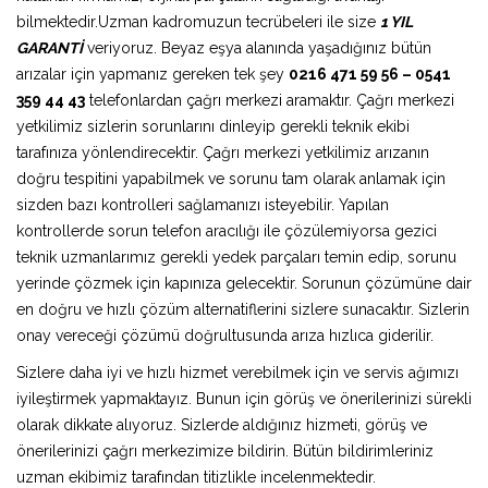
bilmektedir.Uzman kadromuzun tecrübeleri ile size
1 YIL
GARANTİ
veriyoruz. Beyaz eşya alanında yaşadığınız bütün
arızalar için yapmanız gereken tek şey
0216 471 59 56 – 0541
359 44 43
telefonlardan çağrı merkezi aramaktır. Çağrı merkezi
yetkilimiz sizlerin sorunlarını dinleyip gerekli teknik ekibi
tarafınıza yönlendirecektir. Çağrı merkezi yetkilimiz arızanın
doğru tespitini yapabilmek ve sorunu tam olarak anlamak için
sizden bazı kontrolleri sağlamanızı isteyebilir. Yapılan
kontrollerde sorun telefon aracılığı ile çözülemiyorsa gezici
teknik uzmanlarımız gerekli yedek parçaları temin edip, sorunu
yerinde çözmek için kapınıza gelecektir. Sorunun çözümüne dair
en doğru ve hızlı çözüm alternatiflerini sizlere sunacaktır. Sizlerin
onay vereceği çözümü doğrultusunda arıza hızlıca giderilir.
Sizlere daha iyi ve hızlı hizmet verebilmek için ve servis ağımızı
iyileştirmek yapmaktayız. Bunun için görüş ve önerilerinizi sürekli
olarak dikkate alıyoruz. Sizlerde aldığınız hizmeti, görüş ve
önerilerinizi çağrı merkezimize bildirin. Bütün bildirimleriniz
uzman ekibimiz tarafından titizlikle incelenmektedir.