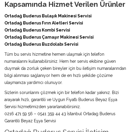
Kapsamında Hizmet Verilen Ürünler
Ortadağ Buderus Bulaşık Makinesi Servisi
Ortadağ Buderus Fırın Aletleri Servisi
Ortadağ Buderus Kombi Servisi
Ortadağ Buderus Çamaşır Makinesi Servisi
Ortadağ Buderus Buzdolabı Servisi
Tüm bu servis hizmetine hemen ulaşmak için telefon
numaralarını kullanabilirsiniz. Hem her servis ekibine güven
duymak da zorluk çeken bireyler için bu iletişim numaralarından
bilgi alınması sağlanıyor hem de en hızlı şekilde çözüme
ulaşmanıza yardımcı olunuyor.
Sizlerin sorunlarını çözmek için bir telefon kadar yakınız. Bizi
arayarak hızlı, garantili ve Uygun Fiyatlı Buderus Beyaz Eşya
Servisi hizmetimizden yararlanabilirsiniz.
0216 471 59 56 – 0541 359 44 43 İstanbul Ortadağ Buderus
Garantili Beyaz Eşya Servisi