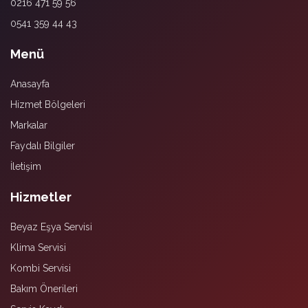
0216 471 59 56
0541 359 44 43
Menü
Anasayfa
Hizmet Bölgeleri
Markalar
Faydalı Bilgiler
İletişim
Hizmetler
Beyaz Eşya Servisi
Klima Servisi
Kombi Servisi
Bakım Önerileri