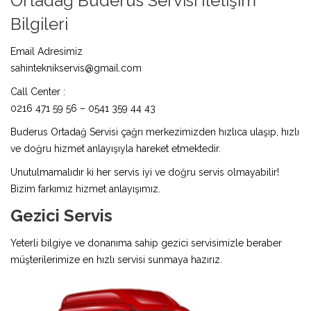
Ortadağ Buderus Servisi İletişim
Bilgileri
Email Adresimiz
sahinteknikservis@gmail.com
Call Center :
0216 471 59 56 – 0541 359 44 43
Buderus Ortadağ Servisi çağrı merkezimizden hızlıca ulaşıp, hızlı
ve doğru hizmet anlayışıyla hareket etmektedir.
Unutulmamalıdır ki her servis iyi ve doğru servis olmayabilir!
Bizim farkımız hizmet anlayışımız.
Gezici Servis
Yeterli bilgiye ve donanıma sahip gezici servisimizle beraber
müşterilerimize en hızlı servisi sunmaya hazırız.