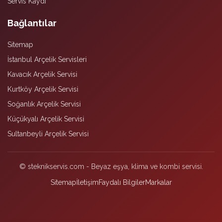
Servis Kaydı
Bağlantılar
Sitemap
İstanbul Arçelik Servisleri
Kavacık Arçelik Servisi
Kurtköy Arçelik Servisi
Soğanlık Arçelik Servisi
Küçükyalı Arçelik Servisi
Sultanbeyli Arçelik Servisi
© steknikservis.com - Beyaz eşya, klima ve kombi servisi.
Sitemap
İletişim
Faydalı Bilgiler
Markalar