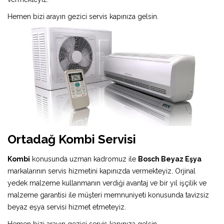
Hemen bizi arayın gezici servis kapınıza gelsin.
Ortadağ Kombi Servisi
Kombi
konusunda uzman kadromuz ile
Bosch Beyaz Eşya
markalarının servis hizmetini kapınızda vermekteyiz. Orjinal
yedek malzeme kullanmanın verdiği avantaj ve bir yıl işçilik ve
malzeme garantisi ile müşteri memnuniyeti konusunda tavizsiz
beyaz eşya servisi hizmet etmeteyiz.
Hemen bizi arayın gezici servis kapınıza gelsin.