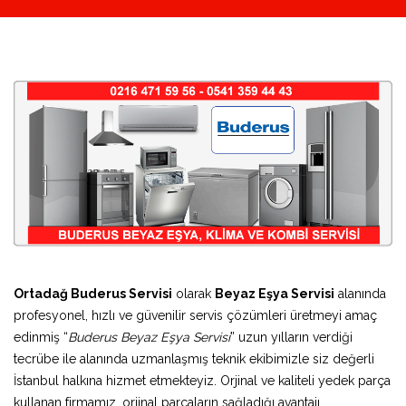
Ortadağ Buderus Servisi
olarak
Beyaz Eşya Servisi
alanında
profesyonel, hızlı ve güvenilir servis çözümleri üretmeyi amaç
edinmiş “
Buderus Beyaz Eşya Servisi
” uzun yılların verdiği
tecrübe ile alanında uzmanlaşmış teknik ekibimizle siz değerli
İstanbul halkına hizmet etmekteyiz. Orjinal ve kaliteli yedek parça
kullanan firmamız, orjinal parçaların sağladığı avantajı