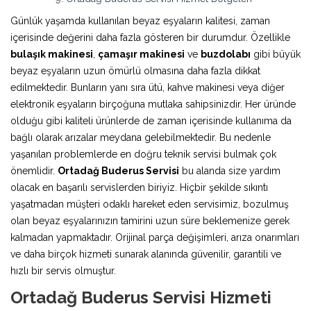
Günlük yaşamda kullanılan beyaz eşyaların kalitesi, zaman
içerisinde değerini daha fazla gösteren bir durumdur. Özellikle
bulaşık makinesi
,
çamaşır makinesi
ve
buzdolabı
gibi büyük
beyaz eşyaların uzun ömürlü olmasına daha fazla dikkat
edilmektedir. Bunların yanı sıra ütü, kahve makinesi veya diğer
elektronik eşyaların birçoğuna mutlaka sahipsinizdir. Her üründe
olduğu gibi kaliteli ürünlerde de zaman içerisinde kullanıma da
bağlı olarak arızalar meydana gelebilmektedir. Bu nedenle
yaşanılan problemlerde en doğru teknik servisi bulmak çok
önemlidir.
Ortadağ Buderus Servisi
bu alanda size yardım
olacak en başarılı servislerden biriyiz. Hiçbir şekilde sıkıntı
yaşatmadan müşteri odaklı hareket eden servisimiz, bozulmuş
olan beyaz eşyalarınızın tamirini uzun süre beklemenize gerek
kalmadan yapmaktadır. Orijinal parça değişimleri, arıza onarımları
ve daha birçok hizmeti sunarak alanında güvenilir, garantili ve
hızlı bir servis olmuştur.
Ortadağ Buderus Servisi Hizmeti