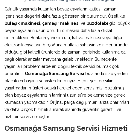
Günlük yaşamda kullanılan beyaz eşyaların kalitesi, zaman
içerisinde değerini daha fazla gösteren bir durumdur. Özellikle
bulaşık makinesi
,
çamaşır makinesi
ve
buzdolabı
gibi büyük
beyaz eşyaların uzun ömürlü olmasına daha fazla dikkat
edilmektedir. Bunların yanı sıra ütü, kahve makinesi veya diğer
elektronik eşyaların birçoğuna mutlaka sahipsinizdir. Her üründe
olduğu gibi kaliteli ürünlerde de zaman içerisinde kullanıma da
bağlı olarak arızalar meydana gelebilmektedir. Bu nedenle
yaşanılan problemlerde en doğru teknik servisi bulmak çok
önemlidir.
Osmanağa Samsung Servisi
bu alanda size yardım
olacak en başarılı servislerden biriyiz. Hiçbir şekilde sıkıntı
yaşatmadan müşteri odaklı hareket eden servisimiz, bozulmuş
olan beyaz eşyalarınızın tamirini uzun süre beklemenize gerek
kalmadan yapmaktadır. Orijinal parça değişimleri, arıza onarımları
ve daha birçok hizmeti sunarak alanında güvenilir, garantili ve
hızlı bir servis olmuştur.
Osmanağa Samsung Servisi Hizmeti