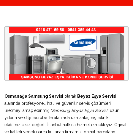
Osmanağa Samsung Servisi
olarak
Beyaz Eşya Servisi
alanında profesyonel, hızlı ve güvenilir servis çözümleri
üretmeyi amaç edinmiş “
Samsung Beyaz Eşya Servisi
” uzun
yılların verdiği tecrübe ile alanında uzmanlaşmış teknik
ekibimizle siz değerli İstanbul halkına hizmet etmekteyiz. Orjinal
ve kaliteli yedek parça kullanan firmamız, orjinal parçaların