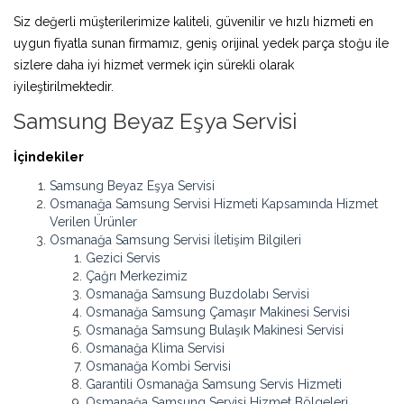
Siz değerli müşterilerimize kaliteli, güvenilir ve hızlı hizmeti en
uygun fiyatla sunan firmamız, geniş orijinal yedek parça stoğu ile
sizlere daha iyi hizmet vermek için sürekli olarak
iyileştirilmektedir.
Samsung Beyaz Eşya Servisi
İçindekiler
Samsung Beyaz Eşya Servisi
Osmanağa Samsung Servisi Hizmeti Kapsamında Hizmet
Verilen Ürünler
Osmanağa Samsung Servisi İletişim Bilgileri
Gezici Servis
Çağrı Merkezimiz
Osmanağa Samsung Buzdolabı Servisi
Osmanağa Samsung Çamaşır Makinesi Servisi
Osmanağa Samsung Bulaşık Makinesi Servisi
Osmanağa Klima Servisi
Osmanağa Kombi Servisi
Garantili Osmanağa Samsung Servis Hizmeti
Osmanağa Samsung Servisi Hizmet Bölgeleri