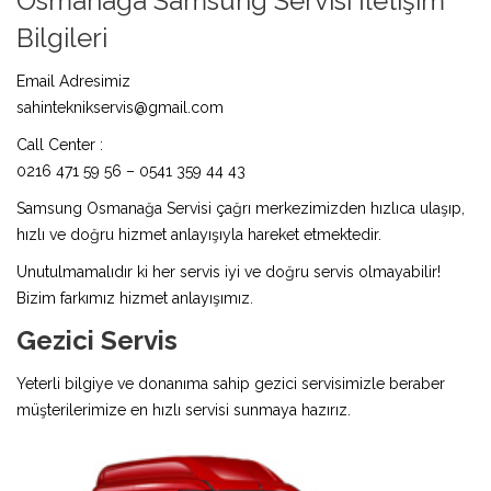
Osmanağa Samsung Servisi İletişim
Bilgileri
Email Adresimiz
sahinteknikservis@gmail.com
Call Center :
0216 471 59 56 – 0541 359 44 43
Samsung Osmanağa Servisi çağrı merkezimizden hızlıca ulaşıp,
hızlı ve doğru hizmet anlayışıyla hareket etmektedir.
Unutulmamalıdır ki her servis iyi ve doğru servis olmayabilir!
Bizim farkımız hizmet anlayışımız.
Gezici Servis
Yeterli bilgiye ve donanıma sahip gezici servisimizle beraber
müşterilerimize en hızlı servisi sunmaya hazırız.