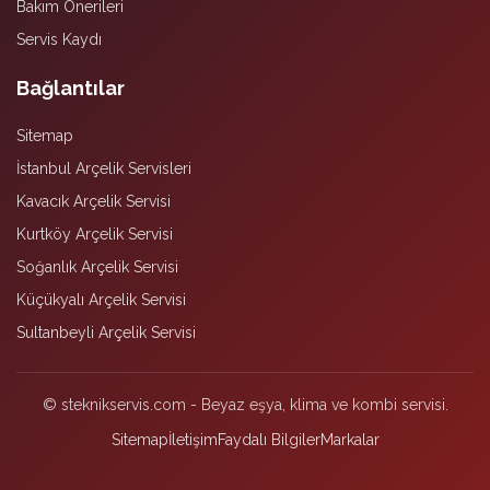
Bakım Önerileri
Servis Kaydı
Bağlantılar
Sitemap
İstanbul Arçelik Servisleri
Kavacık Arçelik Servisi
Kurtköy Arçelik Servisi
Soğanlık Arçelik Servisi
Küçükyalı Arçelik Servisi
Sultanbeyli Arçelik Servisi
© steknikservis.com - Beyaz eşya, klima ve kombi servisi.
Sitemap
İletişim
Faydalı Bilgiler
Markalar