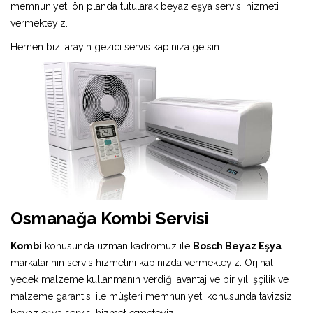
memnuniyeti ön planda tutularak beyaz eşya servisi hizmeti
vermekteyiz.
Hemen bizi arayın gezici servis kapınıza gelsin.
Osmanağa Kombi Servisi
Kombi
konusunda uzman kadromuz ile
Bosch Beyaz Eşya
markalarının servis hizmetini kapınızda vermekteyiz. Orjinal
yedek malzeme kullanmanın verdiği avantaj ve bir yıl işçilik ve
malzeme garantisi ile müşteri memnuniyeti konusunda tavizsiz
beyaz eşya servisi hizmet etmeteyiz.