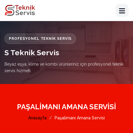
PROFESYONEL TEKNIK SERVIS
S Teknik Servis
Beyaz eşya, klima ve kombi ürünleriniz için profesyonel teknik
servis hizmeti.
PAŞALIMANI AMANA SERVISI
Anasayfa
Paşalimanı Amana Servisi