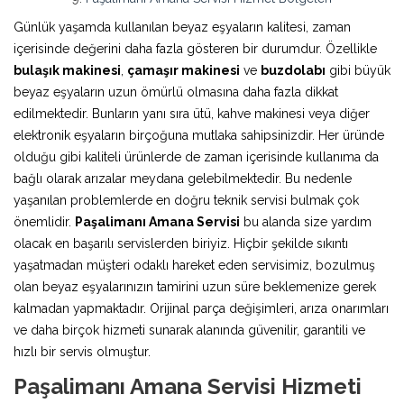
Günlük yaşamda kullanılan beyaz eşyaların kalitesi, zaman
içerisinde değerini daha fazla gösteren bir durumdur. Özellikle
bulaşık makinesi
,
çamaşır makinesi
ve
buzdolabı
gibi büyük
beyaz eşyaların uzun ömürlü olmasına daha fazla dikkat
edilmektedir. Bunların yanı sıra ütü, kahve makinesi veya diğer
elektronik eşyaların birçoğuna mutlaka sahipsinizdir. Her üründe
olduğu gibi kaliteli ürünlerde de zaman içerisinde kullanıma da
bağlı olarak arızalar meydana gelebilmektedir. Bu nedenle
yaşanılan problemlerde en doğru teknik servisi bulmak çok
önemlidir.
Paşalimanı Amana Servisi
bu alanda size yardım
olacak en başarılı servislerden biriyiz. Hiçbir şekilde sıkıntı
yaşatmadan müşteri odaklı hareket eden servisimiz, bozulmuş
olan beyaz eşyalarınızın tamirini uzun süre beklemenize gerek
kalmadan yapmaktadır. Orijinal parça değişimleri, arıza onarımları
ve daha birçok hizmeti sunarak alanında güvenilir, garantili ve
hızlı bir servis olmuştur.
Paşalimanı Amana Servisi Hizmeti