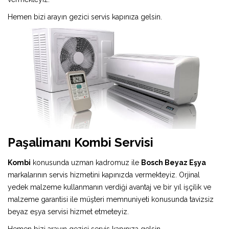
Hemen bizi arayın gezici servis kapınıza gelsin.
Paşalimanı Kombi Servisi
Kombi
konusunda uzman kadromuz ile
Bosch Beyaz Eşya
markalarının servis hizmetini kapınızda vermekteyiz. Orjinal
yedek malzeme kullanmanın verdiği avantaj ve bir yıl işçilik ve
malzeme garantisi ile müşteri memnuniyeti konusunda tavizsiz
beyaz eşya servisi hizmet etmeteyiz.
Hemen bizi arayın gezici servis kapınıza gelsin.