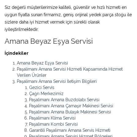
Siz değerli müşterilerimize kaliteli, güvenilir ve hızlı hizmeti en
uygun fiyatla sunan firmamız, geniş orijinal yedek parça stoğu ile
sizlere daha iyi hizmet vermek için sürekli olarak
iyileştirilmektedir.
Amana Beyaz Eşya Servisi
İçindekiler
Amana Beyaz Eşya Servisi
Paşalimanı Amana Servisi Hizmeti Kapsamında Hizmet
Verilen Ürünler
Paşalimanı Amana Servisi İletişim Bilgileri
Gezici Servis
Çağrı Merkezimiz
Paşalimanı Amana Buzdolabı Servisi
Paşalimanı Amana Çamaşır Makinesi Servisi
Paşalimanı Amana Bulaşık Makinesi Servisi
Paşalimanı Klima Servisi
Paşalimanı Kombi Servisi
Garantili Paşalimanı Amana Servis Hizmeti
Paşalimanı Amana Servisi Hizmet Bölgeleri