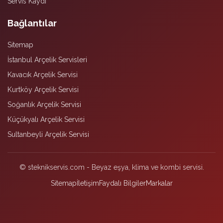
Servis Kaydı
Bağlantılar
Sitemap
İstanbul Arçelik Servisleri
Kavacık Arçelik Servisi
Kurtköy Arçelik Servisi
Soğanlık Arçelik Servisi
Küçükyalı Arçelik Servisi
Sultanbeyli Arçelik Servisi
© steknikservis.com - Beyaz eşya, klima ve kombi servisi.
Sitemap
İletişim
Faydalı Bilgiler
Markalar