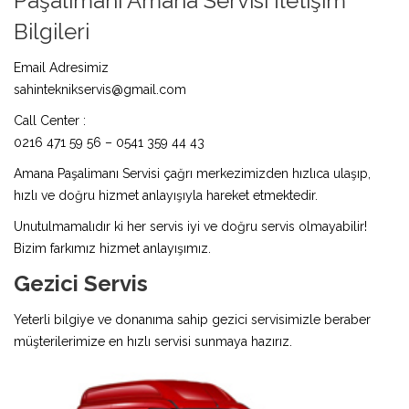
Paşalimanı Amana Servisi İletişim
Bilgileri
Email Adresimiz
sahinteknikservis@gmail.com
Call Center :
0216 471 59 56 – 0541 359 44 43
Amana Paşalimanı Servisi çağrı merkezimizden hızlıca ulaşıp,
hızlı ve doğru hizmet anlayışıyla hareket etmektedir.
Unutulmamalıdır ki her servis iyi ve doğru servis olmayabilir!
Bizim farkımız hizmet anlayışımız.
Gezici Servis
Yeterli bilgiye ve donanıma sahip gezici servisimizle beraber
müşterilerimize en hızlı servisi sunmaya hazırız.