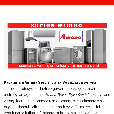
Paşalimanı Amana Servisi
olarak
Beyaz Eşya Servisi
alanında profesyonel, hızlı ve güvenilir servis çözümleri
üretmeyi amaç edinmiş “
Amana Beyaz Eşya Servisi
” uzun yılların
verdiği tecrübe ile alanında uzmanlaşmış teknik ekibimizle siz
değerli İstanbul halkına hizmet etmekteyiz. Orjinal ve kaliteli
yedek parça kullanan firmamız, orjinal parçaların sağladığı