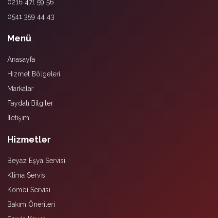
0216 471 59 56
0541 359 44 43
Menü
Anasayfa
Hizmet Bölgeleri
Markalar
Faydalı Bilgiler
İletişim
Hizmetler
Beyaz Eşya Servisi
Klima Servisi
Kombi Servisi
Bakım Önerileri