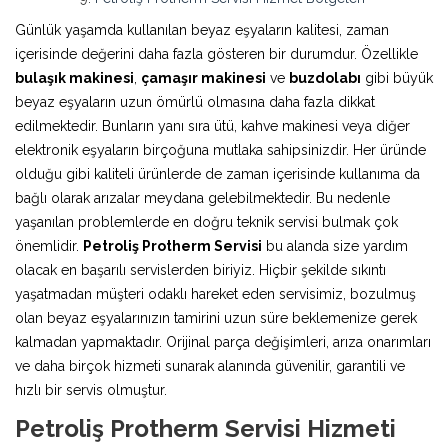
Günlük yaşamda kullanılan beyaz eşyaların kalitesi, zaman
içerisinde değerini daha fazla gösteren bir durumdur. Özellikle
bulaşık makinesi
,
çamaşır makinesi
ve
buzdolabı
gibi büyük
beyaz eşyaların uzun ömürlü olmasına daha fazla dikkat
edilmektedir. Bunların yanı sıra ütü, kahve makinesi veya diğer
elektronik eşyaların birçoğuna mutlaka sahipsinizdir. Her üründe
olduğu gibi kaliteli ürünlerde de zaman içerisinde kullanıma da
bağlı olarak arızalar meydana gelebilmektedir. Bu nedenle
yaşanılan problemlerde en doğru teknik servisi bulmak çok
önemlidir.
Petroliş Protherm Servisi
bu alanda size yardım
olacak en başarılı servislerden biriyiz. Hiçbir şekilde sıkıntı
yaşatmadan müşteri odaklı hareket eden servisimiz, bozulmuş
olan beyaz eşyalarınızın tamirini uzun süre beklemenize gerek
kalmadan yapmaktadır. Orijinal parça değişimleri, arıza onarımları
ve daha birçok hizmeti sunarak alanında güvenilir, garantili ve
hızlı bir servis olmuştur.
Petroliş Protherm Servisi Hizmeti