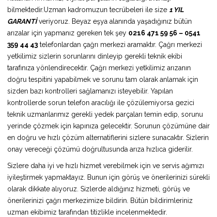
bilmektedir.Uzman kadromuzun tecrübeleri ile size
1 YIL
GARANTİ
veriyoruz. Beyaz eşya alanında yaşadığınız bütün
arızalar için yapmanız gereken tek şey
0216 471 59 56 – 0541
359 44 43
telefonlardan çağrı merkezi aramaktır. Çağrı merkezi
yetkilimiz sizlerin sorunlarını dinleyip gerekli teknik ekibi
tarafınıza yönlendirecektir. Çağrı merkezi yetkilimiz arızanın
doğru tespitini yapabilmek ve sorunu tam olarak anlamak için
sizden bazı kontrolleri sağlamanızı isteyebilir. Yapılan
kontrollerde sorun telefon aracılığı ile çözülemiyorsa gezici
teknik uzmanlarımız gerekli yedek parçaları temin edip, sorunu
yerinde çözmek için kapınıza gelecektir. Sorunun çözümüne dair
en doğru ve hızlı çözüm alternatiflerini sizlere sunacaktır. Sizlerin
onay vereceği çözümü doğrultusunda arıza hızlıca giderilir.
Sizlere daha iyi ve hızlı hizmet verebilmek için ve servis ağımızı
iyileştirmek yapmaktayız. Bunun için görüş ve önerilerinizi sürekli
olarak dikkate alıyoruz. Sizlerde aldığınız hizmeti, görüş ve
önerilerinizi çağrı merkezimize bildirin. Bütün bildirimleriniz
uzman ekibimiz tarafından titizlikle incelenmektedir.