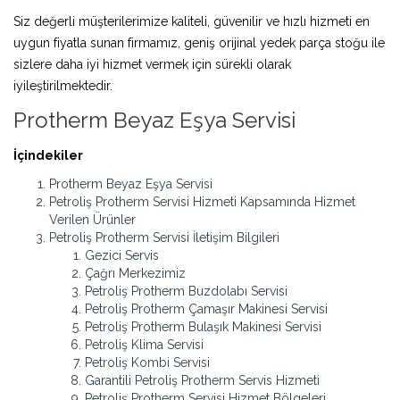
Siz değerli müşterilerimize kaliteli, güvenilir ve hızlı hizmeti en
uygun fiyatla sunan firmamız, geniş orijinal yedek parça stoğu ile
sizlere daha iyi hizmet vermek için sürekli olarak
iyileştirilmektedir.
Protherm Beyaz Eşya Servisi
İçindekiler
Protherm Beyaz Eşya Servisi
Petroliş Protherm Servisi Hizmeti Kapsamında Hizmet
Verilen Ürünler
Petroliş Protherm Servisi İletişim Bilgileri
Gezici Servis
Çağrı Merkezimiz
Petroliş Protherm Buzdolabı Servisi
Petroliş Protherm Çamaşır Makinesi Servisi
Petroliş Protherm Bulaşık Makinesi Servisi
Petroliş Klima Servisi
Petroliş Kombi Servisi
Garantili Petroliş Protherm Servis Hizmeti
Petroliş Protherm Servisi Hizmet Bölgeleri