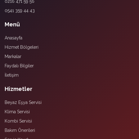
0216 471 59 56
0541 359 44 43
Menü
Anasayfa
Hizmet Bölgeleri
Markalar
Faydalı Bilgiler
İletişim
Hizmetler
Beyaz Eşya Servisi
Klima Servisi
Kombi Servisi
Bakım Önerileri