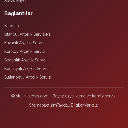
Servis Kaydı
Bağlantılar
Sitemap
İstanbul Arçelik Servisleri
Kavacık Arçelik Servisi
Kurtköy Arçelik Servisi
Soğanlık Arçelik Servisi
Küçükyalı Arçelik Servisi
Sultanbeyli Arçelik Servisi
© steknikservis.com - Beyaz eşya, klima ve kombi servisi.
Sitemap
İletişim
Faydalı Bilgiler
Markalar