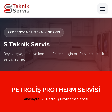
PROFESYONEL TEKNIK SERVIS
S Teknik Servis
Beyaz eşya, klima ve kombi ürünleriniz için profesyonel teknik
servis hizmeti.
PETROLIŞ PROTHERM SERVISI
Anasayfa
Petroliş Protherm Servisi