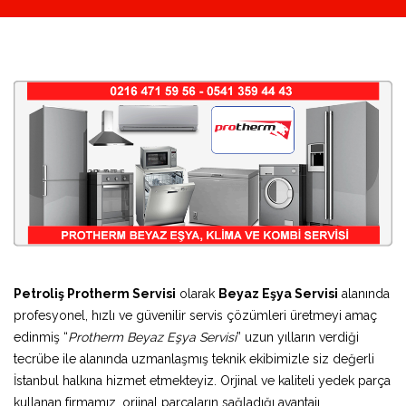
Petroliş Protherm Servisi
olarak
Beyaz Eşya Servisi
alanında
profesyonel, hızlı ve güvenilir servis çözümleri üretmeyi amaç
edinmiş “
Protherm Beyaz Eşya Servisi
” uzun yılların verdiği
tecrübe ile alanında uzmanlaşmış teknik ekibimizle siz değerli
İstanbul halkına hizmet etmekteyiz. Orjinal ve kaliteli yedek parça
kullanan firmamız, orjinal parçaların sağladığı avantajı