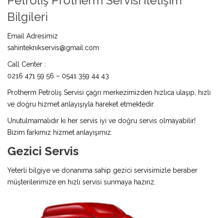
Petroliş Protherm Servisi İletişim
Bilgileri
Email Adresimiz
sahinteknikservis@gmail.com
Call Center :
0216 471 59 56 – 0541 359 44 43
Protherm Petroliş Servisi çağrı merkezimizden hızlıca ulaşıp, hızlı
ve doğru hizmet anlayışıyla hareket etmektedir.
Unutulmamalıdır ki her servis iyi ve doğru servis olmayabilir!
Bizim farkımız hizmet anlayışımız.
Gezici Servis
Yeterli bilgiye ve donanıma sahip gezici servisimizle beraber
müşterilerimize en hızlı servisi sunmaya hazırız.