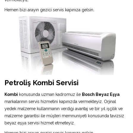
Hemen bizi arayın gezici servis kapınıza gelsin.
Petroliş Kombi Servisi
Kombi
konusunda uzman kadromuz ile
Bosch Beyaz Eşya
markalarının servis hizmetini kapınızda vermekteyiz. Orjinal
yedek malzeme kullanmanın verdiği avantaj ve bir yıl işçilik ve
malzeme garantisi ile müşteri memnuniyeti konusunda tavizsiz
beyaz eşya servisi hizmet etmeteyiz.
Hemen bizi arayın gezici servis kapınıza gelsin.