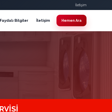
İletişim
Faydalı Bilgiler
İletişim
Hemen Ara
RVISI