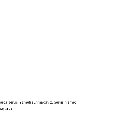
larda servis hizmeti sunmaktayız. Servis hizmeti
unuyoruz.