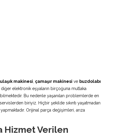
ulaşık makinesi
,
çamaşır makinesi
ve
buzdolabı
 diğer elektronik eşyaların birçoğuna mutlaka
lebilmektedir. Bu nedenle yaşanılan problemlerde en
ervislerden biriyiz. Hiçbir şekilde sıkıntı yaşatmadan
pmaktadır. Orijinal parça değişimleri, arıza
a Hizmet Verilen