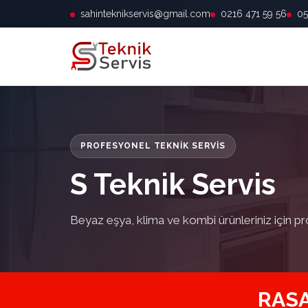
sahinteknikservis@gmail.com
0216 471 59 56
05
PROFESYONEL TEKNIK SERVIS
S Teknik Servis
Beyaz eşya, klima ve kombi ürünleriniz için pr
RASA