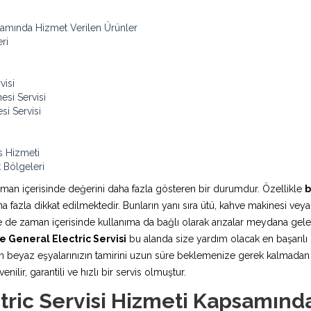
samında Hizmet Verilen Ürünler
ri
visi
esi Servisi
si Servisi
s Hizmeti
 Bölgeleri
aman içerisinde değerini daha fazla gösteren bir durumdur. Özellikle
b
fazla dikkat edilmektedir. Bunların yanı sıra ütü, kahve makinesi veya
rde de zaman içerisinde kullanıma da bağlı olarak arızalar meydana ge
 General Electric Servisi
bu alanda size yardım olacak en başarılı s
 beyaz eşyalarınızın tamirini uzun süre beklemenize gerek kalmadan ya
ilir, garantili ve hızlı bir servis olmuştur.
tric Servisi Hizmeti Kapsamınd