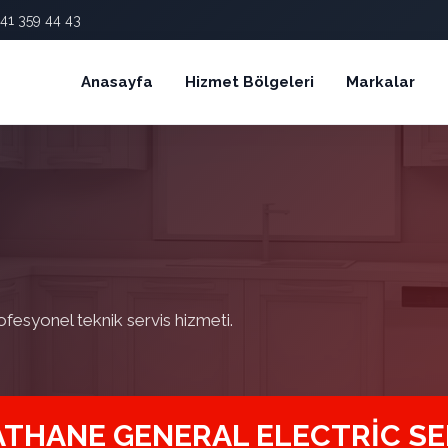
41 359 44 43
Anasayfa
Hizmet Bölgeleri
Markalar
ofesyonel teknik servis hizmeti.
THANE GENERAL ELECTRIC SE