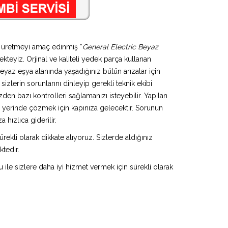
i üretmeyi amaç edinmiş “
General Electric Beyaz
kteyiz. Orjinal ve kaliteli yedek parça kullanan
eyaz eşya alanında yaşadığınız bütün arızalar için
izlerin sorunlarını dinleyip gerekli teknik ekibi
den bazı kontrolleri sağlamanızı isteyebilir. Yapılan
u yerinde çözmek için kapınıza gelecektir. Sorunun
hızlıca giderilir.
rekli olarak dikkate alıyoruz. Sizlerde aldığınız
ktedir.
u ile sizlere daha iyi hizmet vermek için sürekli olarak