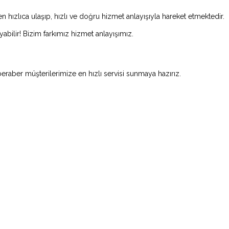
 hızlıca ulaşıp, hızlı ve doğru hizmet anlayışıyla hareket etmektedir.
abilir! Bizim farkımız hizmet anlayışımız.
beraber müşterilerimize en hızlı servisi sunmaya hazırız.