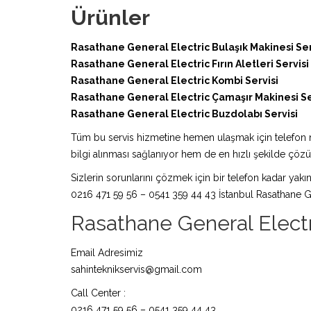
Ürünler
Rasathane General Electric Bulaşık Makinesi Ser
Rasathane General Electric Fırın Aletleri Servisi
Rasathane General Electric Kombi Servisi
Rasathane General Electric Çamaşır Makinesi Se
Rasathane General Electric Buzdolabı Servisi
Tüm bu servis hizmetine hemen ulaşmak için telefon nu
bilgi alınması sağlanıyor hem de en hızlı şekilde çö
Sizlerin sorunlarını çözmek için bir telefon kadar yakın
0216 471 59 56 – 0541 359 44 43 İstanbul Rasathane Ge
Rasathane General Electric
Email Adresimiz
sahinteknikservis@gmail.com
Call Center :
0216 471 59 56 – 0541 359 44 43