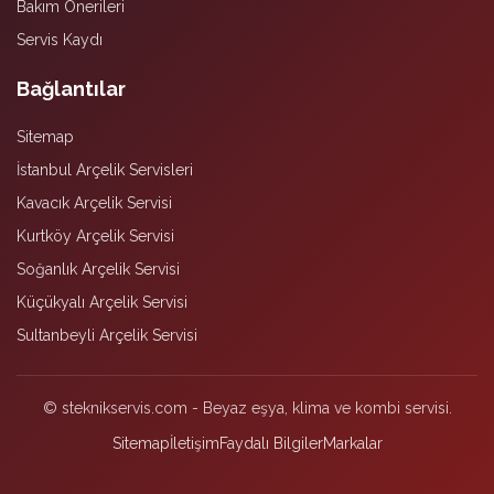
Bakım Önerileri
Servis Kaydı
Bağlantılar
Sitemap
İstanbul Arçelik Servisleri
Kavacık Arçelik Servisi
Kurtköy Arçelik Servisi
Soğanlık Arçelik Servisi
Küçükyalı Arçelik Servisi
Sultanbeyli Arçelik Servisi
© steknikservis.com - Beyaz eşya, klima ve kombi servisi.
Sitemap
İletişim
Faydalı Bilgiler
Markalar