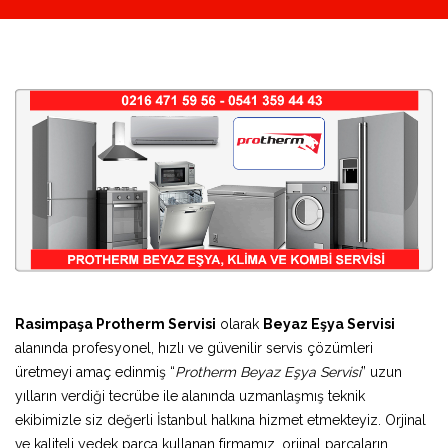
Rasimpaşa Protherm Servisi
olarak
Beyaz Eşya Servisi
alanında profesyonel, hızlı ve güvenilir servis çözümleri
üretmeyi amaç edinmiş “
Protherm Beyaz Eşya Servisi
” uzun
yılların verdiği tecrübe ile alanında uzmanlaşmış teknik
ekibimizle siz değerli İstanbul halkına hizmet etmekteyiz. Orjinal
ve kaliteli yedek parça kullanan firmamız, orjinal parçaların