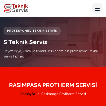
PROFESYONEL TEKNIK SERVIS
S Teknik Servis
Beyaz eşya, klima ve kombi ürünleriniz için profesyonel teknik
servis hizmeti.
RASIMPAŞA PROTHERM SERVISI
Anasayfa
Rasimpaşa Protherm Servisi