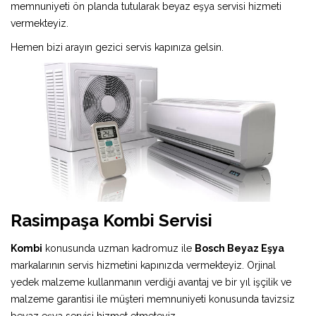
memnuniyeti ön planda tutularak beyaz eşya servisi hizmeti
vermekteyiz.
Hemen bizi arayın gezici servis kapınıza gelsin.
Rasimpaşa Kombi Servisi
Kombi
konusunda uzman kadromuz ile
Bosch Beyaz Eşya
markalarının servis hizmetini kapınızda vermekteyiz. Orjinal
yedek malzeme kullanmanın verdiği avantaj ve bir yıl işçilik ve
malzeme garantisi ile müşteri memnuniyeti konusunda tavizsiz
beyaz eşya servisi hizmet etmeteyiz.