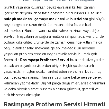
Günlük yaşamda kullanılan beyaz eşyaların kalitesi, zaman
içerisinde değerini daha fazla gösteren bir durumdur. Özellikle
bulaşık makinesi
,
çamaşır makinesi
ve
buzdolabı
gibi büyük
beyaz eşyaların uzun ömürlü olmasına daha fazla dikkat
edilmektedir. Bunların yanı sıra ütü, kahve makinesi veya diğer
elektronik eşyaların birçoğuna mutlaka sahipsinizdir. Her üründe
olduğu gibi kaliteli ürünlerde de zaman içerisinde kullanıma da
bağlı olarak arızalar meydana gelebilmektedir. Bu nedenle
yaşanılan problemlerde en doğru teknik servisi bulmak çok
önemlidir.
Rasimpaşa Protherm Servisi
bu alanda size yardım
olacak en başarılı servislerden biriyiz. Hiçbir şekilde sıkıntı
yaşatmadan müşteri odaklı hareket eden servisimiz, bozulmuş
olan beyaz eşyalarınızın tamirini uzun süre beklemenize gerek
kalmadan yapmaktadır. Orijinal parça değişimleri, arıza onarımları
ve daha birçok hizmeti sunarak alanında güvenilir, garantili ve
hızlı bir servis olmuştur.
Rasimpaşa Protherm Servisi Hizmeti