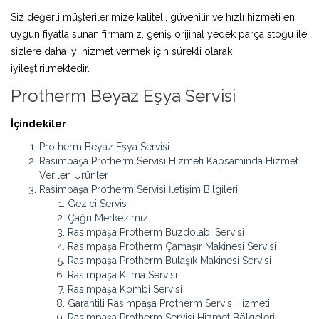
Siz değerli müşterilerimize kaliteli, güvenilir ve hızlı hizmeti en
uygun fiyatla sunan firmamız, geniş orijinal yedek parça stoğu ile
sizlere daha iyi hizmet vermek için sürekli olarak
iyileştirilmektedir.
Protherm Beyaz Eşya Servisi
İçindekiler
Protherm Beyaz Eşya Servisi
Rasimpaşa Protherm Servisi Hizmeti Kapsamında Hizmet
Verilen Ürünler
Rasimpaşa Protherm Servisi İletişim Bilgileri
Gezici Servis
Çağrı Merkezimiz
Rasimpaşa Protherm Buzdolabı Servisi
Rasimpaşa Protherm Çamaşır Makinesi Servisi
Rasimpaşa Protherm Bulaşık Makinesi Servisi
Rasimpaşa Klima Servisi
Rasimpaşa Kombi Servisi
Garantili Rasimpaşa Protherm Servis Hizmeti
Rasimpaşa Protherm Servisi Hizmet Bölgeleri