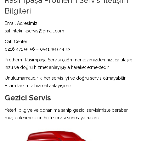
Rasimpaşa Protherm Servisi İletişim
Bilgileri
Email Adresimiz
sahinteknikservis@gmail.com
Call Center :
0216 471 59 56 – 0541 359 44 43
Protherm Rasimpaşa Servisi çağrı merkezimizden hızlıca ulaşıp,
hızlı ve doğru hizmet anlayışıyla hareket etmektedir.
Unutulmamalıdır ki her servis iyi ve doğru servis olmayabilir!
Bizim farkımız hizmet anlayışımız.
Gezici Servis
Yeterli bilgiye ve donanıma sahip gezici servisimizle beraber
müşterilerimize en hızlı servisi sunmaya hazırız.