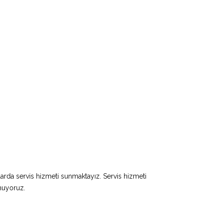
larda servis hizmeti sunmaktayız. Servis hizmeti
unuyoruz.