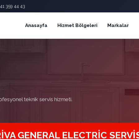
41 359 44 43
Anasayfa
Hizmet Bölgeleri
Markalar
ofesyonel teknik servis hizmeti.
RIVA GENERAL ELECTRIC SERVIS