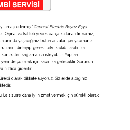
eyi amaç edinmiş “
General Electric Beyaz Eşya
z. Orjinal ve kaliteli yedek parça kullanan firmamız,
alanında yaşadığınız bütün arızalar için yapmanız
nlarını dinleyip gerekli teknik ekibi tarafınıza
ontrolleri sağlamanızı isteyebilir. Yapılan
u yerinde çözmek için kapınıza gelecektir. Sorunun
hızlıca giderilir.
rekli olarak dikkate alıyoruz. Sizlerde aldığınız
ktedir.
u ile sizlere daha iyi hizmet vermek için sürekli olarak