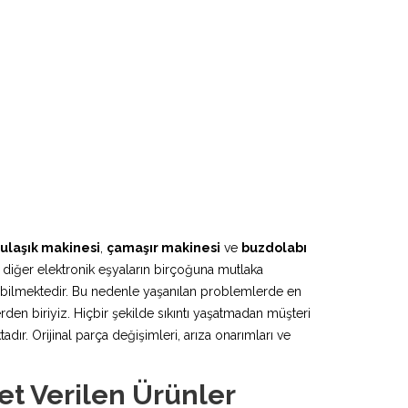
ulaşık makinesi
,
çamaşır makinesi
ve
buzdolabı
 diğer elektronik eşyaların birçoğuna mutlaka
lebilmektedir. Bu nedenle yaşanılan problemlerde en
rden biriyiz. Hiçbir şekilde sıkıntı yaşatmadan müşteri
r. Orijinal parça değişimleri, arıza onarımları ve
et Verilen Ürünler