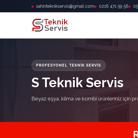
sahinteknikservis@gmail.com
0216 471 59 56
05
PROFESYONEL TEKNIK SERVIS
S Teknik Servis
Beyaz eşya, klima ve kombi ürünleriniz için pr