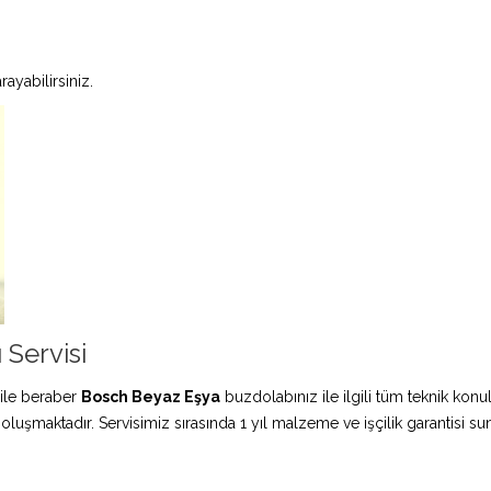
ayabilirsiniz.
 Servisi
ile beraber
Bosch Beyaz Eşya
buzdolabınız ile ilgili tüm teknik konu
 oluşmaktadır. Servisimiz sırasında 1 yıl malzeme ve işçilik garantisi s