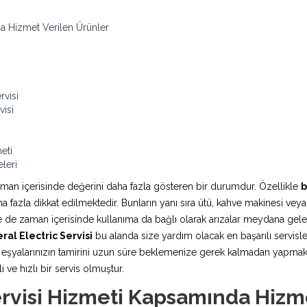
da Hizmet Verilen Ürünler
rvisi
visi
eti
leri
aman içerisinde değerini daha fazla gösteren bir durumdur. Özellikle
b
fazla dikkat edilmektedir. Bunların yanı sıra ütü, kahve makinesi veya
rde de zaman içerisinde kullanıma da bağlı olarak arızalar meydana ge
ral Electric Servisi
bu alanda size yardım olacak en başarılı servisle
şyalarınızın tamirini uzun süre beklemenize gerek kalmadan yapmaktadı
 ve hızlı bir servis olmuştur.
ervisi Hizmeti Kapsamında Hizm