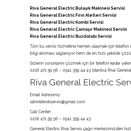
Riva General Electric Bulaşık Makinesi Servisi
Riva General Electric Fırın Aletleri Servisi
Riva General Electric Kombi Servisi
Riva General Electric Çamaşır Makinesi Servisi
Riva General Electric Buzdolabı Servisi
Tüm bu servis hizmetine hemen ulaşmak için telefon nu
bilgi alınması sağlanıyor hem de en hızlı şekilde çö
Sizlerin sorunlarını çözmek için bir telefon kadar yakın
0216 471 59 56 – 0541 359 44 43 İstanbul Riva General 
Riva General Electric Servi
Email Adresimiz
sahinteknikservis@gmail.com
Call Center :
0216 471 59 56 – 0541 359 44 43
General Electric Riva Servisi çağrı merkezimizden hızlı