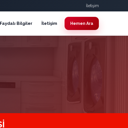
İletişim
Faydalı Bilgiler
İletişim
Hemen Ara
I