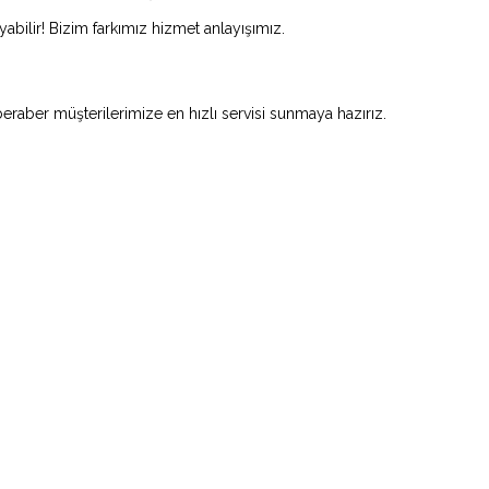
abilir! Bizim farkımız hizmet anlayışımız.
beraber müşterilerimize en hızlı servisi sunmaya hazırız.