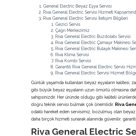
General Electric Beyaz Eşya Servisi
Riva General Electric Servisi Hizmeti Kapsamın
Riva General Electric Servisi İletişim Bilgileri
Gezici Servis
Çağrı Merkezimiz
Riva General Electric Buzdolabı Servisi
Riva General Electric Çamaşır Makinesi Se
Riva General Electric Bulaşık Makinesi Ser
Riva Klima Servisi
Riva Kombi Servisi
Garantili Riva General Electric Servis Hizm
Riva General Electric Servisi Hizmet Bölge
Günlük yaşamda kullanılan beyaz eşyaların kalitesi, z
gibi büyük beyaz eşyaların uzun ömürlü olmasına daha 
sahipsinizdir. Her üründe olduğu gibi kaliteli ürünle
doğru teknik servisi bulmak çok önemlidir.
Riva Gene
odaklı hareket eden servisimiz, bozulmuş olan beyaz e
daha birçok hizmeti sunarak alanında güvenilir, garantili
Riva General Electric S