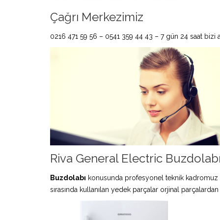
Çağrı Merkezimiz
0216 471 59 56 – 0541 359 44 43 – 7 gün 24 saat bizi ar
Riva General Electric Buzdolabı
Buzdolabı
konusunda profesyonel teknik kadromuz 
sırasında kullanılan yedek parçalar orjinal parçalardan