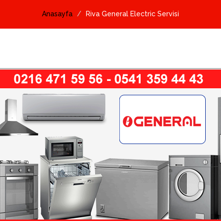
Anasayfa
Riva General Electric Servisi