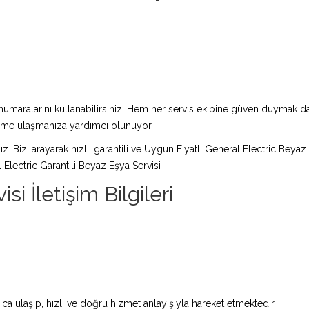
maralarını kullanabilirsiniz. Hem her servis ekibine güven duymak da 
züme ulaşmanıza yardımcı olunuyor.
ız. Bizi arayarak hızlı, garantili ve Uygun Fiyatlı General Electric Beyaz
Electric Garantili Beyaz Eşya Servisi
si İletişim Bilgileri
ca ulaşıp, hızlı ve doğru hizmet anlayışıyla hareket etmektedir.