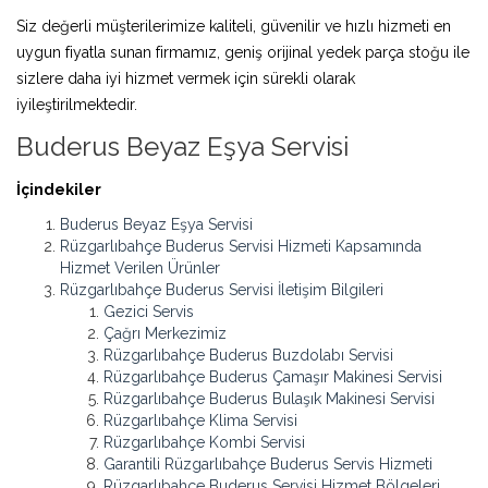
Siz değerli müşterilerimize kaliteli, güvenilir ve hızlı hizmeti en
uygun fiyatla sunan firmamız, geniş orijinal yedek parça stoğu ile
sizlere daha iyi hizmet vermek için sürekli olarak
iyileştirilmektedir.
Buderus Beyaz Eşya Servisi
İçindekiler
Buderus Beyaz Eşya Servisi
Rüzgarlıbahçe Buderus Servisi Hizmeti Kapsamında
Hizmet Verilen Ürünler
Rüzgarlıbahçe Buderus Servisi İletişim Bilgileri
Gezici Servis
Çağrı Merkezimiz
Rüzgarlıbahçe Buderus Buzdolabı Servisi
Rüzgarlıbahçe Buderus Çamaşır Makinesi Servisi
Rüzgarlıbahçe Buderus Bulaşık Makinesi Servisi
Rüzgarlıbahçe Klima Servisi
Rüzgarlıbahçe Kombi Servisi
Garantili Rüzgarlıbahçe Buderus Servis Hizmeti
Rüzgarlıbahçe Buderus Servisi Hizmet Bölgeleri