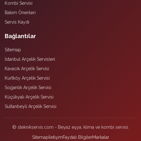
Kombi Servisi
Bakım Önerileri
Servis Kaydı
Bağlantılar
Sitemap
İstanbul Arçelik Servisleri
Kavacık Arçelik Servisi
Kurtköy Arçelik Servisi
Soğanlık Arçelik Servisi
Küçükyalı Arçelik Servisi
Sultanbeyli Arçelik Servisi
© steknikservis.com - Beyaz eşya, klima ve kombi servisi.
Sitemap
İletişim
Faydalı Bilgiler
Markalar