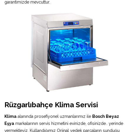
garantimizde mevcuttur.
Rüzgarlıbahçe Klima Servisi
Klima
alanında prosefiyonel uzmanlarımız ile
Bosch Beyaz
Eşya
markalarının servis hizmetini evinizde, ofisinizde.. yerinde
vermekteyiz. Kullandığımız Orjinal yedek parçaların sunduğu