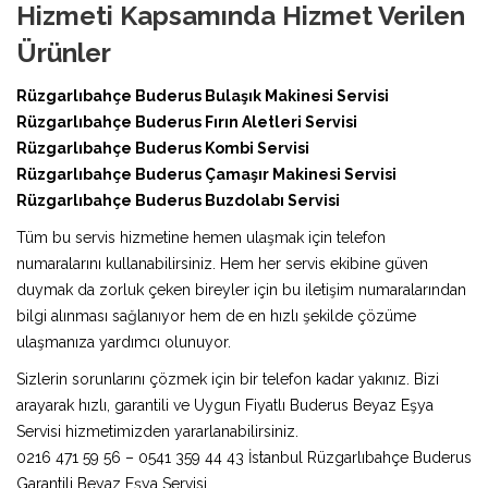
Hizmeti Kapsamında Hizmet Verilen
Ürünler
Rüzgarlıbahçe Buderus Bulaşık Makinesi Servisi
Rüzgarlıbahçe Buderus Fırın Aletleri Servisi
Rüzgarlıbahçe Buderus Kombi Servisi
Rüzgarlıbahçe Buderus Çamaşır Makinesi Servisi
Rüzgarlıbahçe Buderus Buzdolabı Servisi
Tüm bu servis hizmetine hemen ulaşmak için telefon
numaralarını kullanabilirsiniz. Hem her servis ekibine güven
duymak da zorluk çeken bireyler için bu iletişim numaralarından
bilgi alınması sağlanıyor hem de en hızlı şekilde çözüme
ulaşmanıza yardımcı olunuyor.
Sizlerin sorunlarını çözmek için bir telefon kadar yakınız. Bizi
arayarak hızlı, garantili ve Uygun Fiyatlı Buderus Beyaz Eşya
Servisi hizmetimizden yararlanabilirsiniz.
0216 471 59 56 – 0541 359 44 43 İstanbul Rüzgarlıbahçe Buderus
Garantili Beyaz Eşya Servisi