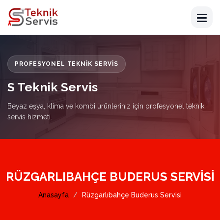
PROFESYONEL TEKNIK SERVIS
S Teknik Servis
Beyaz eşya, klima ve kombi ürünleriniz için profesyonel teknik
servis hizmeti.
RÜZGARLIBAHÇE BUDERUS SERVISI
Anasayfa
Rüzgarlıbahçe Buderus Servisi