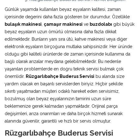
Günlük yaşamda kullanılan beyaz eşyaların kalitesi, zaman
içerisinde değerini daha fazla gösteren bir durumdur. Özellikle
bulaşık makinesi
,
çamaşır makinesi
ve
buzdolabı
gibi büyük
beyaz eşyaların uzun ömürlü olmasına daha fazla dikkat
edilmektedir. Bunların yanı sıra ütü, kahve makinesi veya diğer
elektronik eşyaların birçoğuna mutlaka sahipsinizdir. Her üründe
olduğu gibi kaliteli ürünlerde de zaman içerisinde kullanıma da
bağlı olarak arızalar meydana gelebilmektedir. Bu nedenle
yaşanılan problemlerde en doğru teknik servisi bulmak çok
önemlidir.
Rüzgarlıbahçe Buderus Servisi
bu alanda size
yardım olacak en başarılı servislerden biriyiz. Hiçbir şekilde
sıkıntı yaşatmadan müşteri odaklı hareket eden servisimiz,
bozulmuş olan beyaz eşyalarınızın tamirini uzun süre
beklemenize gerek kalmadan yapmaktadır. Orijinal parça
değişimleri, arıza onarımları ve daha birçok hizmeti sunarak
alanında güvenilir, garantili ve hızlı bir servis olmuştur.
Rüzgarlıbahçe Buderus Servisi