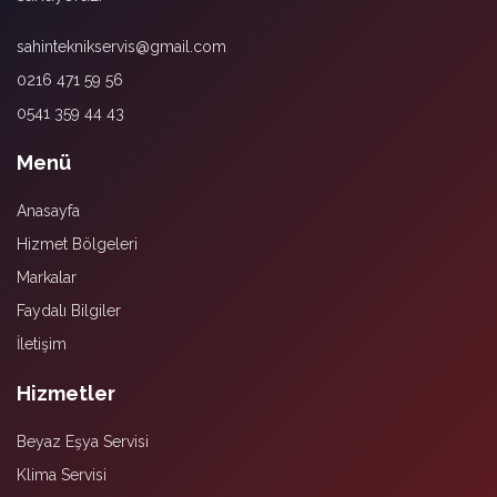
sahinteknikservis@gmail.com
0216 471 59 56
0541 359 44 43
Menü
Anasayfa
Hizmet Bölgeleri
Markalar
Faydalı Bilgiler
İletişim
Hizmetler
Beyaz Eşya Servisi
Klima Servisi