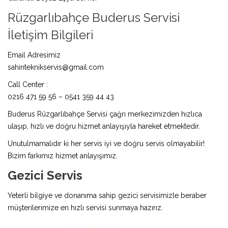
Rüzgarlıbahçe Buderus Servisi
İletişim Bilgileri
Email Adresimiz
sahinteknikservis@gmail.com
Call Center :
0216 471 59 56 – 0541 359 44 43
Buderus Rüzgarlıbahçe Servisi çağrı merkezimizden hızlıca
ulaşıp, hızlı ve doğru hizmet anlayışıyla hareket etmektedir.
Unutulmamalıdır ki her servis iyi ve doğru servis olmayabilir!
Bizim farkımız hizmet anlayışımız.
Gezici Servis
Yeterli bilgiye ve donanıma sahip gezici servisimizle beraber
müşterilerimize en hızlı servisi sunmaya hazırız.