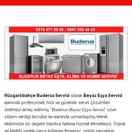
Rüzgarlıbahçe Buderus Servisi
olarak
Beyaz Eşya Servisi
alanında profesyonel, hızlı ve güvenilir servis çözümleri
üretmeyi amaç edinmiş “
Buderus Beyaz Eşya Servisi
” uzun
yılların verdiği tecrübe ile alanında uzmanlaşmış teknik
ekibimizle siz değerli İstanbul halkına hizmet etmekteyiz. Orjinal
ve kaliteli yedek parça kullanan firmamız, orjinal parçaların