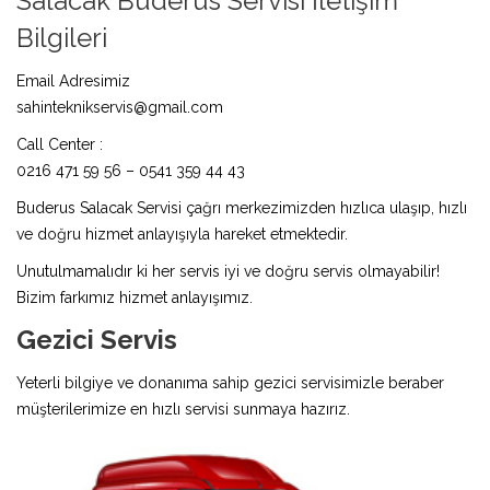
Salacak Buderus Servisi İletişim
Bilgileri
Email Adresimiz
sahinteknikservis@gmail.com
Call Center :
0216 471 59 56 – 0541 359 44 43
Buderus Salacak Servisi çağrı merkezimizden hızlıca ulaşıp, hızlı
ve doğru hizmet anlayışıyla hareket etmektedir.
Unutulmamalıdır ki her servis iyi ve doğru servis olmayabilir!
Bizim farkımız hizmet anlayışımız.
Gezici Servis
Yeterli bilgiye ve donanıma sahip gezici servisimizle beraber
müşterilerimize en hızlı servisi sunmaya hazırız.