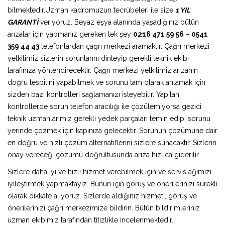
bilmektedir.Uzman kadromuzun tecrübeleri ile size
1 YIL
GARANTİ
veriyoruz. Beyaz eşya alanında yaşadığınız bütün
arızalar için yapmanız gereken tek şey
0216 471 59 56 – 0541
359 44 43
telefonlardan çağrı merkezi aramaktır. Çağrı merkezi
yetkilimiz sizlerin sorunlarını dinleyip gerekli teknik ekibi
tarafınıza yönlendirecektir. Çağrı merkezi yetkilimiz arızanın
doğru tespitini yapabilmek ve sorunu tam olarak anlamak için
sizden bazı kontrolleri sağlamanızı isteyebilir. Yapılan
kontrollerde sorun telefon aracılığı ile çözülemiyorsa gezici
teknik uzmanlarımız gerekli yedek parçaları temin edip, sorunu
yerinde çözmek için kapınıza gelecektir. Sorunun çözümüne dair
en doğru ve hızlı çözüm alternatiflerini sizlere sunacaktır. Sizlerin
onay vereceği çözümü doğrultusunda arıza hızlıca giderilir.
Sizlere daha iyi ve hızlı hizmet verebilmek için ve servis ağımızı
iyileştirmek yapmaktayız. Bunun için görüş ve önerilerinizi sürekli
olarak dikkate alıyoruz. Sizlerde aldığınız hizmeti, görüş ve
önerilerinizi çağrı merkezimize bildirin. Bütün bildirimleriniz
uzman ekibimiz tarafından titizlikle incelenmektedir.