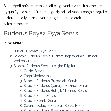
Siz değerli müşterilerimize kaliteli, güvenilir ve hızlı hizmeti en
uygun fiyatla sunan firmamız, geniş orijinal yedek parça stoğu ile
sizlere daha iyi hizmet vermek için sürekli olarak
iyileştirilmektedir.
Buderus Beyaz Eşya Servisi
İçindekiler
Buderus Beyaz Eşya Servisi
Salacak Buderus Servisi Hizmeti Kapsamında Hizmet
Verilen Ürünler
Salacak Buderus Servisi İletişim Bilgileri
Gezici Servis
Çağrı Merkezimiz
Salacak Buderus Buzdolabı Servisi
Salacak Buderus Çamaşır Makinesi Servisi
Salacak Buderus Bulaşık Makinesi Servisi
Salacak Klima Servisi
Salacak Kombi Servisi
Garantili Salacak Buderus Servis Hizmeti
Salacak Buderus Servisi Hizmet Bölgeleri