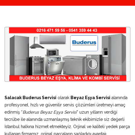
Salacak Buderus Servisi
olarak
Beyaz Eşya Servisi
alanında
profesyonel, hızlı ve güvenilir servis çözümleri üretmeyi amaç
edinmiş “
Buderus Beyaz Eşya Servisi
” uzun yılların verdiği
tecrübe ile alanında uzmanlaşmış teknik ekibimizle siz değerli
İstanbul halkına hizmet etmekteyiz. Orjinal ve kaliteli yedek parça
kullanan firmamız, orjinal parçaların sağladığı avantajı