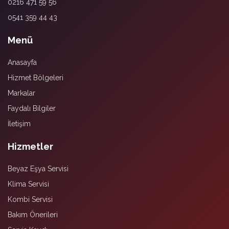
0216 471 59 56
0541 359 44 43
Menü
Anasayfa
Hizmet Bölgeleri
Markalar
Faydalı Bilgiler
İletişim
Hizmetler
Beyaz Eşya Servisi
Klima Servisi
Kombi Servisi
Bakım Önerileri