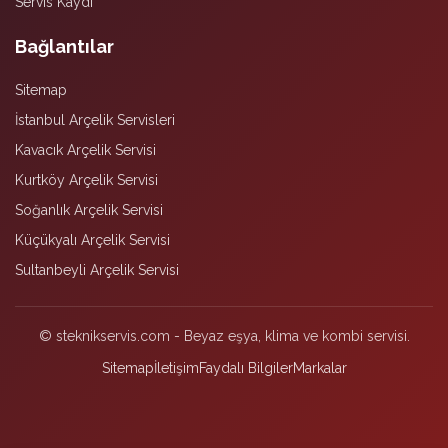
Servis Kaydı
Bağlantılar
Sitemap
İstanbul Arçelik Servisleri
Kavacık Arçelik Servisi
Kurtköy Arçelik Servisi
Soğanlık Arçelik Servisi
Küçükyalı Arçelik Servisi
Sultanbeyli Arçelik Servisi
© steknikservis.com - Beyaz eşya, klima ve kombi servisi.
Sitemap
İletişim
Faydalı Bilgiler
Markalar