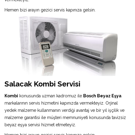
Hemen bizi arayın gezici servis kapınıza gelsin.
Salacak Kombi Servisi
Kombi
konusunda uzman kadromuz ile
Bosch Beyaz Eşya
markalarının servis hizmetini kapınızda vermekteyiz. Orjinal
yedek malzeme kullanmanın verdiği avantaj ve bir yıl işçilik ve
malzeme garantisi ile müşteri memnuniyeti konusunda tavizsiz
beyaz eşya servisi hizmet etmeteyiz.
Hemen bizi arayın gezici servis kapınıza gelsin.