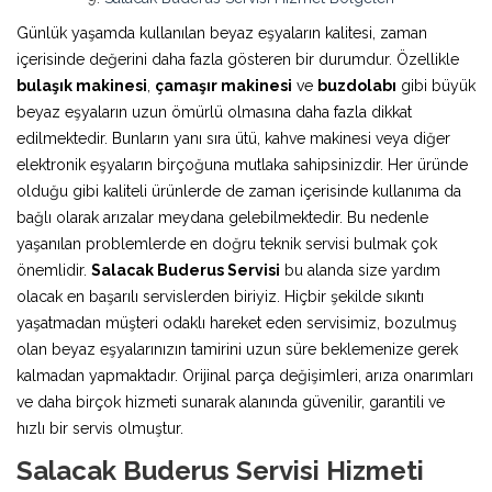
Günlük yaşamda kullanılan beyaz eşyaların kalitesi, zaman
içerisinde değerini daha fazla gösteren bir durumdur. Özellikle
bulaşık makinesi
,
çamaşır makinesi
ve
buzdolabı
gibi büyük
beyaz eşyaların uzun ömürlü olmasına daha fazla dikkat
edilmektedir. Bunların yanı sıra ütü, kahve makinesi veya diğer
elektronik eşyaların birçoğuna mutlaka sahipsinizdir. Her üründe
olduğu gibi kaliteli ürünlerde de zaman içerisinde kullanıma da
bağlı olarak arızalar meydana gelebilmektedir. Bu nedenle
yaşanılan problemlerde en doğru teknik servisi bulmak çok
önemlidir.
Salacak Buderus Servisi
bu alanda size yardım
olacak en başarılı servislerden biriyiz. Hiçbir şekilde sıkıntı
yaşatmadan müşteri odaklı hareket eden servisimiz, bozulmuş
olan beyaz eşyalarınızın tamirini uzun süre beklemenize gerek
kalmadan yapmaktadır. Orijinal parça değişimleri, arıza onarımları
ve daha birçok hizmeti sunarak alanında güvenilir, garantili ve
hızlı bir servis olmuştur.
Salacak Buderus Servisi Hizmeti