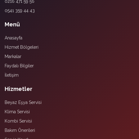
0216 471 59 56
0541 359 44 43
Menü
Anasayfa
Hizmet Bölgeleri
Markalar
Faydalı Bilgiler
İletişim
Hizmetler
Beyaz Eşya Servisi
Klima Servisi
Kombi Servisi
Bakım Önerileri