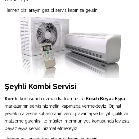
Hemen bizi arayın gezici servis kapınıza gelsin.
Şeyhli Kombi Servisi
Kombi
konusunda uzman kadromuz ile
Bosch Beyaz Eşya
markalarının servis hizmetini kapınızda vermekteyiz. Orjinal
yedek malzeme kullanmanın verdiği avantaj ve bir yıl işçilik ve
malzeme garantisi ile müşteri memnuniyeti konusunda tavizsiz
beyaz eşya servisi hizmet etmeteyiz.
Hemen bizi arayın gezici servis kapınıza gelsin.