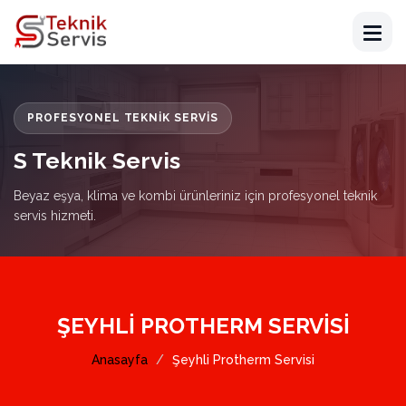
PROFESYONEL TEKNIK SERVIS
S Teknik Servis
Beyaz eşya, klima ve kombi ürünleriniz için profesyonel teknik
servis hizmeti.
ŞEYHLI PROTHERM SERVISI
Anasayfa
Şeyhli Protherm Servisi