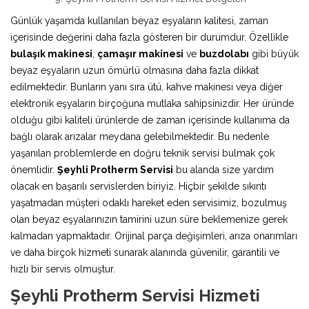
Günlük yaşamda kullanılan beyaz eşyaların kalitesi, zaman
içerisinde değerini daha fazla gösteren bir durumdur. Özellikle
bulaşık makinesi
,
çamaşır makinesi
ve
buzdolabı
gibi büyük
beyaz eşyaların uzun ömürlü olmasına daha fazla dikkat
edilmektedir. Bunların yanı sıra ütü, kahve makinesi veya diğer
elektronik eşyaların birçoğuna mutlaka sahipsinizdir. Her üründe
olduğu gibi kaliteli ürünlerde de zaman içerisinde kullanıma da
bağlı olarak arızalar meydana gelebilmektedir. Bu nedenle
yaşanılan problemlerde en doğru teknik servisi bulmak çok
önemlidir.
Şeyhli Protherm Servisi
bu alanda size yardım
olacak en başarılı servislerden biriyiz. Hiçbir şekilde sıkıntı
yaşatmadan müşteri odaklı hareket eden servisimiz, bozulmuş
olan beyaz eşyalarınızın tamirini uzun süre beklemenize gerek
kalmadan yapmaktadır. Orijinal parça değişimleri, arıza onarımları
ve daha birçok hizmeti sunarak alanında güvenilir, garantili ve
hızlı bir servis olmuştur.
Şeyhli Protherm Servisi Hizmeti