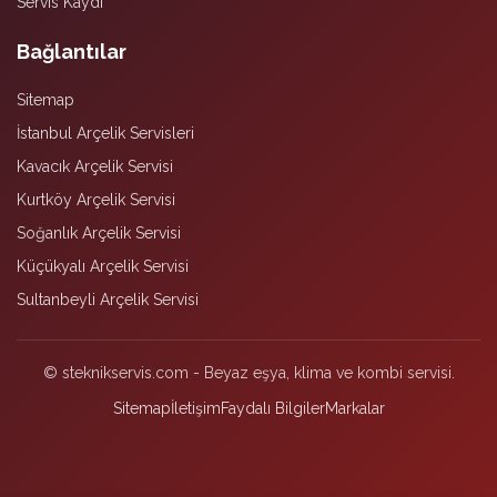
Servis Kaydı
Bağlantılar
Sitemap
İstanbul Arçelik Servisleri
Kavacık Arçelik Servisi
Kurtköy Arçelik Servisi
Soğanlık Arçelik Servisi
Küçükyalı Arçelik Servisi
Sultanbeyli Arçelik Servisi
© steknikservis.com - Beyaz eşya, klima ve kombi servisi.
Sitemap
İletişim
Faydalı Bilgiler
Markalar