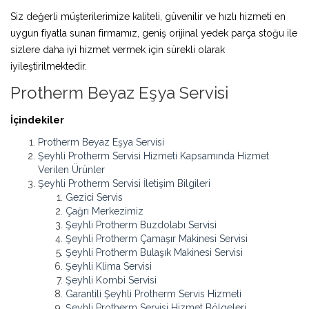
Siz değerli müşterilerimize kaliteli, güvenilir ve hızlı hizmeti en
uygun fiyatla sunan firmamız, geniş orijinal yedek parça stoğu ile
sizlere daha iyi hizmet vermek için sürekli olarak
iyileştirilmektedir.
Protherm Beyaz Eşya Servisi
İçindekiler
Protherm Beyaz Eşya Servisi
Şeyhli Protherm Servisi Hizmeti Kapsamında Hizmet
Verilen Ürünler
Şeyhli Protherm Servisi İletişim Bilgileri
Gezici Servis
Çağrı Merkezimiz
Şeyhli Protherm Buzdolabı Servisi
Şeyhli Protherm Çamaşır Makinesi Servisi
Şeyhli Protherm Bulaşık Makinesi Servisi
Şeyhli Klima Servisi
Şeyhli Kombi Servisi
Garantili Şeyhli Protherm Servis Hizmeti
Şeyhli Protherm Servisi Hizmet Bölgeleri