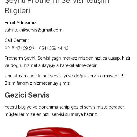
Şeyhli Protherm Servisi İletişim
Bilgileri
Email Adresimiz
sahinteknikservis@gmail.com
Call Center :
0216 471 59 56 – 0541 359 44 43
Protherm Şeyhli Servisi çağrı merkezimizden hızlıca ulaşıp, hızlı
ve doğru hizmet anlayışıyla hareket etmektedir.
Unutulmamalıdır ki her servis iyi ve doğru servis olmayabilir!
Bizim farkımız hizmet anlayışımız.
Gezici Servis
Yeterli bilgiye ve donanıma sahip gezici servisimizle beraber
müşterilerimize en hızlı servisi sunmaya hazırız.