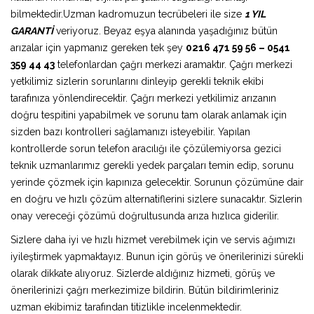
bilmektedir.Uzman kadromuzun tecrübeleri ile size
1 YIL
GARANTİ
veriyoruz. Beyaz eşya alanında yaşadığınız bütün
arızalar için yapmanız gereken tek şey
0216 471 59 56 – 0541
359 44 43
telefonlardan çağrı merkezi aramaktır. Çağrı merkezi
yetkilimiz sizlerin sorunlarını dinleyip gerekli teknik ekibi
tarafınıza yönlendirecektir. Çağrı merkezi yetkilimiz arızanın
doğru tespitini yapabilmek ve sorunu tam olarak anlamak için
sizden bazı kontrolleri sağlamanızı isteyebilir. Yapılan
kontrollerde sorun telefon aracılığı ile çözülemiyorsa gezici
teknik uzmanlarımız gerekli yedek parçaları temin edip, sorunu
yerinde çözmek için kapınıza gelecektir. Sorunun çözümüne dair
en doğru ve hızlı çözüm alternatiflerini sizlere sunacaktır. Sizlerin
onay vereceği çözümü doğrultusunda arıza hızlıca giderilir.
Sizlere daha iyi ve hızlı hizmet verebilmek için ve servis ağımızı
iyileştirmek yapmaktayız. Bunun için görüş ve önerilerinizi sürekli
olarak dikkate alıyoruz. Sizlerde aldığınız hizmeti, görüş ve
önerilerinizi çağrı merkezimize bildirin. Bütün bildirimleriniz
uzman ekibimiz tarafından titizlikle incelenmektedir.