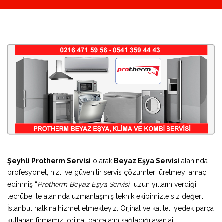
Şeyhli Protherm Servisi
olarak
Beyaz Eşya Servisi
alanında
profesyonel, hızlı ve güvenilir servis çözümleri üretmeyi amaç
edinmiş “
Protherm Beyaz Eşya Servisi
” uzun yılların verdiği
tecrübe ile alanında uzmanlaşmış teknik ekibimizle siz değerli
İstanbul halkına hizmet etmekteyiz. Orjinal ve kaliteli yedek parça
kullanan firmamız, orjinal parçaların sağladığı avantajı