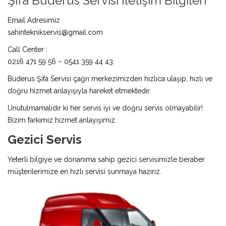
Şifa Buderus Servisi İletişim Bilgileri
Email Adresimiz
sahinteknikservis@gmail.com
Call Center :
0216 471 59 56 – 0541 359 44 43
Buderus Şifa Servisi çağrı merkezimizden hızlıca ulaşıp, hızlı ve
doğru hizmet anlayışıyla hareket etmektedir.
Unutulmamalıdır ki her servis iyi ve doğru servis olmayabilir!
Bizim farkımız hizmet anlayışımız.
Gezici Servis
Yeterli bilgiye ve donanıma sahip gezici servisimizle beraber
müşterilerimize en hızlı servisi sunmaya hazırız.