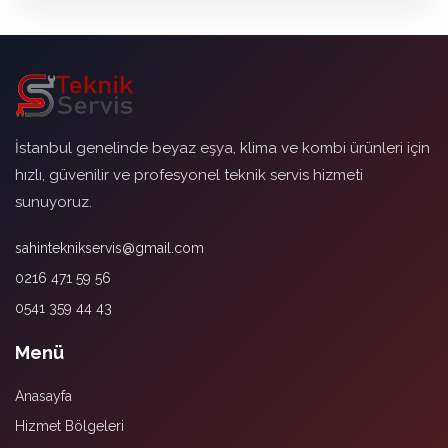
İstanbul genelinde beyaz eşya, klima ve kombi ürünleri için
hızlı, güvenilir ve profesyonel teknik servis hizmeti
sunuyoruz.
sahinteknikservis@gmail.com
0216 471 59 56
0541 359 44 43
Menü
Anasayfa
Hizmet Bölgeleri