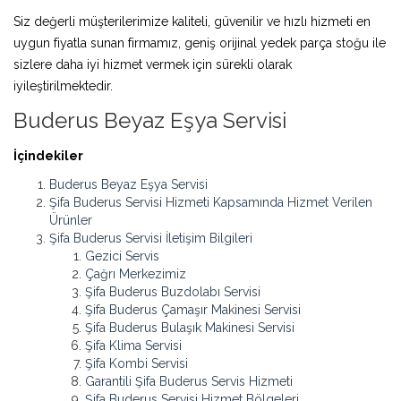
Siz değerli müşterilerimize kaliteli, güvenilir ve hızlı hizmeti en
uygun fiyatla sunan firmamız, geniş orijinal yedek parça stoğu ile
sizlere daha iyi hizmet vermek için sürekli olarak
iyileştirilmektedir.
Buderus Beyaz Eşya Servisi
İçindekiler
Buderus Beyaz Eşya Servisi
Şifa Buderus Servisi Hizmeti Kapsamında Hizmet Verilen
Ürünler
Şifa Buderus Servisi İletişim Bilgileri
Gezici Servis
Çağrı Merkezimiz
Şifa Buderus Buzdolabı Servisi
Şifa Buderus Çamaşır Makinesi Servisi
Şifa Buderus Bulaşık Makinesi Servisi
Şifa Klima Servisi
Şifa Kombi Servisi
Garantili Şifa Buderus Servis Hizmeti
Şifa Buderus Servisi Hizmet Bölgeleri