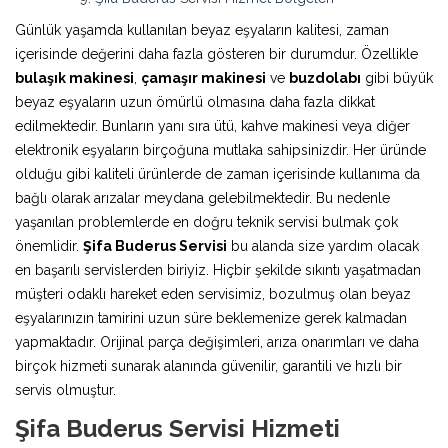
Günlük yaşamda kullanılan beyaz eşyaların kalitesi, zaman
içerisinde değerini daha fazla gösteren bir durumdur. Özellikle
bulaşık makinesi
,
çamaşır makinesi
ve
buzdolabı
gibi büyük
beyaz eşyaların uzun ömürlü olmasına daha fazla dikkat
edilmektedir. Bunların yanı sıra ütü, kahve makinesi veya diğer
elektronik eşyaların birçoğuna mutlaka sahipsinizdir. Her üründe
olduğu gibi kaliteli ürünlerde de zaman içerisinde kullanıma da
bağlı olarak arızalar meydana gelebilmektedir. Bu nedenle
yaşanılan problemlerde en doğru teknik servisi bulmak çok
önemlidir.
Şifa Buderus Servisi
bu alanda size yardım olacak
en başarılı servislerden biriyiz. Hiçbir şekilde sıkıntı yaşatmadan
müşteri odaklı hareket eden servisimiz, bozulmuş olan beyaz
eşyalarınızın tamirini uzun süre beklemenize gerek kalmadan
yapmaktadır. Orijinal parça değişimleri, arıza onarımları ve daha
birçok hizmeti sunarak alanında güvenilir, garantili ve hızlı bir
servis olmuştur.
Şifa Buderus Servisi Hizmeti