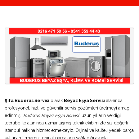
Şifa Buderus Servisi
olarak
Beyaz Eşya Servisi
alanında
profesyonel, hızlı ve güvenilir servis çözümleri üretmeyi amaç
edinmiş “
Buderus Beyaz Eşya Servisi
” uzun yılların verdiği
tecrübe ile alanında uzmanlaşmış teknik ekibimizle siz değerli
İstanbul halkına hizmet etmekteyiz. Orjinal ve kaliteli yedek parça
kullanan firmamız, orjinal parçaların sağladığı avantajı