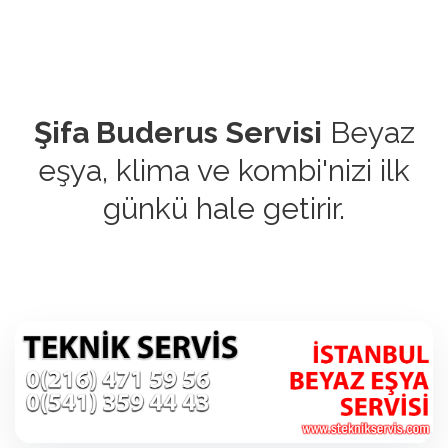
Şifa Buderus Servisi
Beyaz
eşya, klima ve kombi'nizi ilk
günkü hale getirir.