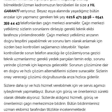
bilmektedir.Uzman kadromuzun tecrübeleri ile size
1 YIL
GARANTİ
veriyoruz. Beyaz eşya alanında yaşadığınız bütün
arızalar için yapmanız gereken tek şey
0216 471 59 56 – 0541
359 44 43
telefonlardan çağrı merkezi aramaktır. Çağrı merkezi
yetkilimiz sizlerin sorunlarını dinleyip gerekli teknik ekibi
tarafınıza yönlendirecektir. Çağrı merkezi yetkilimiz arızanın
doğru tespitini yapabilmek ve sorunu tam olarak anlamak için
sizden bazı kontrolleri sağlamanızı isteyebilir. Yapılan
kontrollerde sorun telefon aracılığı ile çözülemiyorsa gezici
teknik uzmanlarımız gerekli yedek parçaları temin edip, sorunu
yerinde çözmek için kapınıza gelecektir. Sorunun çözümüne dair
en doğru ve hızlı çözüm alternatiflerini sizlere sunacaktır. Sizlerin
onay vereceği çözümü doğrultusunda arıza hızlıca giderilir.
Sizlere daha iyi ve hızlı hizmet verebilmek için ve servis ağımızı
iyileştirmek yapmaktayız. Bunun için görüş ve önerilerinizi sürekli
olarak dikkate alıyoruz. Sizlerde aldığınız hizmeti, görüş ve
önerilerinizi çağrı merkezimize bildirin. Bütün bildirimleriniz
uzman ekibimiz tarafından titizlikle incelenmektedir.