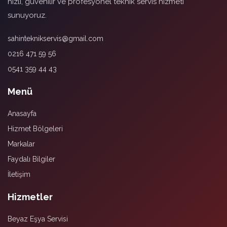
hızlı, güvenilir ve profesyonel teknik servis hizmeti
sunuyoruz.
sahinteknikservis@gmail.com
0216 471 59 56
0541 359 44 43
Menü
Anasayfa
Hizmet Bölgeleri
Markalar
Faydalı Bilgiler
İletişim
Hizmetler
Beyaz Eşya Servisi