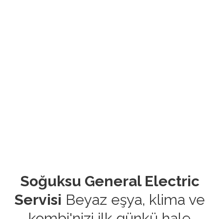
Soğuksu General Electric
Servisi
Beyaz eşya, klima ve
kombi'nizi ilk günkü hale