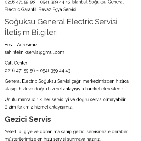
0216 471 59 56 – 0541 359 44 43 İstanbul Soğuksu General
Electric Garantili Beyaz Eşya Servisi
Soğuksu General Electric Servisi
İletişim Bilgileri
Email Adresimiz
sahinteknikservis@gmail.com
Call Center :
0216 471 59 56 – 0541 359 44 43
General Electric Soğuksu Servisi çağrı merkezimizden hızlıca
ulaşıp, hızlı ve doğru hizmet anlayışıyla hareket etmektedir.
Unutulmamalıdır ki her servis iyi ve doğru servis olmayabilir!
Bizim farkımız hizmet anlayışımız.
Gezici Servis
Yeterli bilgiye ve donanıma sahip gezici servisimizle beraber
müşterilerimize en hızlı servisi sunmaya hazırız.