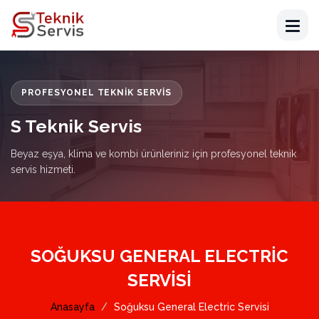
PROFESYONEL TEKNIK SERVIS
S Teknik Servis
Beyaz eşya, klima ve kombi ürünleriniz için profesyonel teknik
servis hizmeti.
SOĞUKSU GENERAL ELECTRIC
SERVISI
Anasayfa
Soğuksu General Electric Servisi