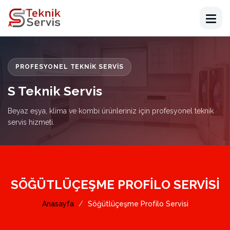
PROFESYONEL TEKNIK SERVIS
S Teknik Servis
Beyaz eşya, klima ve kombi ürünleriniz için profesyonel teknik
servis hizmeti.
SÖĞÜTLÜÇEŞME PROFILO SERVISI
Anasayfa
Söğütlüçeşme Profilo Servisi