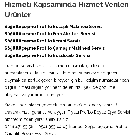
Hizmeti Kapsamında Hizmet Verilen
Ürünler
Söğütlüçeşme Profilo Bulaşık Makinesi Servisi
Söğütlüçeşme Profilo Fırın Aletleri Servisi
Söğütlüçeşme Profilo Kombi Servisi
Söğütlüçeşme Profilo Çamaşır Makinesi Servisi
Söğütlüçeşme Profilo Buzdolabı Servisi
Tüm bu servis hizmetine hemen ulaşmak için telefon
numaralarını kullanabilirsiniz. Hem her servis ekibine güven
duymak da zorluk çeken bireyler için bu iletişim numaralarından
bilgi alınması sağlanıyor hem de en hızlı şekilde çözüme
ulaşmanıza yardımcı olunuyor.
Sizlerin sorunlarını çözmek için bir telefon kadar yakınız. Bizi
arayarak hızlı, garantili ve Uygun Fiyatlı Profilo Beyaz Eşya Servisi
hizmetimizden yararlanabilirsiniz.
0216 471 59 56 – 0541 359 44 43 İstanbul Söğütlüçeşme Profilo
Garantili Beyaz Eşya Servisi