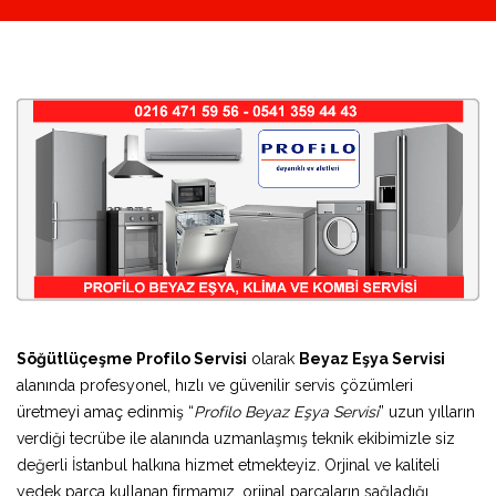
Söğütlüçeşme Profilo Servisi
olarak
Beyaz Eşya Servisi
alanında profesyonel, hızlı ve güvenilir servis çözümleri
üretmeyi amaç edinmiş “
Profilo Beyaz Eşya Servisi
” uzun yılların
verdiği tecrübe ile alanında uzmanlaşmış teknik ekibimizle siz
değerli İstanbul halkına hizmet etmekteyiz. Orjinal ve kaliteli
yedek parça kullanan firmamız, orjinal parçaların sağladığı