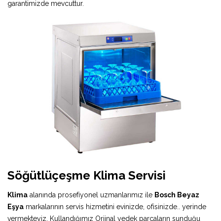
garantimizde mevcuttur.
Söğütlüçeşme Klima Servisi
Klima
alanında prosefiyonel uzmanlarımız ile
Bosch Beyaz
Eşya
markalarının servis hizmetini evinizde, ofisinizde.. yerinde
vermekteyiz. Kullandığımız Orjinal yedek parçaların sunduğu