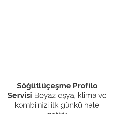
Söğütlüçeşme Profilo
Servisi
Beyaz eşya, klima ve
kombi'nizi ilk günkü hale