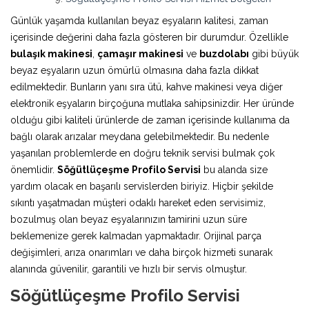
Günlük yaşamda kullanılan beyaz eşyaların kalitesi, zaman
içerisinde değerini daha fazla gösteren bir durumdur. Özellikle
bulaşık makinesi
,
çamaşır makinesi
ve
buzdolabı
gibi büyük
beyaz eşyaların uzun ömürlü olmasına daha fazla dikkat
edilmektedir. Bunların yanı sıra ütü, kahve makinesi veya diğer
elektronik eşyaların birçoğuna mutlaka sahipsinizdir. Her üründe
olduğu gibi kaliteli ürünlerde de zaman içerisinde kullanıma da
bağlı olarak arızalar meydana gelebilmektedir. Bu nedenle
yaşanılan problemlerde en doğru teknik servisi bulmak çok
önemlidir.
Söğütlüçeşme Profilo Servisi
bu alanda size
yardım olacak en başarılı servislerden biriyiz. Hiçbir şekilde
sıkıntı yaşatmadan müşteri odaklı hareket eden servisimiz,
bozulmuş olan beyaz eşyalarınızın tamirini uzun süre
beklemenize gerek kalmadan yapmaktadır. Orijinal parça
değişimleri, arıza onarımları ve daha birçok hizmeti sunarak
alanında güvenilir, garantili ve hızlı bir servis olmuştur.
Söğütlüçeşme Profilo Servisi