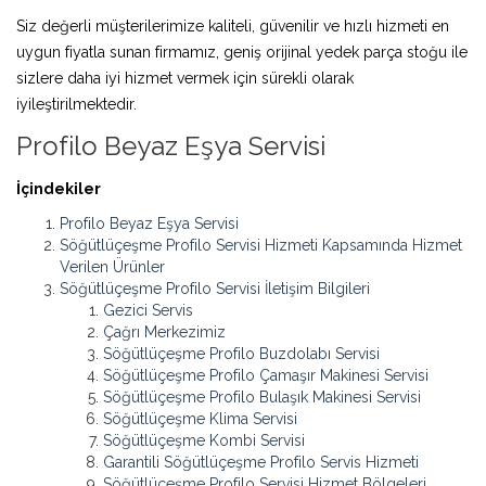
Siz değerli müşterilerimize kaliteli, güvenilir ve hızlı hizmeti en
uygun fiyatla sunan firmamız, geniş orijinal yedek parça stoğu ile
sizlere daha iyi hizmet vermek için sürekli olarak
iyileştirilmektedir.
Profilo Beyaz Eşya Servisi
İçindekiler
Profilo Beyaz Eşya Servisi
Söğütlüçeşme Profilo Servisi Hizmeti Kapsamında Hizmet
Verilen Ürünler
Söğütlüçeşme Profilo Servisi İletişim Bilgileri
Gezici Servis
Çağrı Merkezimiz
Söğütlüçeşme Profilo Buzdolabı Servisi
Söğütlüçeşme Profilo Çamaşır Makinesi Servisi
Söğütlüçeşme Profilo Bulaşık Makinesi Servisi
Söğütlüçeşme Klima Servisi
Söğütlüçeşme Kombi Servisi
Garantili Söğütlüçeşme Profilo Servis Hizmeti
Söğütlüçeşme Profilo Servisi Hizmet Bölgeleri