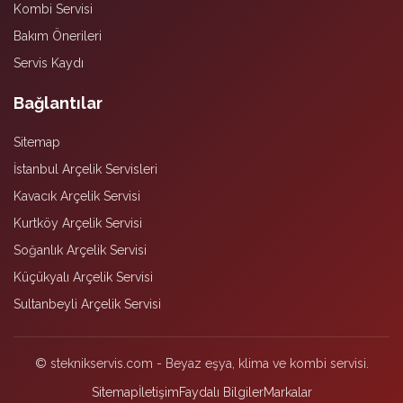
Kombi Servisi
Bakım Önerileri
Servis Kaydı
Bağlantılar
Sitemap
İstanbul Arçelik Servisleri
Kavacık Arçelik Servisi
Kurtköy Arçelik Servisi
Soğanlık Arçelik Servisi
Küçükyalı Arçelik Servisi
Sultanbeyli Arçelik Servisi
© steknikservis.com - Beyaz eşya, klima ve kombi servisi.
Sitemap
İletişim
Faydalı Bilgiler
Markalar