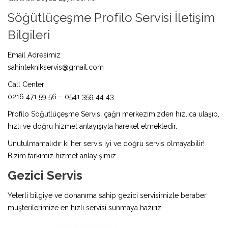
Söğütlüçeşme Profilo Servisi İletişim
Bilgileri
Email Adresimiz
sahinteknikservis@gmail.com
Call Center :
0216 471 59 56 – 0541 359 44 43
Profilo Söğütlüçeşme Servisi çağrı merkezimizden hızlıca ulaşıp,
hızlı ve doğru hizmet anlayışıyla hareket etmektedir.
Unutulmamalıdır ki her servis iyi ve doğru servis olmayabilir!
Bizim farkımız hizmet anlayışımız.
Gezici Servis
Yeterli bilgiye ve donanıma sahip gezici servisimizle beraber
müşterilerimize en hızlı servisi sunmaya hazırız.