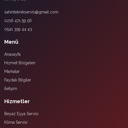
sahinteknikservis@gmail.com
0216 471 59 56
0541 359 44 43
Menü
Anasayfa
Hizmet Bölgeleri
Markalar
Faydalı Bilgiler
İletişim
Hizmetler
Beyaz Eşya Servisi
Klima Servisi