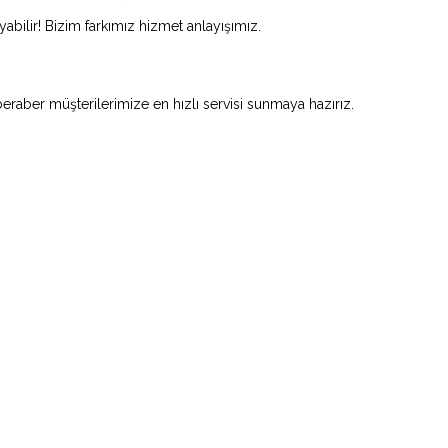
abilir! Bizim farkımız hizmet anlayışımız.
beraber müşterilerimize en hızlı servisi sunmaya hazırız.