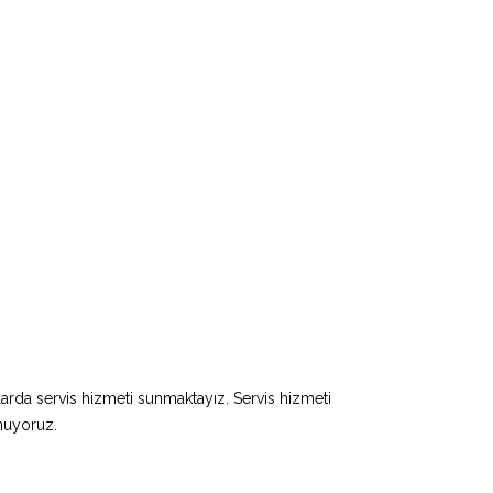
larda servis hizmeti sunmaktayız. Servis hizmeti
unuyoruz.