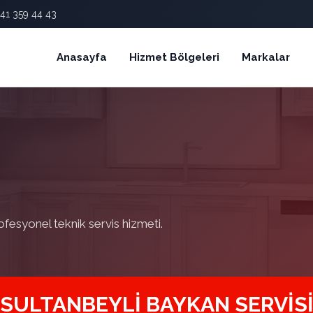
41 359 44 43
Anasayfa
Hizmet Bölgeleri
Markalar
ofesyonel teknik servis hizmeti.
SULTANBEYLI BAYKAN SERVIS