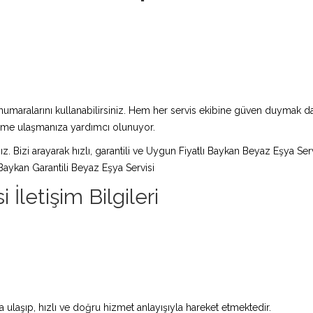
maralarını kullanabilirsiniz. Hem her servis ekibine güven duymak da 
züme ulaşmanıza yardımcı olunuyor.
ız. Bizi arayarak hızlı, garantili ve Uygun Fiyatlı Baykan Beyaz Eşya Ser
Baykan Garantili Beyaz Eşya Servisi
İletişim Bilgileri
 ulaşıp, hızlı ve doğru hizmet anlayışıyla hareket etmektedir.