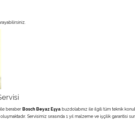
ayabilirsiniz.
ervisi
ile beraber
Bosch Beyaz Eşya
buzdolabınız ile ilgili tüm teknik konu
 oluşmaktadır. Servisimiz sırasında 1 yıl malzeme ve işçilik garantisi s