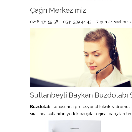
Çağrı Merkezimiz
0216 471 59 56 – 0541 359 44 43 – 7 gün 24 saat bizi ar
Sultanbeyli Baykan Buzdolabı S
Buzdolabı
konusunda profesyonel teknik kadromuz 
sırasında kullanılan yedek parçalar orjinal parçalardan