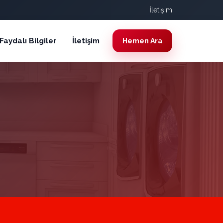
İletişim
Faydalı Bilgiler
İletişim
Hemen Ara
I