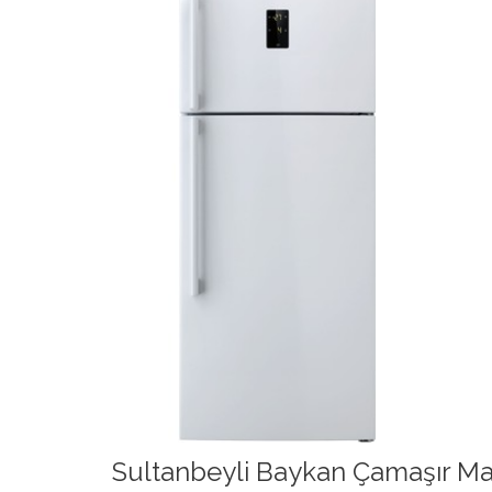
Sultanbeyli Baykan Çamaşır Mak