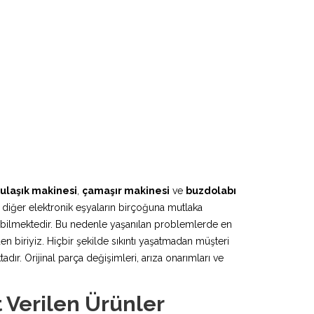
ulaşık makinesi
,
çamaşır makinesi
ve
buzdolabı
 diğer elektronik eşyaların birçoğuna mutlaka
lebilmektedir. Bu nedenle yaşanılan problemlerde en
n biriyiz. Hiçbir şekilde sıkıntı yaşatmadan müşteri
r. Orijinal parça değişimleri, arıza onarımları ve
 Verilen Ürünler