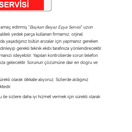
i amaç edinmiş “
Baykan Beyaz Eşya Servisi
” uzun
aliteli yedek parça kullanan firmamız, orjinal
da yaşadığınız bütün arızalar için yapmanız gereken
inleyip gerekli teknik ekibi tarafınıza yönlendirecektir.
anızı isteyebilir. Yapılan kontrollerde sorun telefon
ınıza gelecektir. Sorunun çözümüne dair en doğru ve
rekli olarak dikkate alıyoruz. Sizlerde aldığınız
ktedir.
u ile sizlere daha iyi hizmet vermek için sürekli olarak