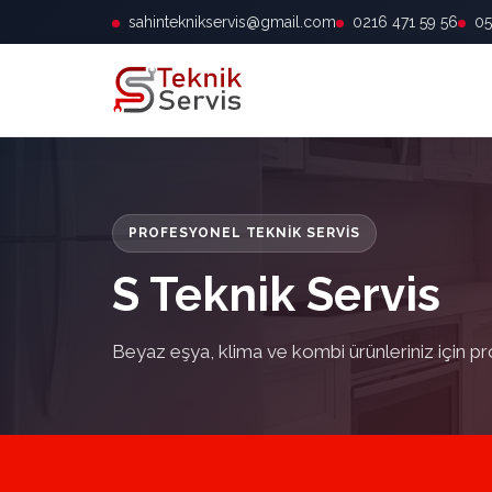
sahinteknikservis@gmail.com
0216 471 59 56
05
PROFESYONEL TEKNIK SERVIS
S Teknik Servis
Beyaz eşya, klima ve kombi ürünleriniz için pr