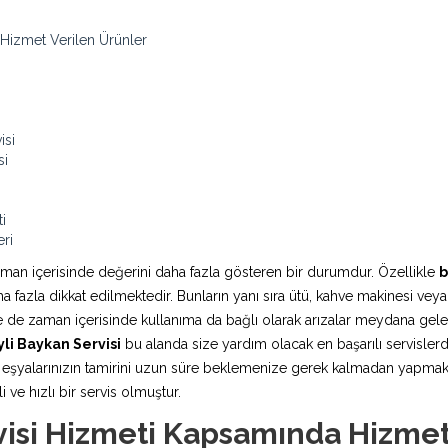
 Hizmet Verilen Ürünler
isi
si
i
eri
aman içerisinde değerini daha fazla gösteren bir durumdur. Özellikle
b
fazla dikkat edilmektedir. Bunların yanı sıra ütü, kahve makinesi veya
rde de zaman içerisinde kullanıma da bağlı olarak arızalar meydana ge
li Baykan Servisi
bu alanda size yardım olacak en başarılı servislerde
şyalarınızın tamirini uzun süre beklemenize gerek kalmadan yapmaktadı
 ve hızlı bir servis olmuştur.
visi Hizmeti Kapsamında Hizmet