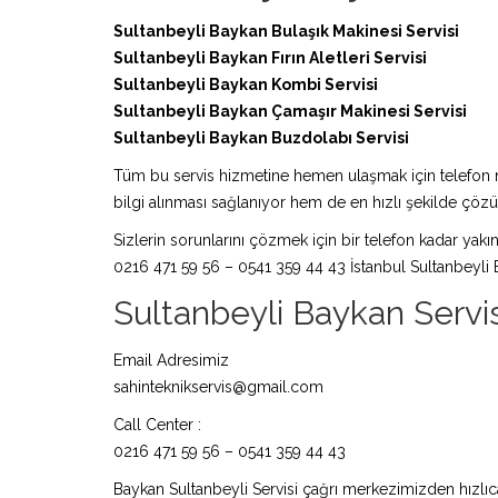
Sultanbeyli Baykan Bulaşık Makinesi Servisi
Sultanbeyli Baykan Fırın Aletleri Servisi
Sultanbeyli Baykan Kombi Servisi
Sultanbeyli Baykan Çamaşır Makinesi Servisi
Sultanbeyli Baykan Buzdolabı Servisi
Tüm bu servis hizmetine hemen ulaşmak için telefon nu
bilgi alınması sağlanıyor hem de en hızlı şekilde çö
Sizlerin sorunlarını çözmek için bir telefon kadar yakın
0216 471 59 56 – 0541 359 44 43 İstanbul Sultanbeyli 
Sultanbeyli Baykan Servisi 
Email Adresimiz
sahinteknikservis@gmail.com
Call Center :
0216 471 59 56 – 0541 359 44 43
Baykan Sultanbeyli Servisi çağrı merkezimizden hızlıca