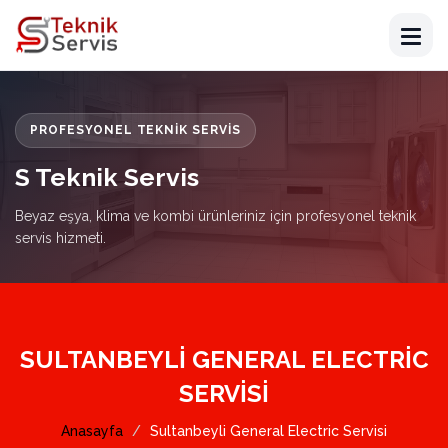
PROFESYONEL TEKNIK SERVIS
S Teknik Servis
Beyaz eşya, klima ve kombi ürünleriniz için profesyonel teknik
servis hizmeti.
SULTANBEYLI GENERAL ELECTRIC
SERVISI
Anasayfa
Sultanbeyli General Electric Servisi