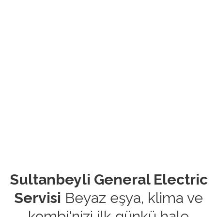
Sultanbeyli General Electric
Servisi
Beyaz eşya, klima ve
kombi'nizi ilk günkü hale