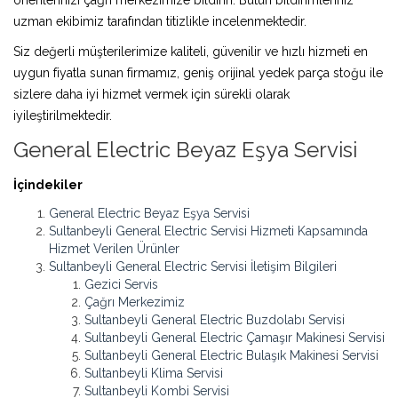
uzman ekibimiz tarafından titizlikle incelenmektedir.
Siz değerli müşterilerimize kaliteli, güvenilir ve hızlı hizmeti en
uygun fiyatla sunan firmamız, geniş orijinal yedek parça stoğu ile
sizlere daha iyi hizmet vermek için sürekli olarak
iyileştirilmektedir.
General Electric Beyaz Eşya Servisi
İçindekiler
General Electric Beyaz Eşya Servisi
Sultanbeyli General Electric Servisi Hizmeti Kapsamında
Hizmet Verilen Ürünler
Sultanbeyli General Electric Servisi İletişim Bilgileri
Gezici Servis
Çağrı Merkezimiz
Sultanbeyli General Electric Buzdolabı Servisi
Sultanbeyli General Electric Çamaşır Makinesi Servisi
Sultanbeyli General Electric Bulaşık Makinesi Servisi
Sultanbeyli Klima Servisi
Sultanbeyli Kombi Servisi