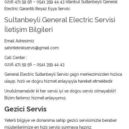
0216 471 59 56 – 0541 359 44 43 İstanbul Sultanbeyli General
Electric Garantili Beyaz Eşya Servisi
Sultanbeyli General Electric Servisi
İletişim Bilgileri
Email Adresimiz
sahinteknikservis@gmail.com
Call Center :
0216 471 59 56 – 0541 359 44 43
General Electric Sultanbeyli Servisi çağrı merkezimizden hızlıca
ulaşıp, hızlı ve doğru hizmet anlayışıyla hareket etmektedir.
Unutulmamalıdır ki her servis iyi ve doğru servis olmayabilir!
Bizim farkımız hizmet anlayışımız.
Gezici Servis
Yeterli bilgiye ve donanıma sahip gezici servisimizle beraber
müşterilerimize en hızlı servisi sunmaya hazırız.