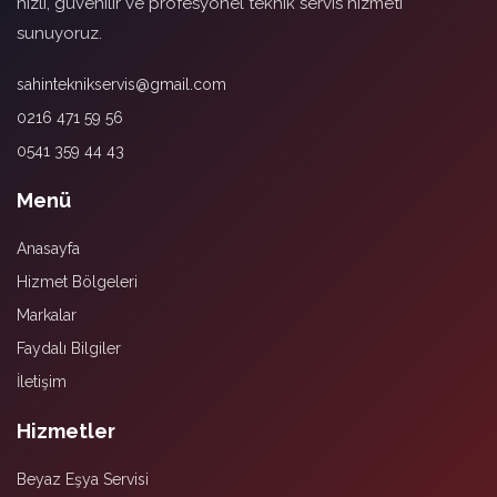
hızlı, güvenilir ve profesyonel teknik servis hizmeti
sunuyoruz.
sahinteknikservis@gmail.com
0216 471 59 56
0541 359 44 43
Menü
Anasayfa
Hizmet Bölgeleri
Markalar
Faydalı Bilgiler
İletişim
Hizmetler
Beyaz Eşya Servisi