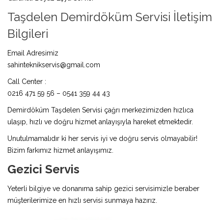
Taşdelen Demirdöküm Servisi İletişim
Bilgileri
Email Adresimiz
sahinteknikservis@gmail.com
Call Center :
0216 471 59 56 – 0541 359 44 43
Demirdöküm Taşdelen Servisi çağrı merkezimizden hızlıca
ulaşıp, hızlı ve doğru hizmet anlayışıyla hareket etmektedir.
Unutulmamalıdır ki her servis iyi ve doğru servis olmayabilir!
Bizim farkımız hizmet anlayışımız.
Gezici Servis
Yeterli bilgiye ve donanıma sahip gezici servisimizle beraber
müşterilerimize en hızlı servisi sunmaya hazırız.