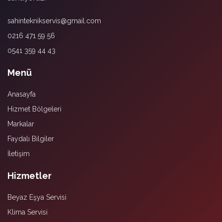
sahinteknikservis@gmail.com
0216 471 59 56
0541 359 44 43
Menü
Anasayfa
Hizmet Bölgeleri
Markalar
Faydalı Bilgiler
İletişim
Hizmetler
Beyaz Eşya Servisi
Klima Servisi