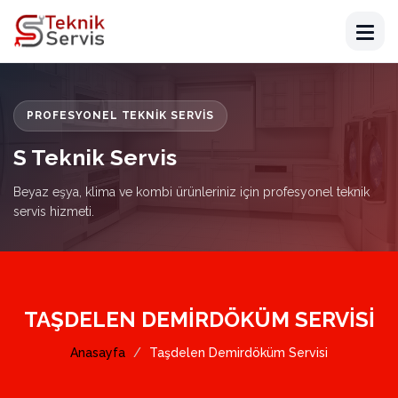
PROFESYONEL TEKNIK SERVIS
S Teknik Servis
Beyaz eşya, klima ve kombi ürünleriniz için profesyonel teknik
servis hizmeti.
TAŞDELEN DEMIRDÖKÜM SERVISI
Anasayfa
Taşdelen Demirdöküm Servisi