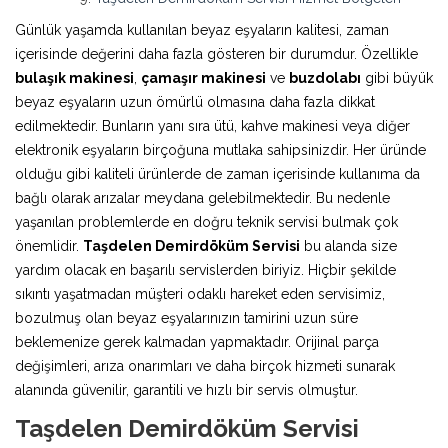
Günlük yaşamda kullanılan beyaz eşyaların kalitesi, zaman
içerisinde değerini daha fazla gösteren bir durumdur. Özellikle
bulaşık makinesi
,
çamaşır makinesi
ve
buzdolabı
gibi büyük
beyaz eşyaların uzun ömürlü olmasına daha fazla dikkat
edilmektedir. Bunların yanı sıra ütü, kahve makinesi veya diğer
elektronik eşyaların birçoğuna mutlaka sahipsinizdir. Her üründe
olduğu gibi kaliteli ürünlerde de zaman içerisinde kullanıma da
bağlı olarak arızalar meydana gelebilmektedir. Bu nedenle
yaşanılan problemlerde en doğru teknik servisi bulmak çok
önemlidir.
Taşdelen Demirdöküm Servisi
bu alanda size
yardım olacak en başarılı servislerden biriyiz. Hiçbir şekilde
sıkıntı yaşatmadan müşteri odaklı hareket eden servisimiz,
bozulmuş olan beyaz eşyalarınızın tamirini uzun süre
beklemenize gerek kalmadan yapmaktadır. Orijinal parça
değişimleri, arıza onarımları ve daha birçok hizmeti sunarak
alanında güvenilir, garantili ve hızlı bir servis olmuştur.
Taşdelen Demirdöküm Servisi