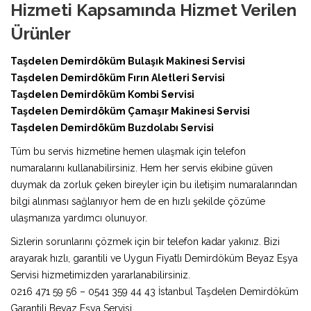
Hizmeti Kapsamında Hizmet Verilen
Ürünler
Taşdelen Demirdöküm Bulaşık Makinesi Servisi
Taşdelen Demirdöküm Fırın Aletleri Servisi
Taşdelen Demirdöküm Kombi Servisi
Taşdelen Demirdöküm Çamaşır Makinesi Servisi
Taşdelen Demirdöküm Buzdolabı Servisi
Tüm bu servis hizmetine hemen ulaşmak için telefon
numaralarını kullanabilirsiniz. Hem her servis ekibine güven
duymak da zorluk çeken bireyler için bu iletişim numaralarından
bilgi alınması sağlanıyor hem de en hızlı şekilde çözüme
ulaşmanıza yardımcı olunuyor.
Sizlerin sorunlarını çözmek için bir telefon kadar yakınız. Bizi
arayarak hızlı, garantili ve Uygun Fiyatlı Demirdöküm Beyaz Eşya
Servisi hizmetimizden yararlanabilirsiniz.
0216 471 59 56 – 0541 359 44 43 İstanbul Taşdelen Demirdöküm
Garantili Beyaz Eşya Servisi