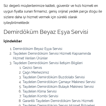
Siz değerli müşterilerimize kaliteli, güvenilir ve hızlı hizmeti en
uygun fiyatla sunan firmamız, geniş orijinal yedek parça stoğu ile
sizlere daha iyi hizmet vermek için sürekli olarak
iyileştirilmektedir.
Demirdöküm Beyaz Eşya Servisi
İçindekiler
Demirdöküm Beyaz Eşya Servisi
Taşdelen Demirdöküm Servisi Hizmeti Kapsamında
Hizmet Verilen Ürünler
Taşdelen Demirdöküm Servisi İletişim Bilgileri
Gezici Servis
Çağrı Merkezimiz
Taşdelen Demirdöküm Buzdolabı Servisi
Taşdelen Demirdöküm Çamaşır Makinesi Servisi
Taşdelen Demirdöküm Bulaşık Makinesi Servisi
Taşdelen Klima Servisi
Taşdelen Kombi Servisi
Garantili Taşdelen Demirdöküm Servis Hizmeti
Taşdelen Demirdöküm Servisi Hizmet Bölgeleri