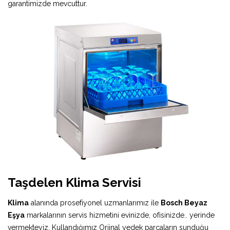
garantimizde mevcuttur.
Taşdelen Klima Servisi
Klima
alanında prosefiyonel uzmanlarımız ile
Bosch Beyaz
Eşya
markalarının servis hizmetini evinizde, ofisinizde.. yerinde
vermekteyiz. Kullandığımız Orjinal yedek parçaların sunduğu