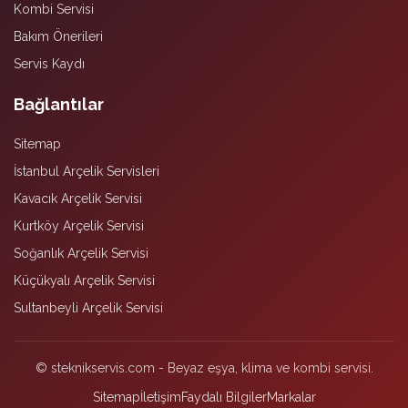
Kombi Servisi
Bakım Önerileri
Servis Kaydı
Bağlantılar
Sitemap
İstanbul Arçelik Servisleri
Kavacık Arçelik Servisi
Kurtköy Arçelik Servisi
Soğanlık Arçelik Servisi
Küçükyalı Arçelik Servisi
Sultanbeyli Arçelik Servisi
© steknikservis.com - Beyaz eşya, klima ve kombi servisi.
Sitemap
İletişim
Faydalı Bilgiler
Markalar