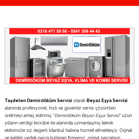
Taşdelen Demirdöküm Servisi
olarak
Beyaz Eşya Servisi
alanında profesyonel, hızlı ve güvenilir servis çözümleri
üretmeyi amaç edinmiş “
Demirdöküm Beyaz Eşya Servisi
” uzun
yılların verdiği tecrübe ile alanında uzmanlaşmış teknik
ekibimizle siz değerli İstanbul halkına hizmet etmekteyiz. Orjinal
ve kaliteli yedek parça kullanan firmamız, orjinal parçaların