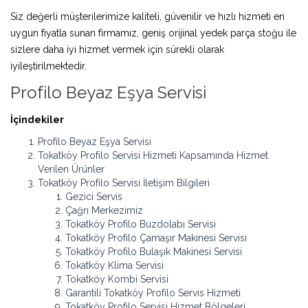
Siz değerli müşterilerimize kaliteli, güvenilir ve hızlı hizmeti en
uygun fiyatla sunan firmamız, geniş orijinal yedek parça stoğu ile
sizlere daha iyi hizmet vermek için sürekli olarak
iyileştirilmektedir.
Profilo Beyaz Eşya Servisi
İçindekiler
Profilo Beyaz Eşya Servisi
Tokatköy Profilo Servisi Hizmeti Kapsamında Hizmet
Verilen Ürünler
Tokatköy Profilo Servisi İletişim Bilgileri
Gezici Servis
Çağrı Merkezimiz
Tokatköy Profilo Buzdolabı Servisi
Tokatköy Profilo Çamaşır Makinesi Servisi
Tokatköy Profilo Bulaşık Makinesi Servisi
Tokatköy Klima Servisi
Tokatköy Kombi Servisi
Garantili Tokatköy Profilo Servis Hizmeti
Tokatköy Profilo Servisi Hizmet Bölgeleri