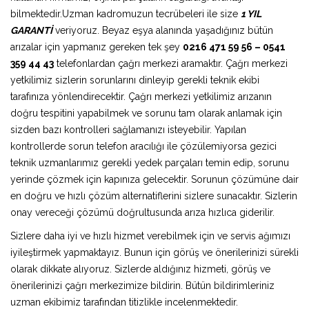
bilmektedir.Uzman kadromuzun tecrübeleri ile size
1 YIL
GARANTİ
veriyoruz. Beyaz eşya alanında yaşadığınız bütün
arızalar için yapmanız gereken tek şey
0216 471 59 56 – 0541
359 44 43
telefonlardan çağrı merkezi aramaktır. Çağrı merkezi
yetkilimiz sizlerin sorunlarını dinleyip gerekli teknik ekibi
tarafınıza yönlendirecektir. Çağrı merkezi yetkilimiz arızanın
doğru tespitini yapabilmek ve sorunu tam olarak anlamak için
sizden bazı kontrolleri sağlamanızı isteyebilir. Yapılan
kontrollerde sorun telefon aracılığı ile çözülemiyorsa gezici
teknik uzmanlarımız gerekli yedek parçaları temin edip, sorunu
yerinde çözmek için kapınıza gelecektir. Sorunun çözümüne dair
en doğru ve hızlı çözüm alternatiflerini sizlere sunacaktır. Sizlerin
onay vereceği çözümü doğrultusunda arıza hızlıca giderilir.
Sizlere daha iyi ve hızlı hizmet verebilmek için ve servis ağımızı
iyileştirmek yapmaktayız. Bunun için görüş ve önerilerinizi sürekli
olarak dikkate alıyoruz. Sizlerde aldığınız hizmeti, görüş ve
önerilerinizi çağrı merkezimize bildirin. Bütün bildirimleriniz
uzman ekibimiz tarafından titizlikle incelenmektedir.