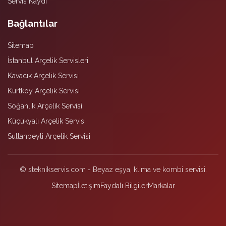
Servis Kaydı
Bağlantılar
Sitemap
İstanbul Arçelik Servisleri
Kavacık Arçelik Servisi
Kurtköy Arçelik Servisi
Soğanlık Arçelik Servisi
Küçükyalı Arçelik Servisi
Sultanbeyli Arçelik Servisi
© steknikservis.com - Beyaz eşya, klima ve kombi servisi.
Sitemap
İletişim
Faydalı Bilgiler
Markalar