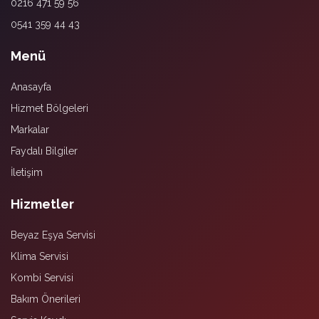
0216 471 59 56
0541 359 44 43
Menü
Anasayfa
Hizmet Bölgeleri
Markalar
Faydalı Bilgiler
İletişim
Hizmetler
Beyaz Eşya Servisi
Klima Servisi
Kombi Servisi
Bakım Önerileri