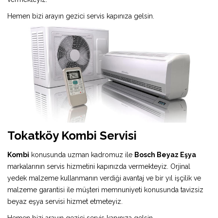
Hemen bizi arayın gezici servis kapınıza gelsin.
Tokatköy Kombi Servisi
Kombi
konusunda uzman kadromuz ile
Bosch Beyaz Eşya
markalarının servis hizmetini kapınızda vermekteyiz. Orjinal
yedek malzeme kullanmanın verdiği avantaj ve bir yıl işçilik ve
malzeme garantisi ile müşteri memnuniyeti konusunda tavizsiz
beyaz eşya servisi hizmet etmeteyiz.
Hemen bizi arayın gezici servis kapınıza gelsin.