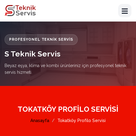
PROFESYONEL TEKNIK SERVIS
S Teknik Servis
Beyaz eşya, klima ve kombi ürünleriniz için profesyonel teknik
servis hizmeti.
TOKATKÖY PROFILO SERVISI
Anasayfa
Tokatköy Profilo Servisi