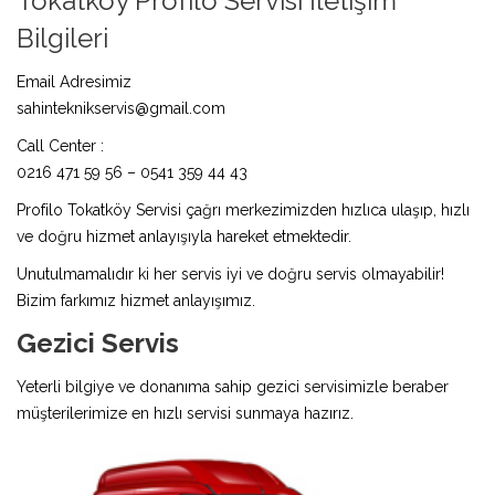
Tokatköy Profilo Servisi İletişim
Bilgileri
Email Adresimiz
sahinteknikservis@gmail.com
Call Center :
0216 471 59 56 – 0541 359 44 43
Profilo Tokatköy Servisi çağrı merkezimizden hızlıca ulaşıp, hızlı
ve doğru hizmet anlayışıyla hareket etmektedir.
Unutulmamalıdır ki her servis iyi ve doğru servis olmayabilir!
Bizim farkımız hizmet anlayışımız.
Gezici Servis
Yeterli bilgiye ve donanıma sahip gezici servisimizle beraber
müşterilerimize en hızlı servisi sunmaya hazırız.