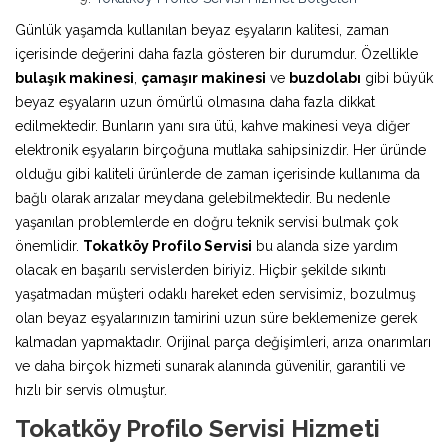
Günlük yaşamda kullanılan beyaz eşyaların kalitesi, zaman
içerisinde değerini daha fazla gösteren bir durumdur. Özellikle
bulaşık makinesi
,
çamaşır makinesi
ve
buzdolabı
gibi büyük
beyaz eşyaların uzun ömürlü olmasına daha fazla dikkat
edilmektedir. Bunların yanı sıra ütü, kahve makinesi veya diğer
elektronik eşyaların birçoğuna mutlaka sahipsinizdir. Her üründe
olduğu gibi kaliteli ürünlerde de zaman içerisinde kullanıma da
bağlı olarak arızalar meydana gelebilmektedir. Bu nedenle
yaşanılan problemlerde en doğru teknik servisi bulmak çok
önemlidir.
Tokatköy Profilo Servisi
bu alanda size yardım
olacak en başarılı servislerden biriyiz. Hiçbir şekilde sıkıntı
yaşatmadan müşteri odaklı hareket eden servisimiz, bozulmuş
olan beyaz eşyalarınızın tamirini uzun süre beklemenize gerek
kalmadan yapmaktadır. Orijinal parça değişimleri, arıza onarımları
ve daha birçok hizmeti sunarak alanında güvenilir, garantili ve
hızlı bir servis olmuştur.
Tokatköy Profilo Servisi Hizmeti