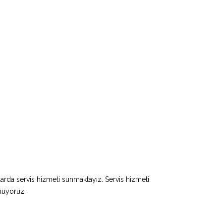
larda servis hizmeti sunmaktayız. Servis hizmeti
unuyoruz.