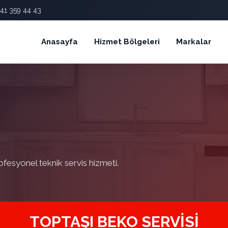
41 359 44 43
Anasayfa
Hizmet Bölgeleri
Markalar
ofesyonel teknik servis hizmeti.
TOPTAŞI BEKO SERVISI