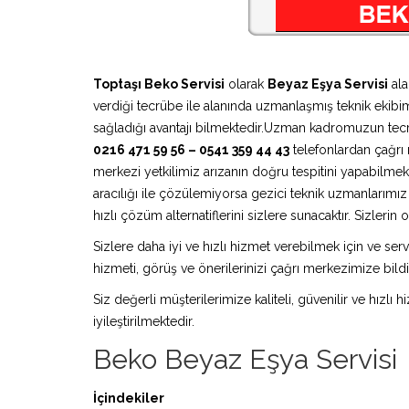
Toptaşı Beko Servisi
olarak
Beyaz Eşya Servisi
ala
verdiği tecrübe ile alanında uzmanlaşmış teknik ekibimi
sağladığı avantajı bilmektedir.Uzman kadromuzun tecr
0216 471 59 56 – 0541 359 44 43
telefonlardan çağrı m
merkezi yetkilimiz arızanın doğru tespitini yapabilmek
aracılığı ile çözülemiyorsa gezici teknik uzmanlarım
hızlı çözüm alternatiflerini sizlere sunacaktır. Sizleri
Sizlere daha iyi ve hızlı hizmet verebilmek için ve serv
hizmeti, görüş ve önerilerinizi çağrı merkezimize bildir
Siz değerli müşterilerimize kaliteli, güvenilir ve hızlı
iyileştirilmektedir.
Beko Beyaz Eşya Servisi
İçindekiler