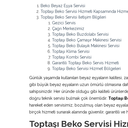
Beko Beyaz Eşya Servisi
Toptaşı Beko Servisi Hizmeti Kapsamında Hizme
Toptaşı Beko Servisi İletişim Bilgileri
Gezici Servis
Çağrı Merkezimiz
Toptaşı Beko Buzdolabı Servisi
Toptaşı Beko Çamaşır Makinesi Servisi
Toptaşı Beko Bulaşık Makinesi Servisi
Toptaşı Klima Servisi
Toptaşı Kombi Servisi
Garantili Toptaşı Beko Servis Hizmeti
Toptaşı Beko Servisi Hizmet Bölgeleri
Günlük yaşamda kullanılan beyaz eşyaların kalitesi, z
gibi büyük beyaz eşyaların uzun ömürlü olmasına daha 
sahipsinizdir. Her üründe olduğu gibi kaliteli ürünle
doğru teknik servisi bulmak çok önemlidir.
Toptaşı B
hareket eden servisimiz, bozulmuş olan beyaz eşyaları
birçok hizmeti sunarak alanında güvenilir, garantili ve h
Toptaşı Beko Servisi H