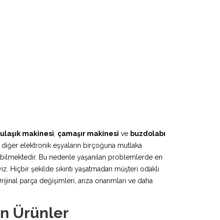
ulaşık makinesi
,
çamaşır makinesi
ve
buzdolabı
 diğer elektronik eşyaların birçoğuna mutlaka
lebilmektedir. Bu nedenle yaşanılan problemlerde en
iz. Hiçbir şekilde sıkıntı yaşatmadan müşteri odaklı
inal parça değişimleri, arıza onarımları ve daha
en Ürünler