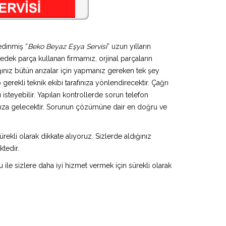
edinmiş “
Beko Beyaz Eşya Servisi
” uzun yılların
yedek parça kullanan firmamız, orjinal parçaların
ınız bütün arızalar için yapmanız gereken tek şey
gerekli teknik ekibi tarafınıza yönlendirecektir. Çağrı
isteyebilir. Yapılan kontrollerde sorun telefon
ınıza gelecektir. Sorunun çözümüne dair en doğru ve
rekli olarak dikkate alıyoruz. Sizlerde aldığınız
ktedir.
u ile sizlere daha iyi hizmet vermek için sürekli olarak