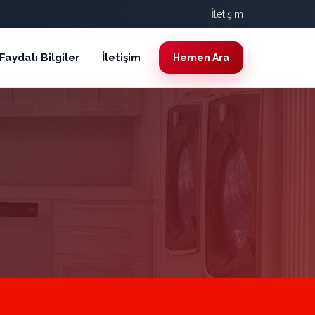
İletişim
Faydalı Bilgiler
İletişim
Hemen Ara