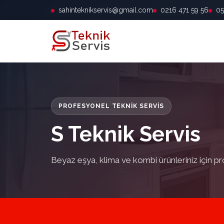
sahinteknikservis@gmail.com
0216 471 59 56
05
PROFESYONEL TEKNIK SERVIS
S Teknik Servis
Beyaz eşya, klima ve kombi ürünleriniz için pr