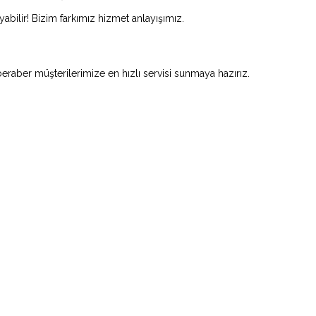
abilir! Bizim farkımız hizmet anlayışımız.
beraber müşterilerimize en hızlı servisi sunmaya hazırız.