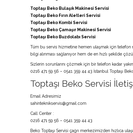
Toptaşı Beko Bulaşık Makinesi Servisi
Toptaşı Beko Fırın Aletleri Servisi
Toptaşı Beko Kombi Servisi
Toptaşı Beko Çamaşır Makinesi Servisi
Toptaşı Beko Buzdolabı Servisi
Tüm bu servis hizmetine hemen ulaşmak için telefon nu
bilgi alınması sağlanıyor hem de en hızlı şekilde çö
Sizlerin sorunlarını çözmek için bir telefon kadar yakın
0216 471 59 56 – 0541 359 44 43 İstanbul Toptaşı Beko
Toptaşı Beko Servisi İletiş
Email Adresimiz
sahinteknikservis@gmail.com
Call Center :
0216 471 59 56 – 0541 359 44 43
Beko Toptaşı Servisi çağrı merkezimizden hızlıca ulaşı