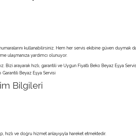
maralarını kullanabilirsiniz. Hem her servis ekibine güven duymak da 
züme ulaşmanıza yardımcı olunuyor.
ız. Bizi arayarak hızlı, garantili ve Uygun Fiyatlı Beko Beyaz Eşya Servi
 Garantili Beyaz Eşya Servisi
im Bilgileri
p, hızlı ve doğru hizmet anlayışıyla hareket etmektedir.