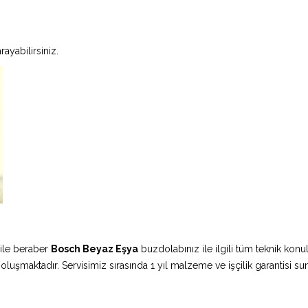
ayabilirsiniz.
ile beraber
Bosch Beyaz Eşya
buzdolabınız ile ilgili tüm teknik konu
 oluşmaktadır. Servisimiz sırasında 1 yıl malzeme ve işçilik garantisi s